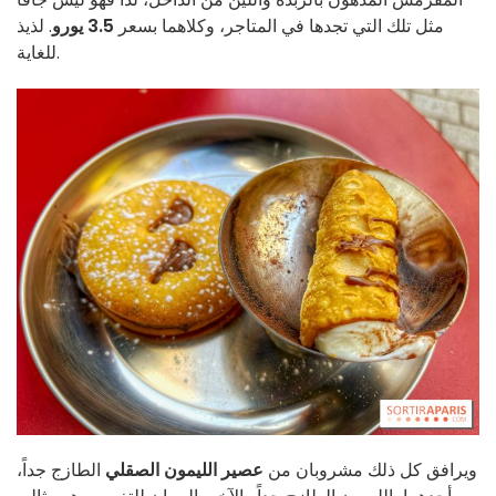
مثل تلك التي تجدها في المتاجر، وكلاهما بسعر
3.5 يورو
. لذيذ
للغاية.
ويرافق كل ذلك مشروبان من
عصير الليمون الصقلي
الطازج جداً،