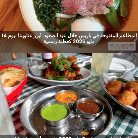
المطاعم المفتوحة في باريس خلال عيد الصعود: أبرز عناويننا ليوم 14
مايو 2026 كعطلة رسمية