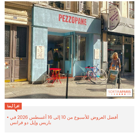
اقرأ أيضا
أفضل العروض للأسبوع من 10 إلى 16 أغسطس 2026 في
باريس وإيل دو فرانس