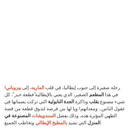
رحلة صغيرة إلى جنوب إيطاليا، في قلب
الماريه،
إلى
بيزوباني
!
في هذا
المطعم
الصغير، الذي يعني بالإيطالية
"قطعة خبز
"، كل
شيء مصنوع
بقلب
وذاكرة
الجدة النابولية
التي تركت بصماتها في
عقول الناس... ومعداتهم! ويا لها من فرصة لتذوق قطعة من قصة
الطهي المؤثرة هذه، وذلك بفضل
السندويشات
المصنوعة في
وتخاطب الجميع.
المنزل
التي تشيد
بالمطبخ الإيطالي