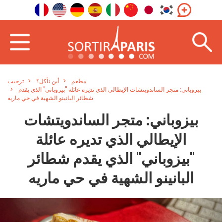
مطعم
أين نأكل؟
ترحيب
بيزوباني: متجر الساندويتشات الإيطالي الذي تديره عائلة "بيزوباني" الذي يقدم
شطائر البانينو الشهية في حي ماريه
بيزوباني: متجر الساندويتشات
الإيطالي الذي تديره عائلة
"بيزوباني" الذي يقدم شطائر
البانينو الشهية في حي ماريه