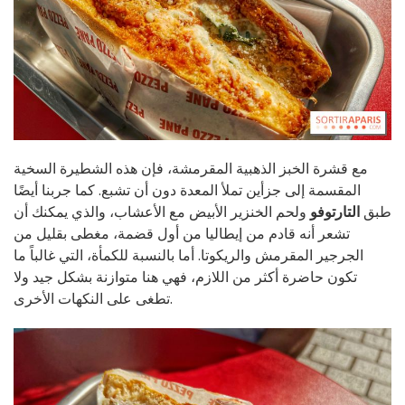
مع قشرة الخبز الذهبية المقرمشة، فإن هذه الشطيرة السخية
المقسمة إلى جزأين تملأ المعدة دون أن تشبع. كما جربنا أيضًا
طبق
التارتوفو
ولحم الخنزير الأبيض مع الأعشاب، والذي يمكنك أن
تشعر أنه قادم من إيطاليا من أول قضمة، مغطى بقليل من
الجرجير المقرمش والريكوتا. أما بالنسبة للكمأة، التي غالباً ما
تكون حاضرة أكثر من اللازم، فهي هنا متوازنة بشكل جيد ولا
تطغى على النكهات الأخرى.