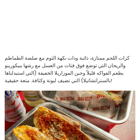
كرات اللحم ممتازة، ذائبة وذات نكهة الثوم مع صلصة الطماطم
والريحان التي توضع فوق فتات من العسل مع رشها ببيكورينو
بطعم الفواكه قليلاً وجبن الموزاريلا الخفيفة (التي استبدلناها
بالستراتشاتيلا) التي تضيف ليونة وكثافة. متعة حقيقية!