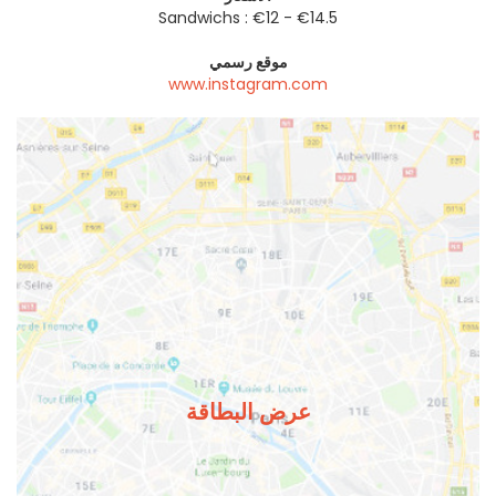
Sandwichs : €12 - €14.5
موقع رسمي
www.instagram.com
عرض البطاقة