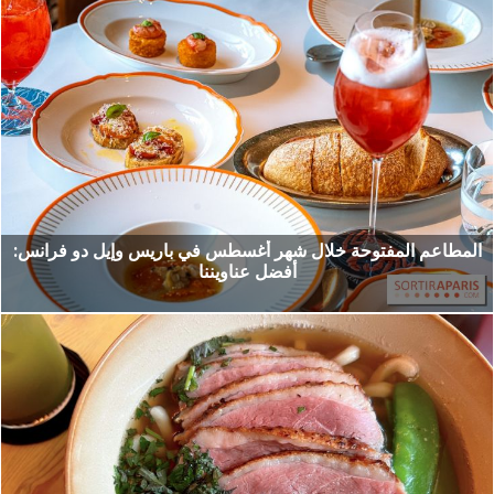
المطاعم المفتوحة خلال شهر أغسطس في باريس وإيل دو فرانس:
أفضل عناويننا