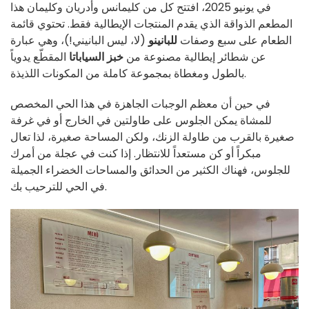
في يونيو 2025، افتتح كل من كليمانس وأدريان وكليمان هذا
المطعم الذواقة الذي يقدم المنتجات الإيطالية فقط. تحتوي قائمة
الطعام على سبع وصفات
للبانينو
(لا، ليس البانيني!)، وهي عبارة
عن شطائر إيطالية مصنوعة من
خبز السياباتا
المقطّع يدوياً
بالطول ومغطاة بمجموعة كاملة من المكونات اللذيذة.
في حين أن معظم الوجبات الجاهزة في هذا الحي المخصص
للمشاة يمكن الجلوس على طاولتين في الخارج أو في غرفة
صغيرة بالقرب من طاولة الزنك، ولكن المساحة صغيرة، لذا تعال
مبكراً أو كن مستعداً للانتظار. إذا كنت في عجلة من أمرك
للجلوس، فهناك الكثير من الحدائق والمساحات الخضراء الجميلة
في الحي للترحيب بك.