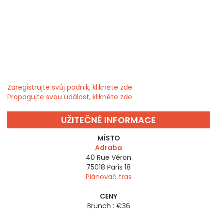
Zaregistrujte svůj podnik, klikněte zde
Propagujte svou událost, klikněte zde
UŽITEČNÉ INFORMACE
MÍSTO
Adraba
40 Rue Véron
75018
Paris 18
Plánovač tras
CENY
Brunch : €36