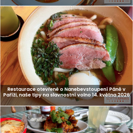
Restaurace otevřené o Nanebevstoupení Páně v
Paříži, naše tipy na slavnostní volno 14. května 2026