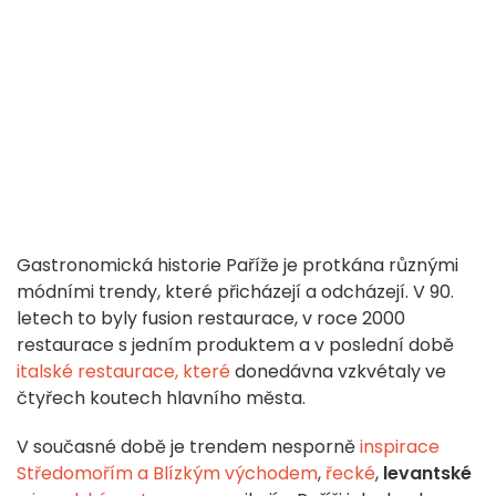
Gastronomická historie Paříže je protkána různými
módními trendy, které přicházejí a odcházejí. V 90.
letech to byly fusion restaurace, v roce 2000
restaurace s jedním produktem a v poslední době
italské restaurace, které
donedávna vzkvétaly ve
čtyřech koutech hlavního města.
V současné době je trendem nesporně
inspirace
Středomořím a Blízkým východem
,
řecké
,
levantské