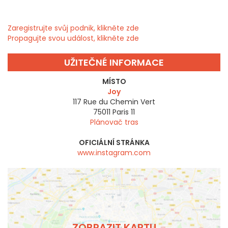
Zaregistrujte svůj podnik, klikněte zde
Propagujte svou událost, klikněte zde
UŽITEČNÉ INFORMACE
MÍSTO
Joy
117 Rue du Chemin Vert
75011
Paris 11
Plánovač tras
OFICIÁLNÍ STRÁNKA
www.instagram.com
ZOBRAZIT KARTU