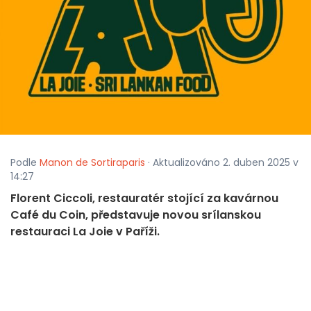
Podle
Manon de Sortiraparis
· Aktualizováno 2. duben 2025 v
14:27
Florent Ciccoli, restauratér stojící za kavárnou
Café du Coin, představuje novou srílanskou
restauraci La Joie v Paříži.