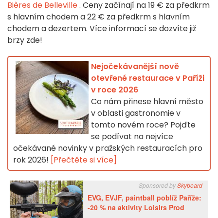
Bières de Belleville
. Ceny začínají na 19 € za předkrm
s hlavním chodem a 22 € za předkrm s hlavním
chodem a dezertem. Více informací se dozvíte již
brzy zde!
Nejočekávanější nově
otevřené restaurace v Paříži
v roce 2026
Co nám přinese hlavní město
v oblasti gastronomie v
tomto novém roce? Pojďte
se podívat na nejvíce
očekávané novinky v pražských restauracích pro
rok 2026!
[Přečtěte si více]