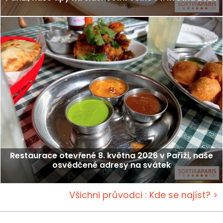
Restaurace otevřené 8. května 2026 v Paříži, naše
osvědčené adresy na svátek
Všichni průvodci : Kde se najíst? >