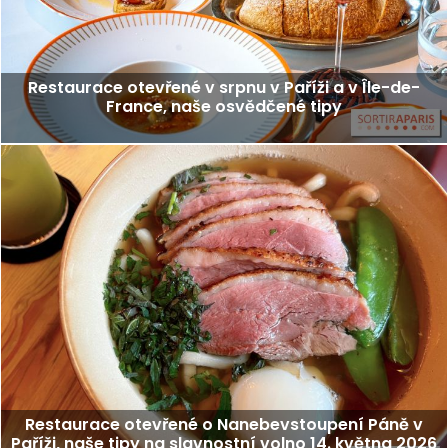
Restaurace otevřené v srpnu v Paříži a v Île-de-
France, naše osvědčené tipy
Restaurace otevřené o Nanebevstoupení Páně v
Paříži, naše tipy na slavnostní volno 14. května 2026