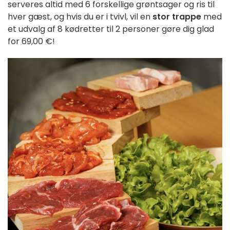
serveres altid
med 6 forskellige grøntsager og ris til
hver gæst, og hvis du er i tvivl, vil en
stor trappe
med
et udvalg af 8 kødretter til 2 personer gøre dig glad
for
69,00 €!