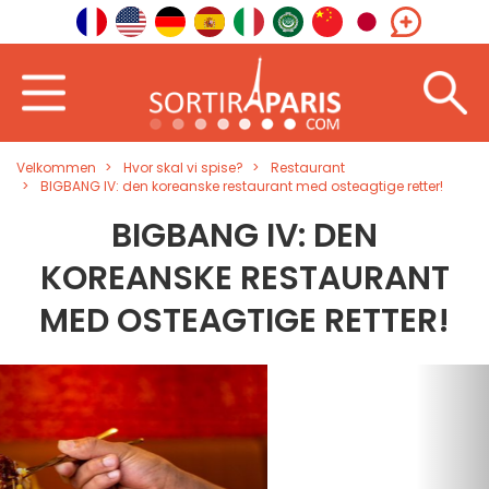
Velkommen
Hvor skal vi spise?
Restaurant
BIGBANG IV: den koreanske restaurant med osteagtige retter!
BIGBANG IV: DEN
KOREANSKE RESTAURANT
MED OSTEAGTIGE RETTER!