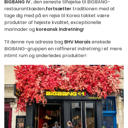
BIGBANG IV
, den seneste tilføjelse til
BIGBANG
-
restaurantkæden,
fortsætter
traditionen med at
tage dig med på en rejse til Korea takket være
produkter af højeste kvalitet, exceptionelle
marinader og
koreansk indretning
!
Til denne nye adresse bag
BHV Marais
ønskede
BIGBANG-gruppen en raffineret indretning i et mere
intimt rum og anderledes produkter!