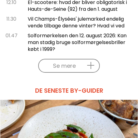
12.10
El-scootere: hvad der bliver obligatorisk i
Hauts-de-Seine (92) fra den 1. august
11.30
Vil Champs-Élysées' julemarked endelig
vende tilbage denne vinter? Hvad vi ved
01.47
Solformørkelsen den 12. august 2026: Kan
man stadig bruge solformørgelsesbriller
købt i 1999?
Se mere
DE SENESTE BY-GUIDER