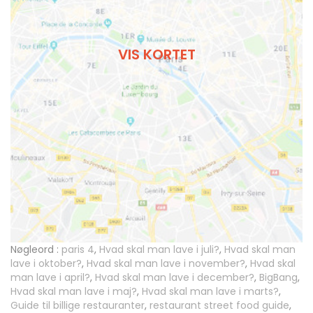
VIS KORTET
Nøgleord :
paris 4
,
Hvad skal man lave i juli?
,
Hvad skal man
lave i oktober?
,
Hvad skal man lave i november?
,
Hvad skal
man lave i april?
,
Hvad skal man lave i december?
,
BigBang
,
Hvad skal man lave i maj?
,
Hvad skal man lave i marts?
,
Guide til billige restauranter
,
restaurant street food guide
,