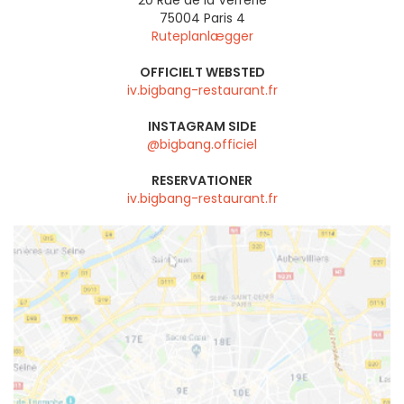
75004
Paris 4
Ruteplanlægger
OFFICIELT WEBSTED
iv.bigbang-restaurant.fr
INSTAGRAM SIDE
@bigbang.officiel
RESERVATIONER
iv.bigbang-restaurant.fr