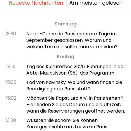
Neueste Nachrichten
Am meisten gelesen
Samstag
13:30
Notre-Dame de Paris mehrere Tage im
September geschlossen: Warum und
welche Termine sollte man vermeiden?
Freitag
18:31
Tag des Kulturerbes 2026: Führungen in der
Abtei Maubuisson (95), das Programm
15:30
Tod von Kavinsky: Wo und wann finden die
Beerdigungen in Paris statt?
15:02
Möchten Sie Papst Leo XIV. in Paris sehen?
Hier finden Sie das Datum und die Uhrzeit,
wann die Reservierungen geöffnet werden.
13:20
Wussten Sie schon? Sie können
Kunstgeschichte am Louvre in Paris