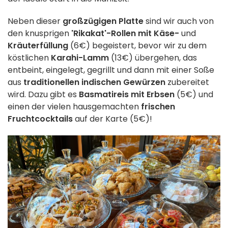
Neben dieser
großzügigen Platte
sind wir auch von
den knusprigen
'Rikakat'-Rollen mit Käse-
und
Kräuterfüllung
(6€) begeistert, bevor wir zu dem
köstlichen
Karahi-Lamm
(13€) übergehen, das
entbeint, eingelegt, gegrillt und dann mit einer Soße
aus
traditionellen indischen Gewürzen
zubereitet
wird. Dazu gibt es
Basmatireis mit Erbsen
(5€) und
einen der vielen hausgemachten
frischen
Fruchtcocktails
auf der Karte (5€)!