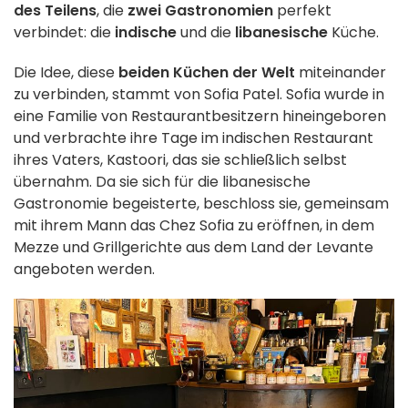
des Teilens
, die
zwei Gastronomien
perfekt
verbindet: die
indische
und die
libanesische
Küche.
Die Idee, diese
beiden Küchen der Welt
miteinander
zu verbinden, stammt von Sofia Patel. Sofia wurde in
eine Familie von Restaurantbesitzern hineingeboren
und verbrachte ihre Tage im indischen Restaurant
ihres Vaters, Kastoori, das sie schließlich selbst
übernahm. Da sie sich für die libanesische
Gastronomie begeisterte, beschloss sie, gemeinsam
mit ihrem Mann das Chez Sofia zu eröffnen, in dem
Mezze und Grillgerichte aus dem Land der Levante
angeboten werden.