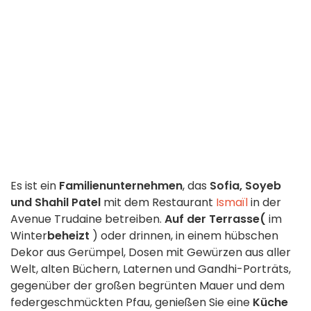
Es ist ein
Familienunternehmen
, das
Sofia, Soyeb
und Shahil Patel
mit dem Restaurant
Ismaïl
in der
Avenue Trudaine betreiben.
Auf der Terrasse
(
im
Winter
beheizt
) oder drinnen, in einem hübschen
Dekor aus Gerümpel, Dosen mit Gewürzen aus aller
Welt, alten Büchern, Laternen und Gandhi-Porträts,
gegenüber der großen begrünten Mauer und dem
federgeschmückten Pfau, genießen Sie eine
Küche