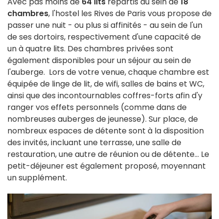
Avec pas moins de
64 lits
répartis au sein de
18
chambres
, l'hostel les Rives de Paris vous propose de
passer une nuit - ou plus si affinités - au sein de l'un
de ses dortoirs, respectivement d'une capacité de
un à quatre lits. Des chambres privées sont
également disponibles pour un séjour au sein de
l'auberge. Lors de votre venue, chaque chambre est
équipée de linge de lit, de wifi, salles de bains et WC,
ainsi que des incontournables coffres-forts afin d'y
ranger vos effets personnels (comme dans de
nombreuses auberges de jeunesse). Sur place, de
nombreux espaces de détente sont à la disposition
des invités, incluant une terrasse, une salle de
restauration, une autre de réunion ou de détente... Le
petit-déjeuner est également proposé, moyennant
un supplément.