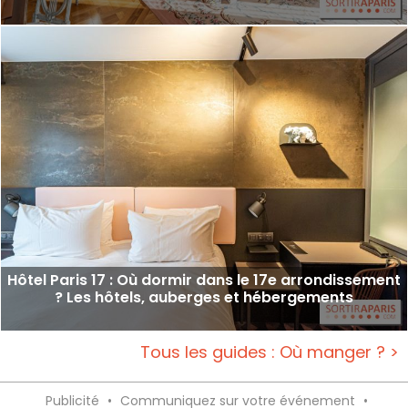
Hôtel Paris 17 : Où dormir dans le 17e arrondissement
? Les hôtels, auberges et hébergements
Tous les guides : Où manger ? >
Publicité
•
Communiquez sur votre événement
•