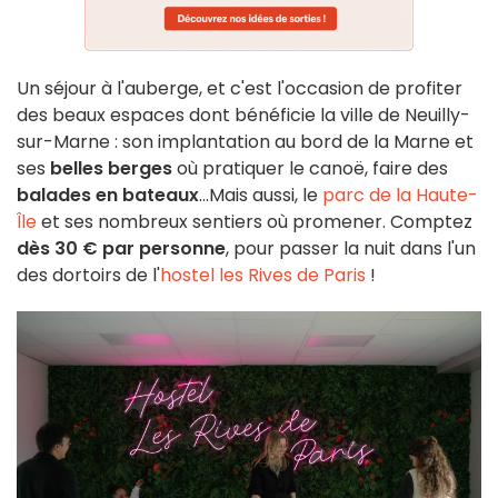
Un séjour à l'auberge, et c'est l'occasion de profiter
des beaux espaces dont bénéficie la ville de Neuilly-
sur-Marne : son implantation au bord de la Marne et
ses
belles berges
où pratiquer le canoë, faire des
balades en bateaux
...Mais aussi, le
parc de la Haute-
Île
et ses nombreux sentiers où promener. Comptez
dès 30 € par personne
, pour passer la nuit dans l'un
des dortoirs de l'
hostel les Rives de Paris
!