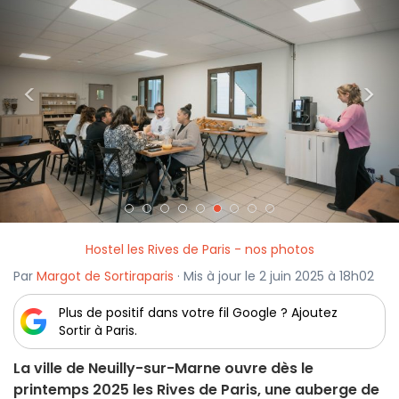
<
>
Hostel les Rives de Paris - nos photos
Par
Margot de Sortiraparis
· Mis à jour le 2 juin 2025 à 18h02
Plus de positif dans votre fil Google ? Ajoutez
Sortir à Paris.
La ville de Neuilly-sur-Marne ouvre dès le
printemps 2025 les Rives de Paris, une auberge de