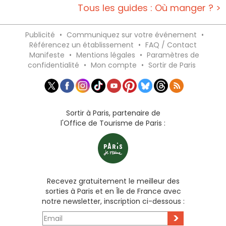
Tous les guides : Où manger ? >
Publicité
•
Communiquez sur votre événement
•
Référencez un établissement
•
FAQ / Contact
Manifeste
•
Mentions légales
•
Paramètres de
confidentialité
•
Mon compte
•
Sortir de Paris
Sortir à Paris, partenaire de
l'Office de Tourisme de Paris :
Recevez gratuitement le meilleur des
sorties à Paris et en Île de France avec
notre newsletter, inscription ci-dessous :
>