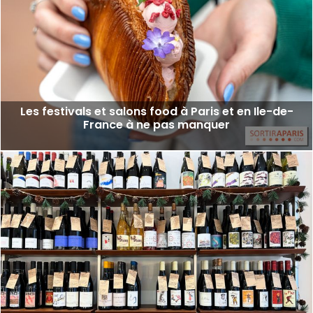
Les festivals et salons food à Paris et en Ile-de-
France à ne pas manquer