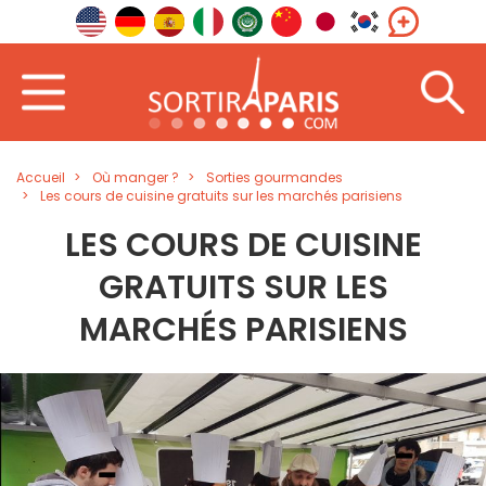
Accueil
Où manger ?
Sorties gourmandes
Les cours de cuisine gratuits sur les marchés parisiens
LES COURS DE CUISINE
GRATUITS SUR LES
MARCHÉS PARISIENS