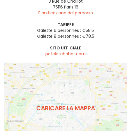
3 Rue de Chaillot
75116
Paris 16
Pianificazione del percorso
TARIFFE
Galette 6 personnes : €58.5
Galette 8 personnes : €78.5
SITO UFFICIALE
poteletchabot.com
CARICARE LA MAPPA