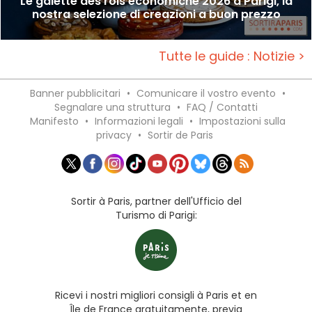
Le galette des rois economiche 2026 a Parigi, la
nostra selezione di creazioni a buon prezzo
Tutte le guide : Notizie >
Banner pubblicitari
•
Comunicare il vostro evento
•
Segnalare una struttura
•
FAQ / Contatti
Manifesto
•
Informazioni legali
•
Impostazioni sulla
privacy
•
Sortir de Paris
Sortir à Paris, partner dell'Ufficio del
Turismo di Parigi:
Ricevi i nostri migliori consigli à Paris et en
Île de France gratuitamente, previa