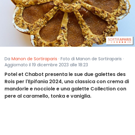
Da
Manon de Sortiraparis
· Foto di Manon de Sortiraparis ·
Aggiornato il 19 dicembre 2023 alle 18:23
Potel et Chabot presenta le sue due galettes des
Rois per l'Epifania 2024, una classica con crema di
mandorle e nocciole e una galette Collection con
pere al caramello, tonka e vaniglia.