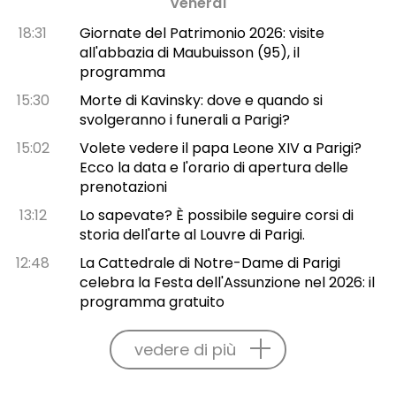
Venerdì
18:31
Giornate del Patrimonio 2026: visite
all'abbazia di Maubuisson (95), il
programma
15:30
Morte di Kavinsky: dove e quando si
svolgeranno i funerali a Parigi?
15:02
Volete vedere il papa Leone XIV a Parigi?
Ecco la data e l'orario di apertura delle
prenotazioni
13:12
Lo sapevate? È possibile seguire corsi di
storia dell'arte al Louvre di Parigi.
12:48
La Cattedrale di Notre-Dame di Parigi
celebra la Festa dell'Assunzione nel 2026: il
programma gratuito
vedere di più