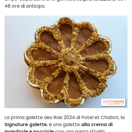
48 ore di anticipo.
La prima galette des Rois 2024 di Potel et Chabot, la
Signature galette
, è una galette
alla crema di
mandorle e nocciole
con una pasta sfoglia