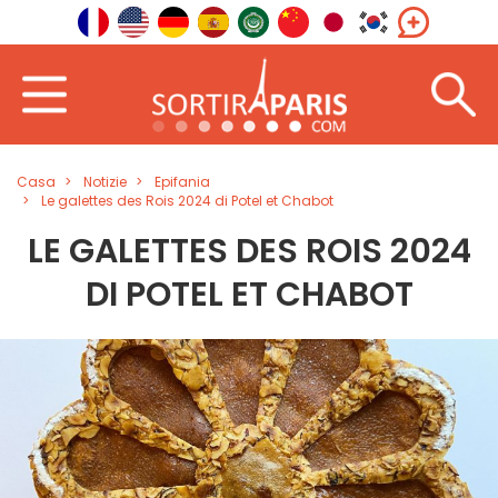
Casa
Notizie
Epifania
Le galettes des Rois 2024 di Potel et Chabot
LE GALETTES DES ROIS 2024
DI POTEL ET CHABOT