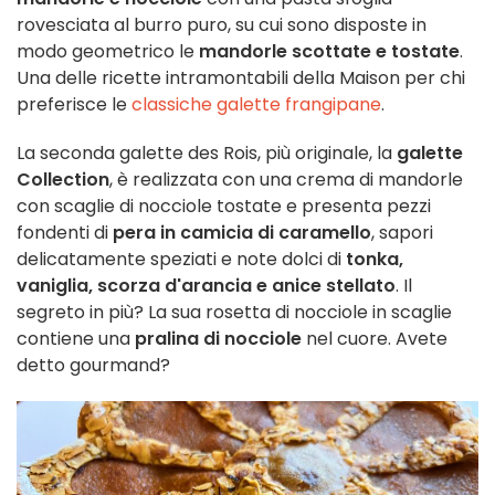
rovesciata al burro puro, su cui sono disposte in
modo geometrico le
mandorle scottate e tostate
.
Una delle ricette intramontabili della Maison per chi
preferisce le
classiche galette frangipane
.
La seconda galette des Rois, più originale, la
galette
Collection
, è realizzata con una crema di mandorle
con scaglie di nocciole tostate e presenta pezzi
fondenti di
pera in camicia di caramello
, sapori
delicatamente speziati e note dolci di
tonka,
vaniglia, scorza d'arancia e anice stellato
. Il
segreto in più? La sua rosetta di nocciole in scaglie
contiene una
pralina di nocciole
nel cuore. Avete
detto gourmand?