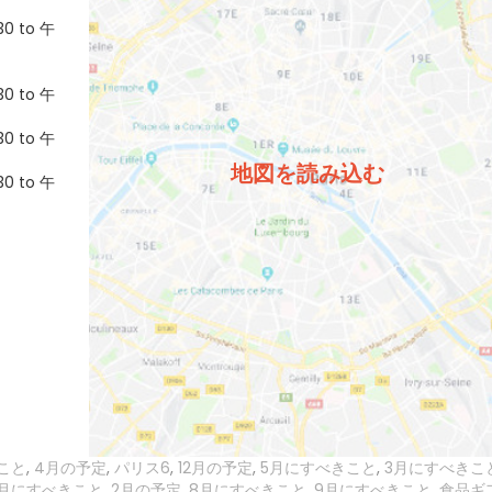
0 to 午
0 to 午
0 to 午
地図を読み込む
0 to 午
きこと
,
4月の予定
,
パリス6
,
12月の予定
,
5月にすべきこと
,
3月にすべきこ
1月にすべきこと
,
2月の予定
,
8月にすべきこと
,
9月にすべきこと
,
食品ギ