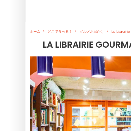
ホーム
どこで食べる？
グルメお出かけ
La Libr
LA LIBRAIRIE 