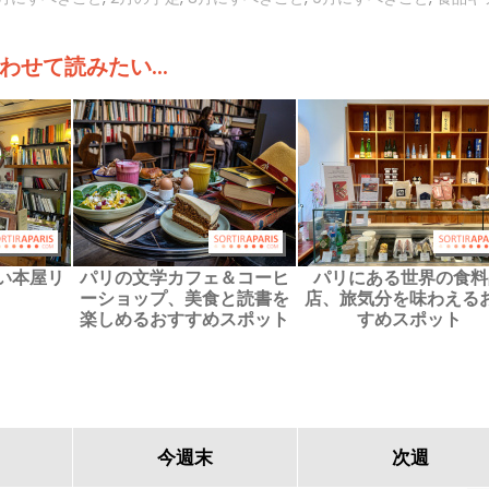
わせて読みたい...
い本屋リ
パリの文学カフェ＆コーヒ
パリにある世界の食料
ーショップ、美食と読書を
店、旅気分を味わえる
楽しめるおすすめスポット
すめスポット
今週末
次週