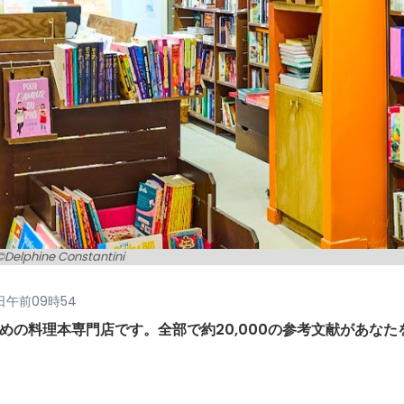
©Delphine Constantini
4日午前09時54
食家のための料理本専門店です。全部で約20,000の参考文献があなた