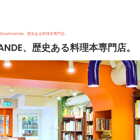
airie Gourmande、歴史ある料理本専門店。
GOURMANDE、歴史ある料理本専門店。