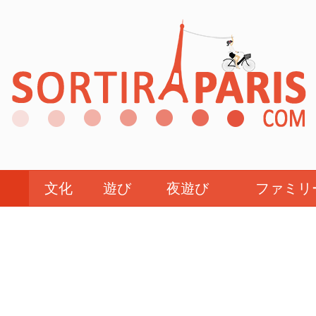
文化
遊び
夜遊び
ファミリ