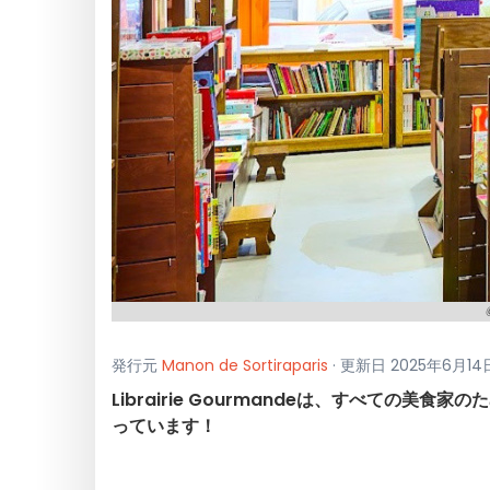
発行元
Manon de Sortiraparis
· 更新日 2025年6月1
Librairie Gourmandeは、すべての美
っています！