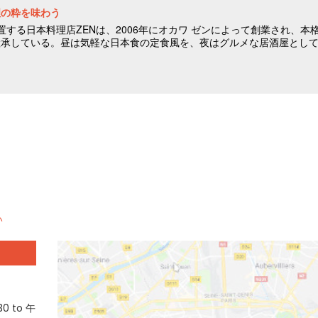
い
0 to 午