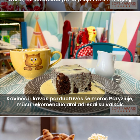
Kavinės ir kavos parduotuvės šeimoms Paryžiuje,
mūsų rekomenduojami adresai su vaikais