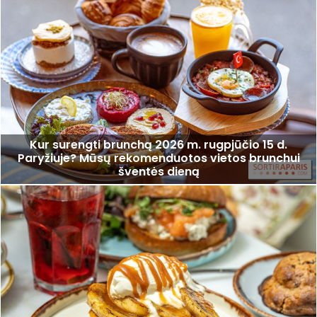
Kur surengti brunchą 2026 m. rugpjūčio 15 d.
Paryžiuje? Mūsų rekomenduotos vietos brunchui
šventės dieną