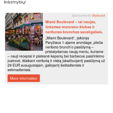
linksmybių!