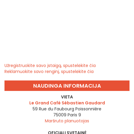
Užregistruokite savo įstaigą, spustelėkite čia
Reklamuokite savo renginį, spustelėkite čia
NAUDINGA INFORMACIJA
VIETA
Le Grand Café Sébastien Gaudard
59 Rue du Faubourg Poissonnière
75009
Paris 9
Maršruto planuotojas
OFICIALI SVETAINĖ