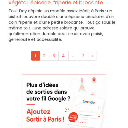
végétal, épicerie, friperie et brocante
Tout Day déploie un modèle assez inédit à Paris : un
bistrot locavore doublé d'une épicerie circulaire, d'un
coin friperie et d'une petite brocante. Tout ça sous le
même toit ! Une adresse solaire qui prouve
qu’alimentation durable peut rimer avec plaisir,
générosité et accessibilité.
1
2
3
4
...
7
»