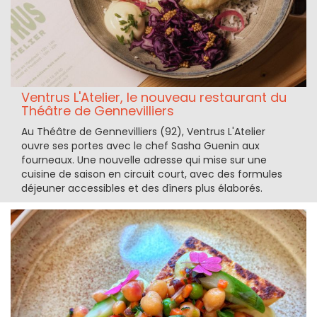
Ventrus L'Atelier, le nouveau restaurant du
Théâtre de Gennevilliers
Au Théâtre de Gennevilliers (92), Ventrus L'Atelier
ouvre ses portes avec le chef Sasha Guenin aux
fourneaux. Une nouvelle adresse qui mise sur une
cuisine de saison en circuit court, avec des formules
déjeuner accessibles et des dîners plus élaborés.