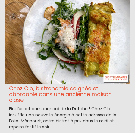
Chez Clo, bistronomie soignée et
abordable dans une ancienne maison
close
Fini l’esprit campagnard de la Datcha ! Chez Clo
insuffle une nouvelle énergie à cette adresse de la
Folie-Méricourt, entre bistrot à prix doux le midi et
repaire festif le soir.