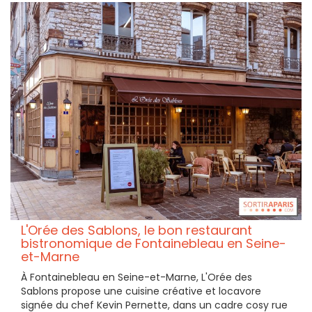
L'Orée des Sablons, le bon restaurant
bistronomique de Fontainebleau en Seine-
et-Marne
À Fontainebleau en Seine-et-Marne, L'Orée des
Sablons propose une cuisine créative et locavore
signée du chef Kevin Pernette, dans un cadre cosy rue