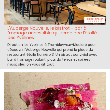
L'Auberge Nouvelle, le bistrot - bar à
fromage accessible qui remplace l'étoilé
des Yvelines
Direction les Yvelines à Tremblay-sur-Mauldre pour
découvrir l'Auberge Nouvelle qui prend la place du
restaurant étoilé Numéro 3. Un bistrot convivial avec
bar à fromage roulant, plats du terroir et soirées
musicales, on vous dit tout.