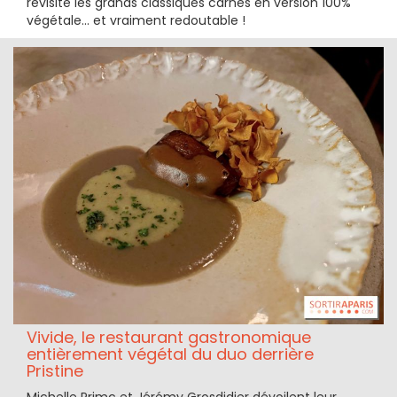
revisite les grands classiques carnés en version 100%
végétale... et vraiment redoutable !
Vivide, le restaurant gastronomique
entièrement végétal du duo derrière
Pristine