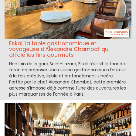
Eskal, la table gastronomique et
voyageuse d'Alexandre Chambat qui
affole les fins gourmets
Non loin de la gare Saint-Lazare, Eskal réussit le tour de
force de proposer une cuisine gastronomique d'auteur
à la fois créative, lisible et profondément sincère.
Portée par le chef Alexandre Chambat, cette première
adresse s'impose déjà comme l'une des ouvertures les
plus marquantes de l'année à Paris.