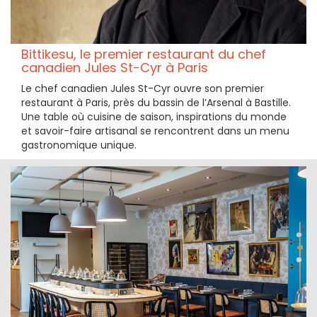
Bittikesu, le premier restaurant du chef
canadien Jules St-Cyr à Paris
Le chef canadien Jules St-Cyr ouvre son premier
restaurant à Paris, près du bassin de l’Arsenal à Bastille.
Une table où cuisine de saison, inspirations du monde
et savoir-faire artisanal se rencontrent dans un menu
gastronomique unique.