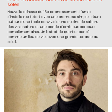
soleil
Nouvelle adresse du 18e arrondissement, L’Amic
s’installe rue Letort avec une promesse simple : réunir
autour d’une table conviviale une cuisine de saison,
des vins nature et une bande d’amis aux parcours
complémentaires. Un bistrot de quartier pensé
comme un lieu de vie, avec une grande terrasse au
soleil.