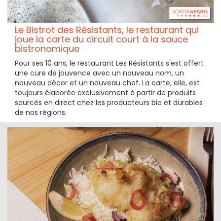
Le Bistrot des Résistants, le restaurant qui
joue la carte du circuit court à la sauce
bistronomique
Pour ses 10 ans, le restaurant Les Résistants s'est offert
une cure de jouvence avec un nouveau nom, un
nouveau décor et un nouveau chef. La carte, elle, est
toujours élaborée exclusivement à partir de produits
sourcés en direct chez les producteurs bio et durables
de nos régions.