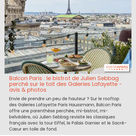
Balcon Paris : le bistrot de Julien Sebbag
perché sur le toit des Galeries Lafayette -
avis & photos
Envie de prendre un peu de hauteur ? Sur le rooftop
des Galeries Lafayette Paris Haussmann, Balcon Paris
offre une parenthèse perchée, mi-bistrot, mi-
belvédère, où Julien Sebbag revisite les classiques
français avec la tour Eiffel, le Palais Garnier et le Sacré-
Cœur en toile de fond.