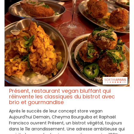
Présent, restaurant vegan bluffant qui
réinvente les classiques du bistrot avec
brio et gourmandise
Après le succès de leur concept store vegan
Aujourd'hui Demain, Cheyma Bourguiba et Raphaël
Francisco ouvrent Présent, un bistrot végétal, toujours
dans le 11e arrondissement. Une adresse ambitieuse qui