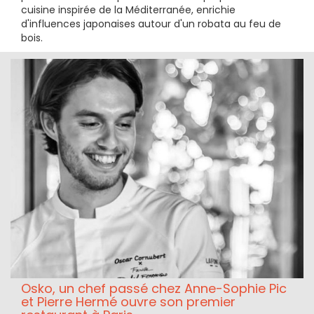
cuisine inspirée de la Méditerranée, enrichie
d'influences japonaises autour d'un robata au feu de
bois.
Osko, un chef passé chez Anne-Sophie Pic
et Pierre Hermé ouvre son premier