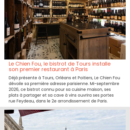
Le Chien Fou, le bistrot de Tours installe
son premier restaurant à Paris
Déjà présente à Tours, Orléans et Poitiers, Le Chien Fou
dévoile sa première adresse parisienne. Mi-septembre
2026, ce bistrot connu pour sa cuisine maison, ses
plats à partager et sa cave à vins ouvrira ses portes
rue Feydeau, dans le 2e arrondissement de Paris.