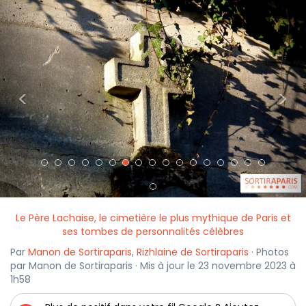
<
>
Le Père Lachaise, le cimetière le plus mythique de Paris et
ses tombes de personnalités célèbres
Par
Manon de Sortiraparis
,
Rizhlaine de Sortiraparis
· Photos
par Manon de Sortiraparis · Mis à jour le 23 novembre 2023 à
1h58