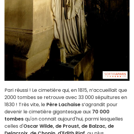
Pari réussi ! Le cimetière qui, en 1815, n’accueillait que
2000 tombes se retrouve avec 33 000 sépultures en
1830 ! Très vite, le
Père Lachaise
s’agrandit pour
devenir le cimetière gigantesque aux
70 000
tombes
qu'on connait aujourd'hui, parmi lesquelles
celles d'
Oscar Wilde, de Proust, de Balzac, de
Delacroix, de Chopin, d'Edith Piaf,
ou plus