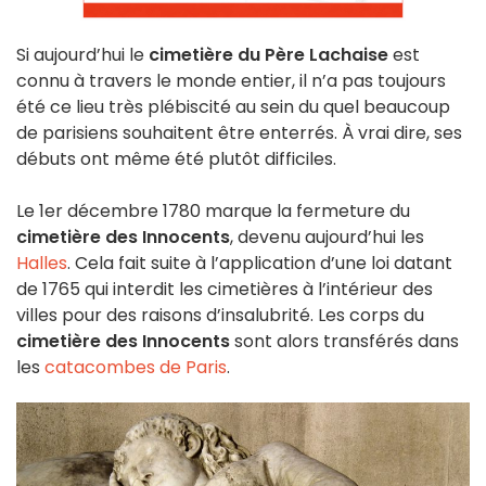
Si aujourd’hui le
cimetière du Père Lachaise
est
connu à travers le monde entier, il n’a pas toujours
été ce lieu très plébiscité au sein du quel beaucoup
de parisiens souhaitent être enterrés. À vrai dire, ses
débuts ont même été plutôt difficiles.
Le 1er décembre 1780 marque la fermeture du
cimetière des Innocents
, devenu aujourd’hui les
Halles
. Cela fait suite à l’application d’une loi datant
de 1765 qui interdit les cimetières à l’intérieur des
villes pour des raisons d’insalubrité. Les corps du
cimetière des Innocents
sont alors transférés dans
les
catacombes de Paris
.