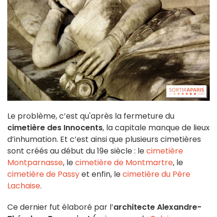
Le problème, c’est qu'après la fermeture du
cimetière des Innocents
, la capitale manque de lieux
d’inhumation. Et c’est ainsi que plusieurs cimetières
sont créés au début du 19e siècle : le
cimetière
Montparnasse
, le
cimetière de Montmartre
, le
cimetière de Passy
et enfin, le
cimetière du Père
Lachaise
.
Ce dernier fut élaboré par l’
architecte Alexandre-