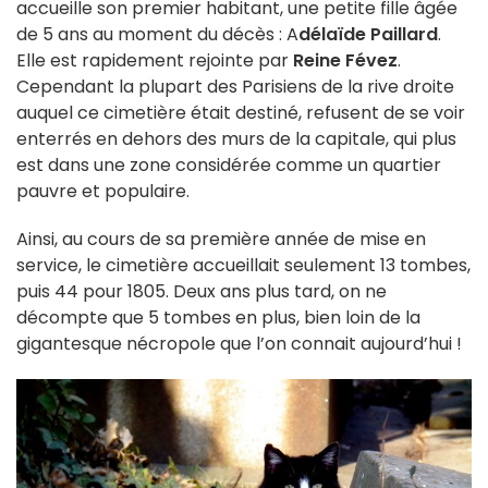
accueille son premier habitant, une petite fille âgée
de 5 ans au moment du décès : A
délaïde Paillard
.
Elle est rapidement rejointe par
Reine Févez
.
Cependant la plupart des Parisiens de la rive droite
auquel ce cimetière était destiné, refusent de se voir
enterrés en dehors des murs de la capitale, qui plus
est dans une zone considérée comme un quartier
pauvre et populaire.
Ainsi, au cours de sa première année de mise en
service, le cimetière accueillait seulement 13 tombes,
puis 44 pour 1805. Deux ans plus tard, on ne
décompte que 5 tombes en plus, bien loin de la
gigantesque nécropole que l’on connait aujourd’hui !