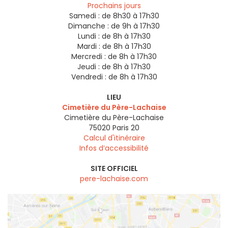
Prochains jours
Samedi :
de 8h30 à 17h30
Dimanche :
de 9h à 17h30
Lundi :
de 8h à 17h30
Mardi :
de 8h à 17h30
Mercredi :
de 8h à 17h30
Jeudi :
de 8h à 17h30
Vendredi :
de 8h à 17h30
LIEU
Cimetière du Père-Lachaise
Cimetière du Père-Lachaise
75020
Paris 20
Calcul d'itinéraire
Infos d’accessibilité
SITE OFFICIEL
pere-lachaise.com