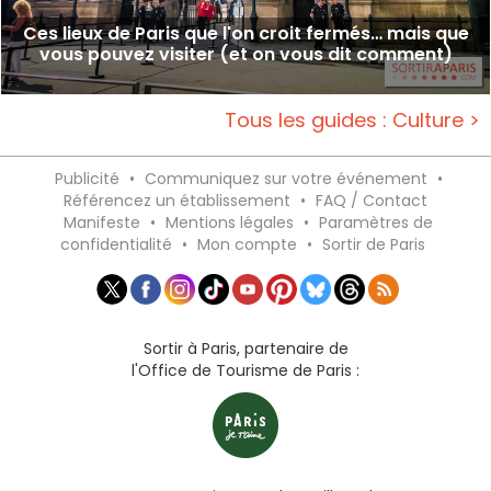
Ces lieux de Paris que l'on croit fermés… mais que
vous pouvez visiter (et on vous dit comment)
Tous les guides : Culture >
Publicité
•
Communiquez sur votre événement
•
Référencez un établissement
•
FAQ / Contact
Manifeste
•
Mentions légales
•
Paramètres de
confidentialité
•
Mon compte
•
Sortir de Paris
Sortir à Paris, partenaire de
l'Office de Tourisme de Paris :