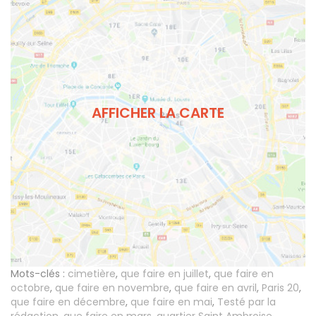
AFFICHER LA CARTE
Mots-clés :
cimetière
,
que faire en juillet
,
que faire en
octobre
,
que faire en novembre
,
que faire en avril
,
Paris 20
,
que faire en décembre
,
que faire en mai
,
Testé par la