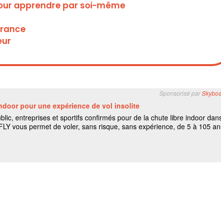
, pour apprendre par soi-même
France
eur