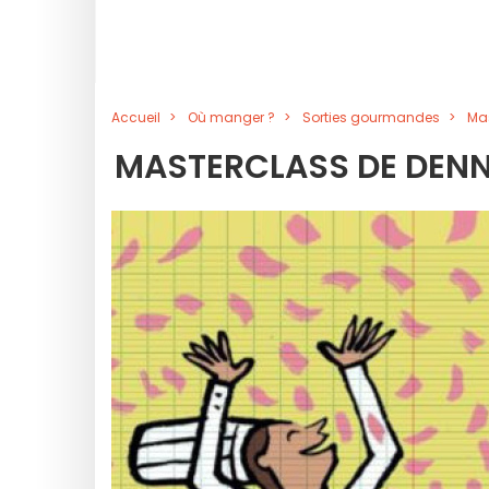
Accueil
Où manger ?
Sorties gourmandes
Mas
MASTERCLASS DE DENNY