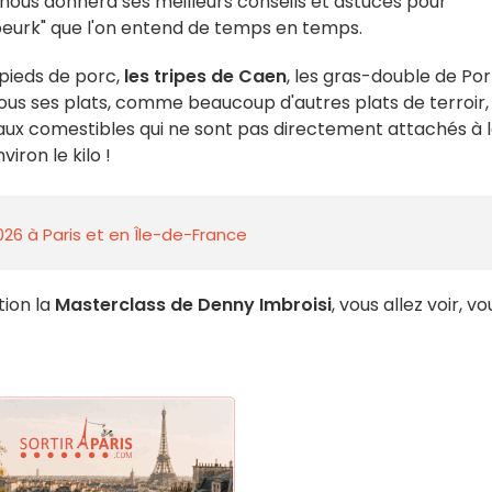
f nous donnera ses meilleurs conseils et astuces pour
beurk" que l'on entend de temps en temps.
pieds de porc,
les tripes de Caen
, les gras-double de Por
ous ses plats, comme beaucoup d'autres plats de terroir,
aux comestibles qui ne sont pas directement attachés à 
iron le kilo !
026 à Paris et en Île-de-France
tion la
Masterclass de Denny Imbroisi
, vous allez voir, vo