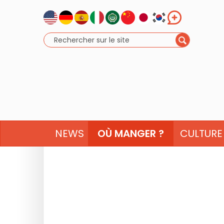
NEWS
OÙ MANGER ?
CULTURE