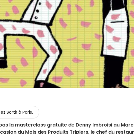
ez Sortir à Paris.
 pas la masterclass gratuite de Denny Imbroisi au Mar
casion du Mois des Produits Tripiers, le chef du restau