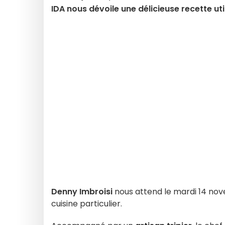
IDA nous dévoile une délicieuse recette util
Denny Imbroisi
nous attend le mardi 14 no
cuisine particulier.