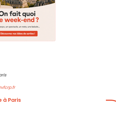
aris
vfcrp.fr
 à Paris