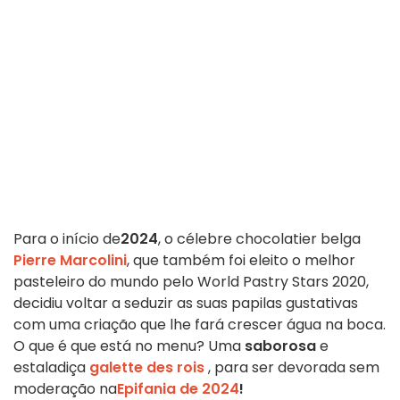
Para o início de
2024
, o célebre chocolatier belga
Pierre Marcolini
, que também foi eleito o melhor
pasteleiro do mundo pelo World Pastry Stars 2020,
decidiu voltar a seduzir as suas papilas gustativas
com uma criação que lhe fará crescer água na boca.
O que é que está no menu? Uma
saborosa
e
estaladiça
galette des rois
, para ser devorada sem
moderação na
Epifania de 2024
!