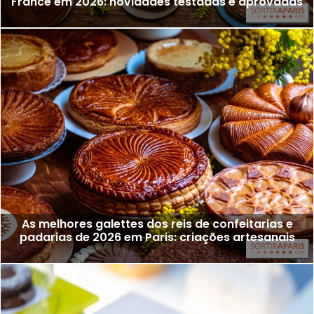
France em 2026: novidades testadas e aprovadas
As melhores galettes dos reis de confeitarias e
padarias de 2026 em Paris: criações artesanais