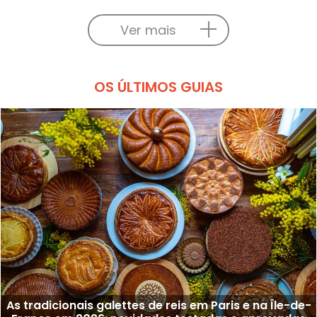
Ver mais
OS ÚLTIMOS GUIAS
As tradicionais galettes de reis em Paris e na Île-de-