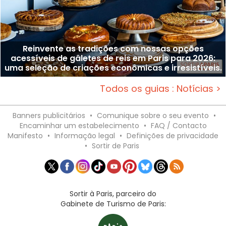
Reinvente as tradições com nossas opções
acessíveis de gâletes de reis em Paris para 2026:
uma seleção de criações econômicas e irresistíveis.
Todos os guias : Notícias >
Banners publicitários
•
Comunique sobre o seu evento
•
Encaminhar um estabelecimento
•
FAQ / Contacto
Manifesto
•
Informação legal
•
Definições de privacidade
•
Sortir de Paris
Sortir à Paris, parceiro do
Gabinete de Turismo de Paris: