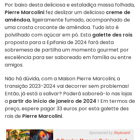
Por baixo desta deliciosa e estaladiça massa folhada,
Pierre Marcolini
fez deslizar um delicioso
creme de
amêndoa
, ligeiramente fumado, acompanhado de
uma crosta crocante de amêndoa. Tudo isto é
polvilhado com açúcar em pó. Esta
galette des rois
proposta para a Epifania de 2024 fará desta
sobremesa de partilha um momento gourmet por
excelência para ser saboreado em família ou entre
amigos.
Não há dúvida, com a Maison Pierre Marcolini, a
transição 2023-2024 vai decorrer sem problemas!
Então, já está a salivar? Poderá saboreá-lo nas lojas
a
partir do início de janeiro de 2024
! Em termos de
preço, espere pagar 33 euros por esta galette des
rois de
Pierre Marcolini
.