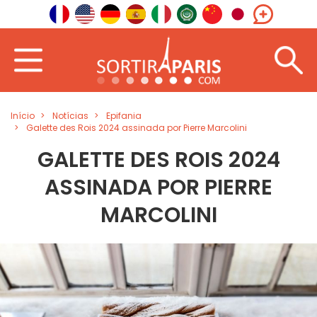
Início
Notícias
Epifania
Galette des Rois 2024 assinada por Pierre Marcolini
GALETTE DES ROIS 2024
ASSINADA POR PIERRE
MARCOLINI