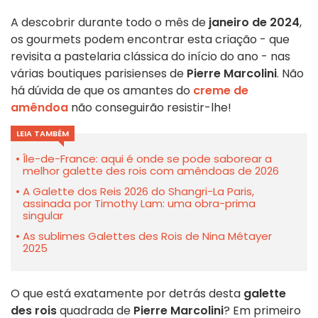
A descobrir durante todo o mês de
janeiro de 2024
,
os gourmets podem encontrar esta criação - que
revisita a pastelaria clássica do início do ano - nas
várias boutiques parisienses de
Pierre Marcolini
. Não
há dúvida de que os amantes do
creme de
amêndoa
não conseguirão resistir-lhe!
LEIA TAMBÉM
Île-de-France: aqui é onde se pode saborear a
melhor galette des rois com amêndoas de 2026
A Galette dos Reis 2026 do Shangri-La Paris,
assinada por Timothy Lam: uma obra-prima
singular
As sublimes Galettes des Rois de Nina Métayer
2025
O que está exatamente por detrás desta
galette
des rois
quadrada de
Pierre Marcolini
? Em primeiro