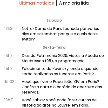
mesa!
Últimas notícias
A maioria lida
Sábado
13h31
Notre-Dame de Paris fechada por vários
dias em setembro: por que e quais datas
evitar?
Sexta-feira
18h31
Dias do Patrimônio 2026: visitas à Abadia de
Maubuisson (95), a programação
15h31
Falecimento de Kavinsky: onde e quando
serão realizados os funerais em Paris?
15h02
Você quer ver o Papa Leão XIV em Paris?
Confira a data e o horário de abertura das
reservas.
13h21
Você sabia? Você pode fazer cursos de
história da arte no Louvre, em Paris.