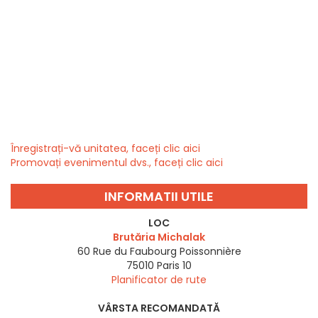
Înregistrați-vă unitatea, faceți clic aici
Promovați evenimentul dvs., faceți clic aici
INFORMATII UTILE
LOC
Brutăria Michalak
60 Rue du Faubourg Poissonnière
75010
Paris 10
Planificator de rute
VÂRSTA RECOMANDATĂ