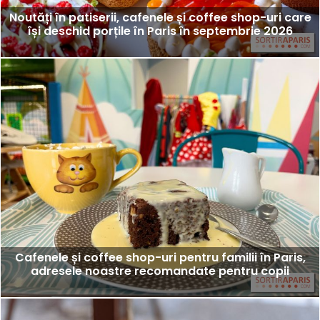
Noutăți în patiserii, cafenele și coffee shop-uri care
își deschid porțile în Paris în septembrie 2026
Cafenele și coffee shop-uri pentru familii în Paris,
adresele noastre recomandate pentru copii