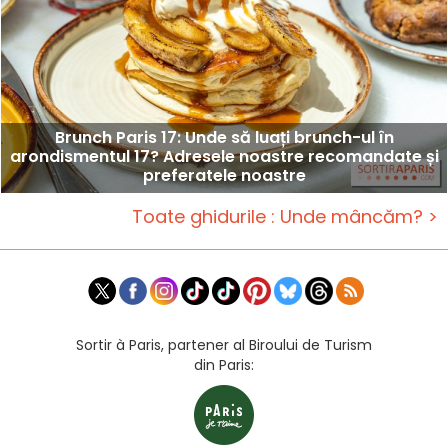
Brunch Paris 17: Unde să luați brunch-ul în
arondismentul 17? Adresele noastre recomandate și
preferatele noastre
Toate ghidurile : Unde mâncăm? >
Sortir à Paris, partener al Biroului de Turism
din Paris: