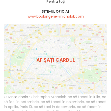
Pentru toți
SITE-UL OFICIAL
www.boulangerie-michalak.com
AFIȘAȚI CARDUL
Cuvinte cheie :
Christophe Michalak
,
ce să faceți în iulie
,
ce
să faci în octombrie
,
ce să faceți în noiembrie
,
ce să faceți
în aprilie
,
Paris 10
,
ce să faci în decembrie
,
ce să faceți în