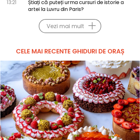
13:21
Știați că puteți urma cursuri de istorie a
artei la Luvru din Paris?
Vezi mai mult
CELE MAI RECENTE GHIDURI DE ORAȘ