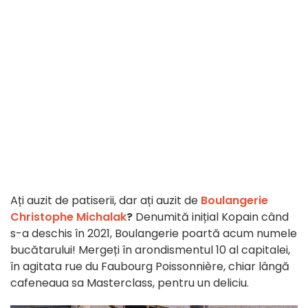
Ați auzit de patiserii, dar ați auzit de
Boulangerie
Christophe Michalak
?
Denumită inițial Kopain când
s-a deschis în 2021, Boulangerie poartă acum numele
bucătarului! Mergeți în arondismentul 10 al capitalei,
în agitata rue du Faubourg Poissonnière, chiar lângă
cafeneaua sa Masterclass, pentru un deliciu.