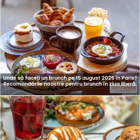
Unde să faceți un brunch pe 15 august 2026 în Paris?
Recomandările noastre pentru brunch în ziua liberă.