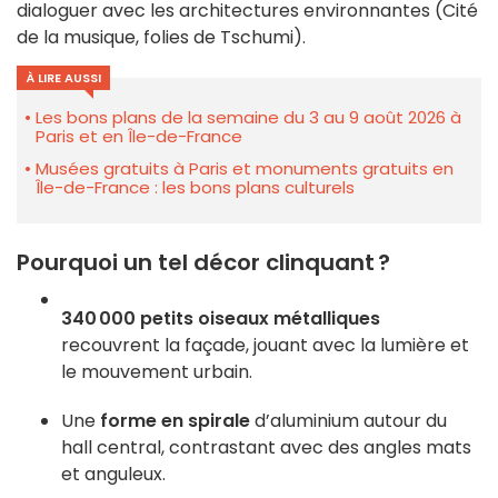
dialoguer avec les architectures environnantes (Cité
de la musique, folies de Tschumi)
.
À LIRE AUSSI
Les bons plans de la semaine du 3 au 9 août 2026 à
Paris et en Île-de-France
Musées gratuits à Paris et monuments gratuits en
Île-de-France : les bons plans culturels
Pourquoi un tel décor clinquant ?
340 000 petits oiseaux métalliques
recouvrent la façade, jouant avec la lumière et
le mouvement urbain.
Une
forme en spirale
d’aluminium autour du
hall central, contrastant avec des angles mats
et anguleux
.