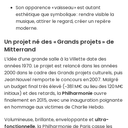
Son apparence « vaisseau » est autant
esthétique que symbolique : rendre visible la
musique, attirer le regard, créer un repère
moderne.
Un projet né des « Grands projets » de
Mitterrand
L’idée d’une grande salle à la Villette date des
années 1970. Le projet est relancé dans les années
2000 dans le cadre des Grands projets culturels, puis
Jean Nouvel remporte le concours en 2007. Malgré
un budget final très élevé (~381 M€ au lieu des 120 M€
initiaux) et des retards, la
Philharmonie
ouvre
finalement en 2015, avec une inauguration poignante
en hommage aux victimes de Charlie Hebdo
.
Volumineuse, brillante, enveloppante et
ultra-
fonctionnelle
, la Philharmonie de Paris casse les