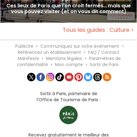
Ces lieux de Paris que l'on croit fermés… mais que
vous pouvez visiter (et on vous dit comment)
Tous les guides : Culture >
Publicité
•
Communiquez sur votre événement
•
Référencez un établissement
•
FAQ / Contact
Manifeste
•
Mentions légales
•
Paramètres de
confidentialité
•
Mon compte
•
Sortir de Paris
Sortir à Paris, partenaire de
l'Office de Tourisme de Paris :
Recevez gratuitement le meilleur des