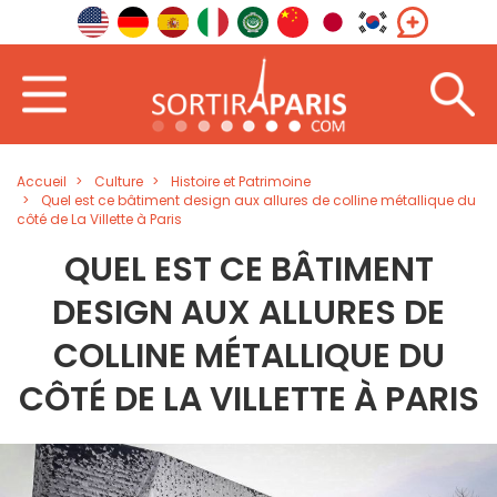
Accueil
Culture
Histoire et Patrimoine
Quel est ce bâtiment design aux allures de colline métallique du
côté de La Villette à Paris
QUEL EST CE BÂTIMENT
DESIGN AUX ALLURES DE
COLLINE MÉTALLIQUE DU
CÔTÉ DE LA VILLETTE À PARIS