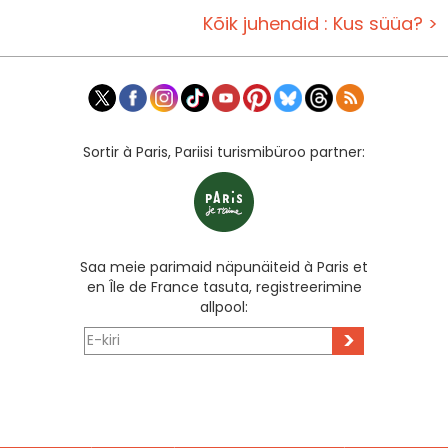
Kõik juhendid : Kus süüa? >
Sortir à Paris, Pariisi turismibüroo partner:
Saa meie parimaid näpunäiteid à Paris et
en Île de France tasuta, registreerimine
allpool:
>