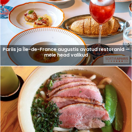
Pariis ja Île-de-France augustis avatud restoranid —
meie head valikud