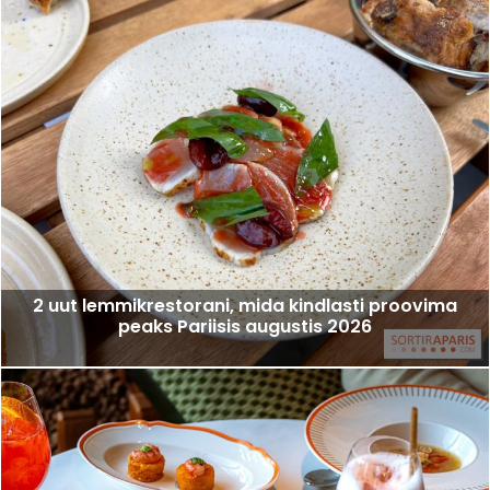
2 uut lemmikrestorani, mida kindlasti proovima
peaks Pariisis augustis 2026