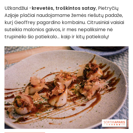
Užkandžiui -
krevetės, troškintos satay
, Pietryčių
Azijoje plačiai naudojamame žemės riešutų padaže,
kurį Geoffrey pagardino kombainu. Citrusiniai vaisiai
suteikia malonios gaivos, ir mes nepaliksime nė
trupinėlio šio patiekalo... kaip ir kitų patiekalų!