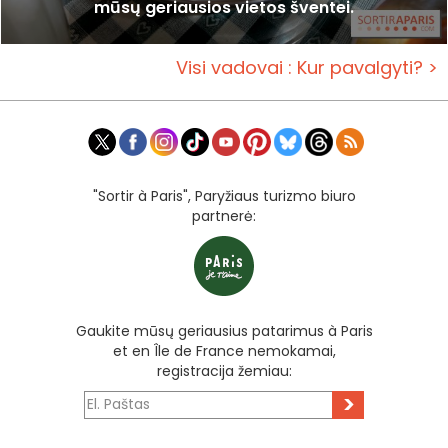
mūsų geriausios vietos šventei.
Visi vadovai : Kur pavalgyti? >
"Sortir à Paris", Paryžiaus turizmo biuro
partnerė:
Gaukite mūsų geriausius patarimus à Paris
et en Île de France nemokamai,
registracija žemiau:
>