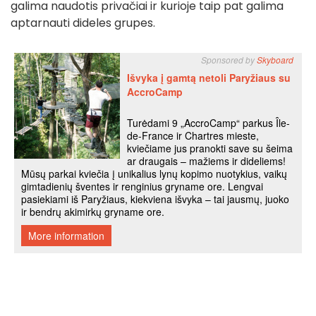
galima naudotis privačiai ir kurioje taip pat galima
aptarnauti dideles grupes.