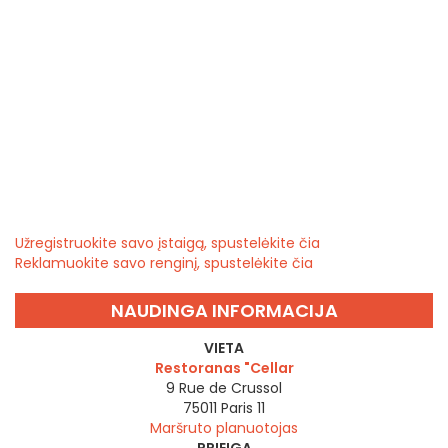
Užregistruokite savo įstaigą, spustelėkite čia
Reklamuokite savo renginį, spustelėkite čia
NAUDINGA INFORMACIJA
VIETA
Restoranas "Cellar
9 Rue de Crussol
75011
Paris 11
Maršruto planuotojas