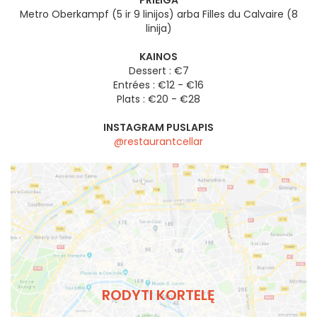
PRIEIGA
Metro Oberkampf (5 ir 9 linijos) arba Filles du Calvaire (8
linija)
KAINOS
Dessert : €7
Entrées : €12 - €16
Plats : €20 - €28
INSTAGRAM PUSLAPIS
@restaurantcellar
RODYTI KORTELĘ