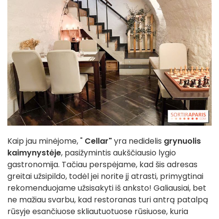
Kaip jau minėjome, "
Cellar"
yra nedidelis
grynuolis
kaimynystėje
, pasižymintis aukščiausio lygio
gastronomija. Tačiau perspėjame, kad šis adresas
greitai užsipildo, todėl jei norite jį atrasti, primygtinai
rekomenduojame užsisakyti iš anksto! Galiausiai, bet
ne mažiau svarbu, kad restoranas turi antrą patalpą
rūsyje esančiuose skliautuotuose rūsiuose, kuria