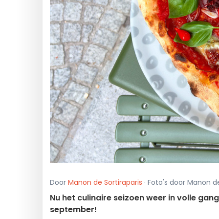
Door
Manon de Sortiraparis
· Foto's door Manon de
Nu het culinaire seizoen weer in volle gan
september!