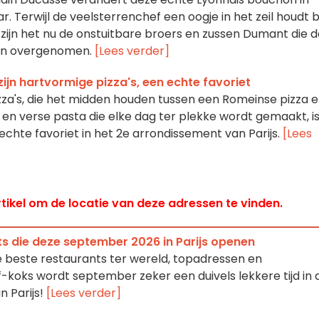
ar. Terwijl de veelsterrenchef een oogje in het zeil houdt bi
, zijn het nu de onstuitbare broers en zussen Dumant die 
ben overgenomen.
[Lees verder]
zijn hartvormige pizza's, een echte favoriet
zza's, die het midden houden tussen een Romeinse pizza 
 en verse pasta die elke dag ter plekke wordt gemaakt, i
 echte favoriet in het 2e arrondissement van Parijs.
[Lees
tikel om de locatie van deze adressen te vinden.
s die deze september 2026 in Parijs openen
 beste restaurants ter wereld, topadressen en
oks wordt september zeker een duivels lekkere tijd in 
n Parijs!
[Lees verder]