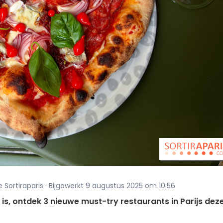
 Sortiraparis · Bijgewerkt 9 augustus 2025 om 10:56
g is, ontdek 3 nieuwe must-try restaurants in Parijs dez