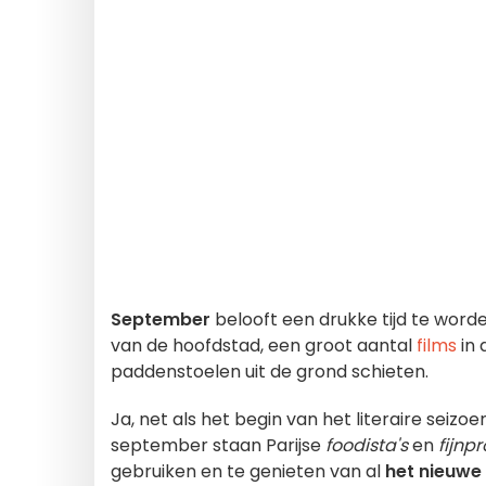
September
belooft een drukke tijd te word
van de hoofdstad, een groot aantal
films
in
paddenstoelen uit de grond schieten.
Ja, net als het begin van het literaire seizoe
september staan Parijse
foodista's
en
fijnp
gebruiken en te genieten van al
het nieuwe