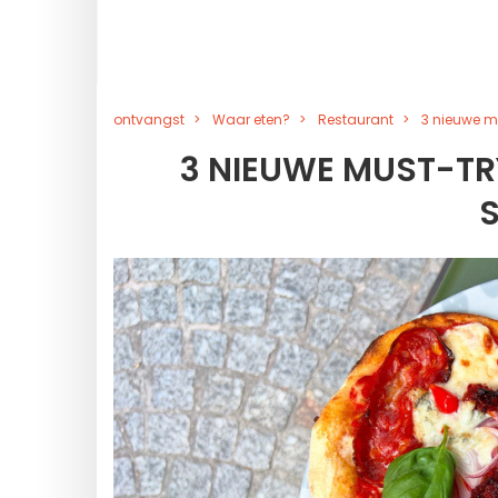
ontvangst
Waar eten?
Restaurant
3 nieuwe mu
3 NIEUWE MUST-TRY