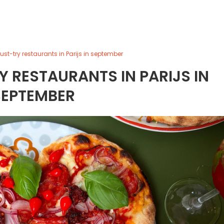
st-try restaurants in Parijs in september
 RESTAURANTS IN PARIJS IN
SEPTEMBER