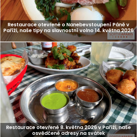
Restaurace otevřené o Nanebevstoupení Páně v
Paříži, naše tipy na slavnostní volno 14. května 2026
Restaurace otevřené 8. května 2026 v Paříži, naše
osvědčené adresy na svátek