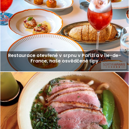
Restaurace otevřené v srpnu v Paříži a v Île-de-
France, naše osvědčené tipy