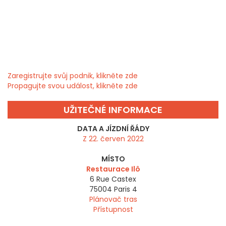
Zaregistrujte svůj podnik, klikněte zde
Propagujte svou událost, klikněte zde
UŽITEČNÉ INFORMACE
DATA A JÍZDNÍ ŘÁDY
Z 22. červen 2022
MÍSTO
Restaurace Ilô
6 Rue Castex
75004
Paris 4
Plánovač tras
Přístupnost