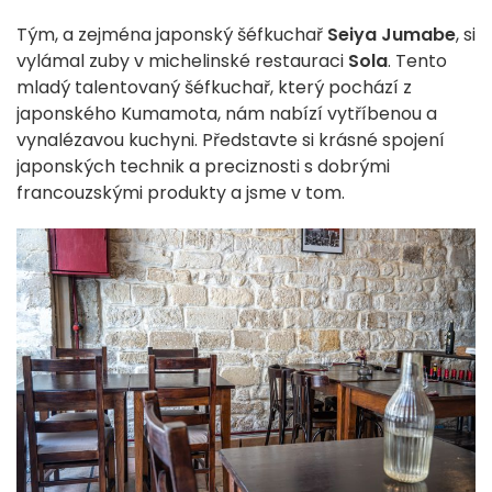
Tým, a zejména japonský šéfkuchař
Seiya Jumabe
, si
vylámal zuby v michelinské restauraci
Sola
. Tento
mladý talentovaný šéfkuchař, který pochází z
japonského Kumamota, nám nabízí vytříbenou a
vynalézavou kuchyni. Představte si krásné spojení
japonských technik a preciznosti s dobrými
francouzskými produkty a jsme v tom.