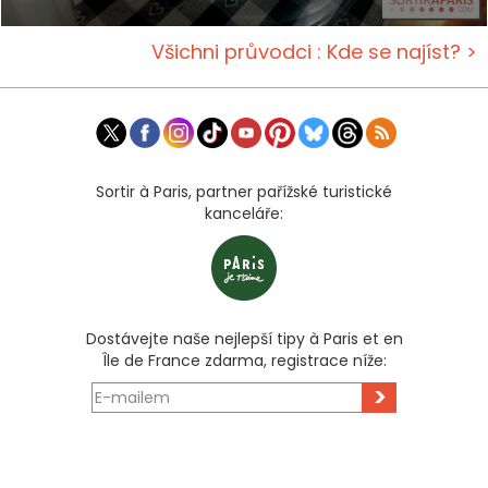
Všichni průvodci : Kde se najíst? >
Sortir à Paris, partner pařížské turistické
kanceláře:
Dostávejte naše nejlepší tipy à Paris et en
Île de France zdarma, registrace níže:
>