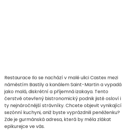
Restaurace Ilo se nachází v malé ulici Castex mezi
náměstím Bastily a kanálem Saint-Martin a vypadá
jako malá, diskrétní a příjemná izakaya. Tento
čerstvě otevřený bistronomický podnik jistě osloví i
ty nejnáročnější strávníky. Chcete objevit vynikající
sezónní kuchyni, aniž byste vyprázdnili peněženku?
Zde je gurmánská adresa, která by měla zlákat
epikurejce ve vás.