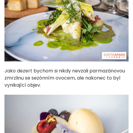
Jako dezert bychom si nikdy nevzali parmazánovou
zmrzlinu se sezónním ovocem, ale nakonec to byl
vynikající objev.