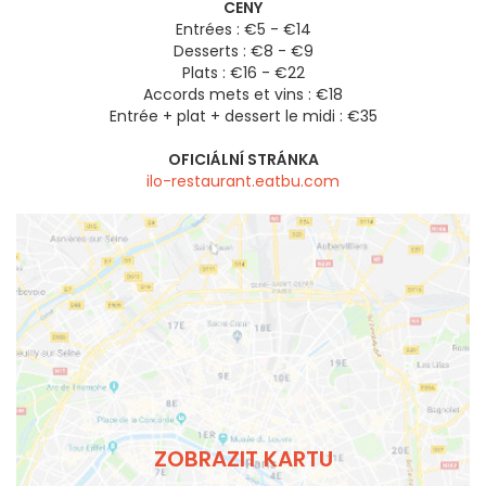
CENY
Entrées : €5 - €14
Desserts : €8 - €9
Plats : €16 - €22
Accords mets et vins : €18
Entrée + plat + dessert le midi : €35
OFICIÁLNÍ STRÁNKA
ilo-restaurant.eatbu.com
ZOBRAZIT KARTU