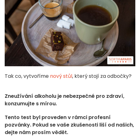
Tak co, vytvoříme
nový stůl
, který stojí za odbočky?
Zneužívání alkoholu je nebezpečné pro zdraví,
konzumujte s mírou.
Tento test byl proveden v rámci profesní
pozvánky. Pokud se vaše zkušenosti liší od našich,
dejte nám prosím vědět.