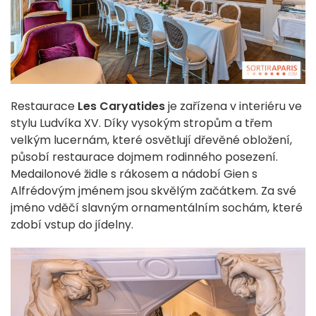
Restaurace
Les Caryatides
je zařízena v interiéru ve
stylu Ludvíka XV. Díky vysokým stropům a třem
velkým lucernám, které osvětlují dřevěné obložení,
působí restaurace dojmem rodinného posezení.
Medailonové židle s rákosem a nádobí Gien s
Alfrédovým jménem jsou skvělým začátkem. Za své
jméno vděčí slavným ornamentálním sochám, které
zdobí vstup do jídelny.