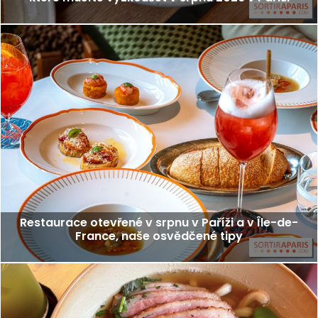
Restaurace otevřené v srpnu v Paříži a v Île-de-
France, naše osvědčené tipy