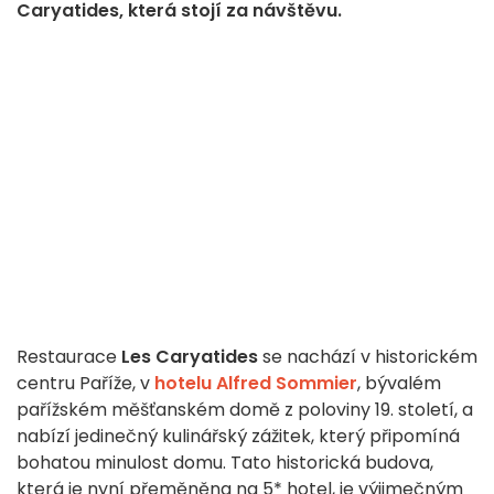
Caryatides, která stojí za návštěvu.
Restaurace
Les Caryatides
se nachází v historickém
centru Paříže, v
hotelu Alfred Sommier
, bývalém
pařížském měšťanském domě z poloviny 19. století, a
nabízí jedinečný kulinářský zážitek, který připomíná
bohatou minulost domu. Tato historická budova,
která je nyní přeměněna na 5* hotel, je výjimečným