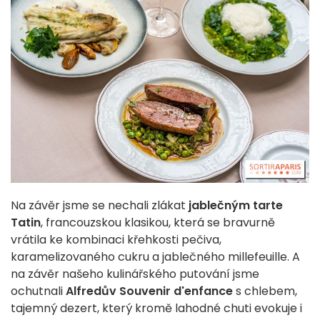
Na závěr jsme se nechali zlákat
jablečným tarte
Tatin
, francouzskou klasikou, která se bravurně
vrátila ke kombinaci křehkosti pečiva,
karamelizovaného cukru a jablečného millefeuille. A
na závěr našeho kulinářského putování jsme
ochutnali
Alfredův Souvenir d'enfance
s chlebem,
tajemný dezert, který kromě lahodné chuti evokuje i