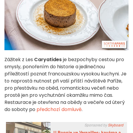
Zážitek z Les
Caryatides
je bezpochyby cestou pro
smysly, ponořením do historie a jedinečnou
příležitostí poznat francouzskou vysokou kuchyni. Je
to naprostá nutnost při vaší příští návštěvě Paříže,
pro přestávku na oběd, romantickou večeři nebo
prostě jen pro vychutnání okamžiku mimo čas.
Restaurace je otevřena na obědy a večeře od úterý
do soboty po
předchozí domluvě
.