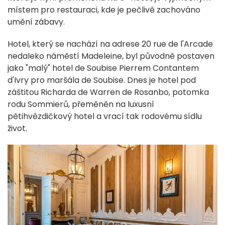
místem pro restauraci, kde je pečlivě zachováno
umění zábavy.
Hotel, který se nachází na adrese 20 rue de l'Arcade
nedaleko náměstí Madeleine, byl původně postaven
jako "malý" hotel de Soubise Pierrem Contantem
d'Ivry pro maršála de Soubise. Dnes je hotel pod
záštitou Richarda de Warren de Rosanbo, potomka
rodu Sommierů, přeměněn na luxusní
pětihvězdičkový hotel a vrací tak rodovému sídlu
život.