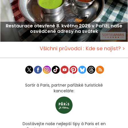
Restaurace otevřené 8. května 2026 v Paříži, naše
osvědčené adresy na svátek
Všichni průvodci : Kde se najíst? >
Sortir à Paris, partner pařížské turistické
kanceláře:
Dostávejte naše nejlepší tipy à Paris et en