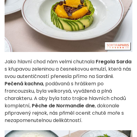
Jako hlavní chod nám velmi chutnala
Fregola Sarda
s křupavou zeleninou a česnekovou emulzí, která nás
svou autentičností přenesla přímo na Sardinii.
Pečená kachna
, podávaná s hráškem po
francouzsku, byla velkorysá, vyvážená a plná
charakteru. A aby byla tato trojice hlavních chodů
kompletní,
Pêche de Normandie dne
, dokonale
připravený rejnok, nás přiměl ocenit chutě moře s
nezapomenutelnou delikátností.