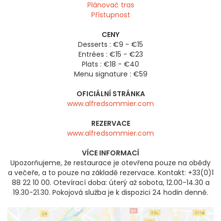
Plánovač tras
Přístupnost
CENY
Desserts : €9 - €15
Entrées : €15 - €23
Plats : €18 - €40
Menu signature : €59
OFICIÁLNÍ STRÁNKA
www.alfredsommier.com
REZERVACE
www.alfredsommier.com
VÍCE INFORMACÍ
Upozorňujeme, že restaurace je otevřena pouze na obědy
a večeře, a to pouze na základě rezervace. Kontakt: +33(0)1
88 22 10 00. Otevírací doba: úterý až sobota, 12.00-14.30 a
19.30-21.30. Pokojová služba je k dispozici 24 hodin denně.