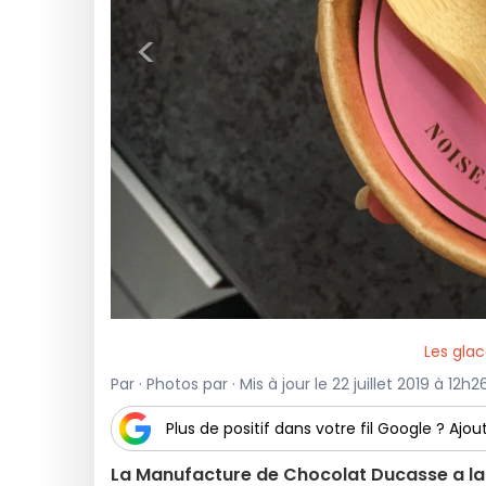
<
Les gla
Par · Photos par · Mis à jour le 22 juillet 2019 à 12h2
Plus de positif dans votre fil Google ? Ajout
La Manufacture de Chocolat Ducasse a lanc