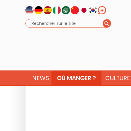
NEWS
OÙ MANGER ?
CULTURE