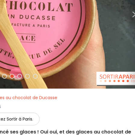
ces au chocolat de Ducasse
6
ez Sortir à Paris.
é ses glaces ! Oui oui, et des glaces au chocolat de