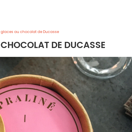
 glaces au chocolat de Ducasse
U CHOCOLAT DE DUCASSE