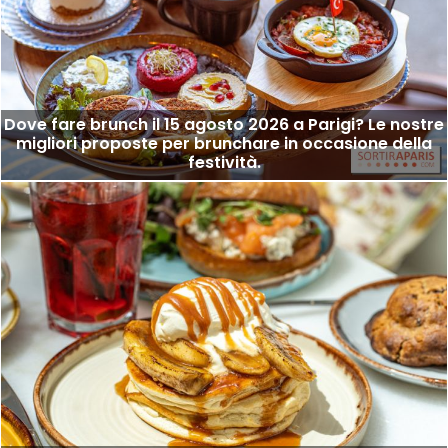
Dove fare brunch il 15 agosto 2026 a Parigi? Le nostre
migliori proposte per brunchare in occasione della
festività.