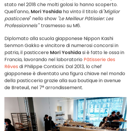
stato nel 2018 che molti golosi lo hanno scoperto.
Quell'anno,
Mori Yoshida
ha vinto il titolo di
"Miglior
pasticcere
" nello show
"Le Meilleur Pâtissier: Les
Professionnels
" trasmesso su M6.
Diplomato alla scuola giapponese Nippon Kashi
Senmon Gakko e vincitore di numerosi concorsi in
patria, il pasticcere
Mori Yoshida
si è fatto le ossa in
Francia, lavorando nel laboratorio
Pâtisserie des
Rêves
di Philippe Conticini. Dal 2013, lo chef
giapponese è diventato una figura chiave nel mondo
della pasticceria grazie alla sua boutique in avenue
de Breteuil, nel 7° arrondissement.