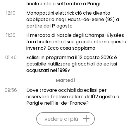
finalmente a settembre a Parigi.
12:10
Monopattini elettrici: ciò che diventa
obbligatorio negli Hauts-de-Seine (92) a
partire dal 1° agosto
11:30
Il mercato di Natale degli Champs-Élysées
farà finalmente il suo grande ritorno questo
inverno? Ecco cosa sappiamo
01:46
Eclissi in programma il 12 agosto 2026: è
possibile riutilizzare gli occhiali da eclissi
acquistati nel 1999?
Martedì
09:56
Dove trovare occhiali da eclissi per
osservare l'eclisse solare dell'12 agosto a
Parigi e nell'Île-de-France?
vedere di più