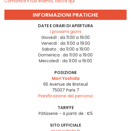
Comunica il tuo evento, clicca qui
INFORMAZIONI PRATICHE
DATE E ORARI DI APERTURA
I prossimi giorni
Giovedì :
da 11:00 a 19:00
Venerdì :
da 11:00 a 19:00
Sabato :
da 11:00 a 19:00
Domenica :
da 11:00 a 19:00
Mercoledì :
da 11:00 a 19:00
POSIZIONE
Mori Yoshida
65 Avenue de Breteuil
75007
Paris 7
Pianificazione del percorso
TARIFFE
Pâtisserie - à partir de : €5
SITO UFFICIALE