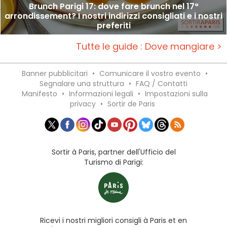
Brunch Parigi 17: dove fare brunch nel 17°
arrondissement? I nostri indirizzi consigliati e i nostri
preferiti
Tutte le guide : Dove mangiare >
Banner pubblicitari
•
Comunicare il vostro evento
•
Segnalare una struttura
•
FAQ / Contatti
Manifesto
•
Informazioni legali
•
Impostazioni sulla
privacy
•
Sortir de Paris
Sortir à Paris, partner dell'Ufficio del
Turismo di Parigi:
Ricevi i nostri migliori consigli à Paris et en