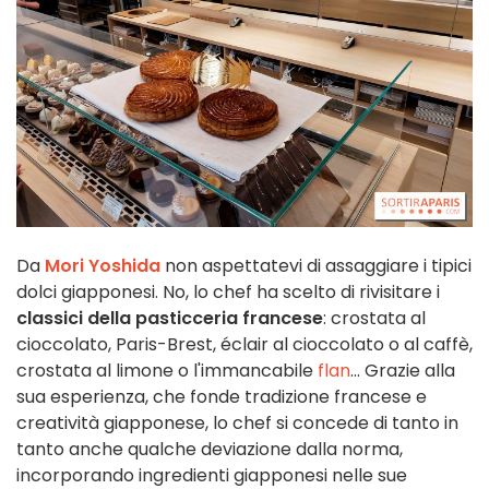
Da
Mori Yoshida
non aspettatevi di assaggiare i tipici
dolci giapponesi. No, lo chef ha scelto di rivisitare i
classici della pasticceria francese
: crostata al
cioccolato, Paris-Brest, éclair al cioccolato o al caffè,
crostata al limone o l'immancabile
flan
... Grazie alla
sua esperienza, che fonde tradizione francese e
creatività giapponese, lo chef si concede di tanto in
tanto anche qualche deviazione dalla norma,
incorporando ingredienti giapponesi nelle sue