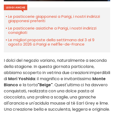
LEGGI ANCHE
Le pasticcerie giapponesi a Parigi, i nostri indirizzi
giapponesi preferiti
Le pasticcerie asiatiche a Parigi, i nostri indirizzi
consigliati
Le migliori proposte della settimana dal 3 al 9
agosto 2026 a Parigi e nell’Île-de-France
I dolci del negozio variano, naturalmente a seconda
della stagione. In questa giornata particolare,
abbiamo scoperto in vetrina due creazioni imperdibili
di
Mori Yoshida
: il magnifico e invitantissimo
Monte
Bianco
e la torta
"Beige"
. Quest'ultima ci ha davvero
conquistati, realizzata con una dolce pasta al
cioccolato, una pralina a scaglie, una ganache
all'arancia e un'acidula mousse al tè Earl Grey e lime.
Una creazione bella e succulenta, leggera e originale.