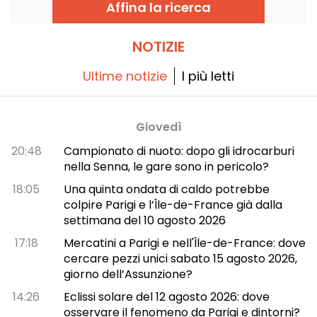
estiva serve i grandi classici del bistrot
Affina la ricerca
rivisitati dallo chef Romuald Sinnan, in un
arredamento da cartolina che, per una
volta, non sacrifica il piatto alla vista.
NOTIZIE
Ultime notizie
I più letti
Giovedì
20:48
Campionato di nuoto: dopo gli idrocarburi
nella Senna, le gare sono in pericolo?
18:05
Una quinta ondata di caldo potrebbe
colpire Parigi e l’Île-de-France già dalla
settimana del 10 agosto 2026
17:18
Mercatini a Parigi e nell'Île-de-France: dove
cercare pezzi unici sabato 15 agosto 2026,
giorno dell’Assunzione?
14:26
Eclissi solare del 12 agosto 2026: dove
osservare il fenomeno da Parigi e dintorni?