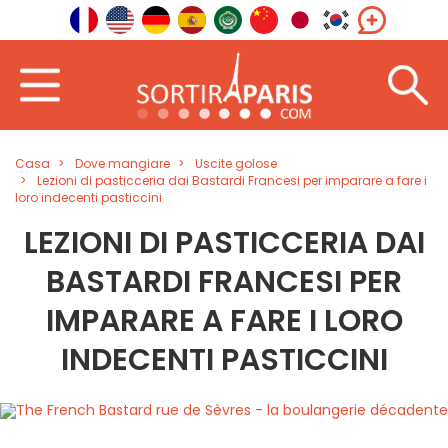
Casa
Dove mangiare
Uscite golose
Lezioni di pasticceria dai Bastardi Francesi per imparare a fare i
loro indecenti pasticcini
LEZIONI DI PASTICCERIA DAI
BASTARDI FRANCESI PER
IMPARARE A FARE I LORO
INDECENTI PASTICCINI