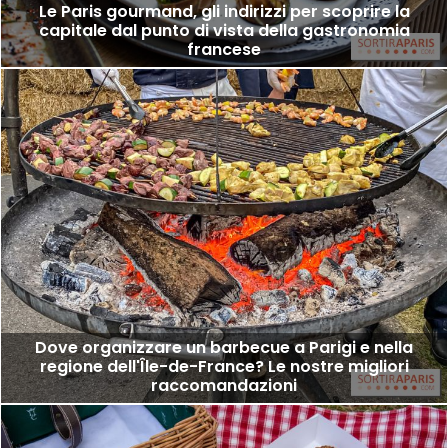
Le Paris gourmand, gli indirizzi per scoprire la
capitale dal punto di vista della gastronomia
francese
Dove organizzare un barbecue a Parigi e nella
regione dell'Île-de-France? Le nostre migliori
raccomandazioni