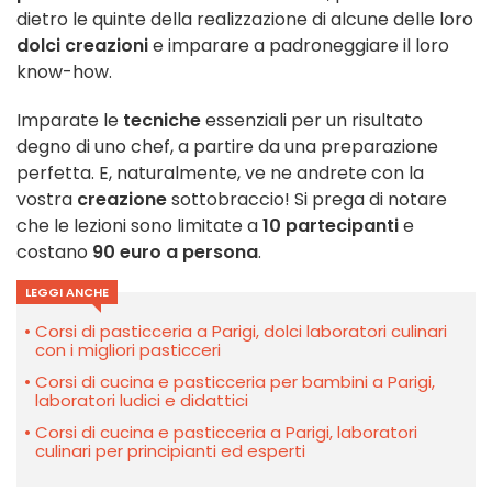
dietro le quinte della realizzazione di alcune delle loro
dolci creazioni
e imparare a padroneggiare il loro
know-how.
Imparate le
tecniche
essenziali per un risultato
degno di uno chef, a partire da una preparazione
perfetta. E, naturalmente, ve ne andrete con la
vostra
creazione
sottobraccio! Si prega di notare
che le lezioni sono limitate a
10 partecipanti
e
costano
90 euro a persona
.
LEGGI ANCHE
Corsi di pasticceria a Parigi, dolci laboratori culinari
con i migliori pasticceri
Corsi di cucina e pasticceria per bambini a Parigi,
laboratori ludici e didattici
Corsi di cucina e pasticceria a Parigi, laboratori
culinari per principianti ed esperti