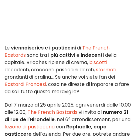
Le
viennoiseries e i pasticcini
di
The French
Bastards
sono tra i
più cattivi
e
indecenti
della
capitale. Brioches ripiene di crema,
biscotti
decadenti, croccanti pasticcini dorati,
sformati
grondanti di pralina... Se anche voi siete fan dei
Bastardi Francesi
, cosa ne direste di imparare a fare
da soli tutte queste meraviglie?
Dal 7 marzo al 25 aprile 2025, ogni venerdì dalle 10.00
alle 12.00,
The French Bastards
vi invita al
numero 21
di rue de l'Hirondelle
, nel 6° arrondissement, per una
lezione di pasticceria
con
Raphaëlle, capo
pasticcere
dell'azienda. Per due ore, potrete andare