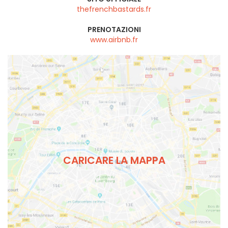
thefrenchbastards.fr
PRENOTAZIONI
www.airbnb.fr
CARICARE LA MAPPA