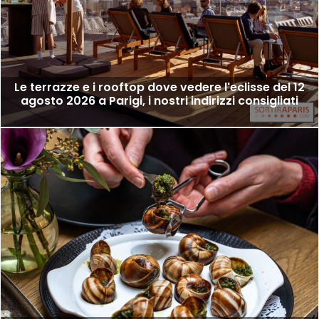
Le terrazze e i rooftop dove vedere l'eclisse del 12
agosto 2026 a Parigi, i nostri indirizzi consigliati