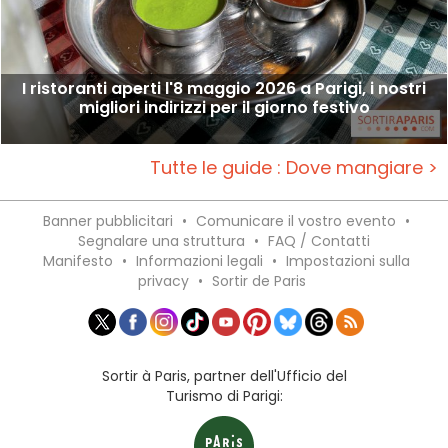
I ristoranti aperti l'8 maggio 2026 a Parigi, i nostri
migliori indirizzi per il giorno festivo
Tutte le guide : Dove mangiare >
Banner pubblicitari
•
Comunicare il vostro evento
•
Segnalare una struttura
•
FAQ / Contatti
Manifesto
•
Informazioni legali
•
Impostazioni sulla
privacy
•
Sortir de Paris
Sortir à Paris, partner dell'Ufficio del
Turismo di Parigi: