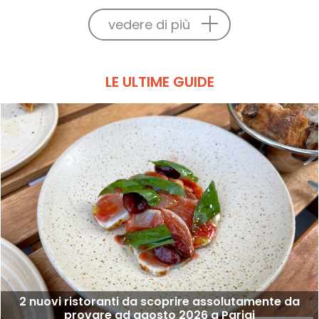
vedere di più
LE ULTIME GUIDE
2 nuovi ristoranti da scoprire assolutamente da
provare ad agosto 2026 a Parigi