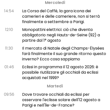
Mercoledì
14:54
La Corsa del Caffè, la gara icona dei
camerieri e delle cameriere, non si terrà
finalmente a settembre a Parigi.
12:10
Monopattini elettrici: ciò che diventa
obbligatorio negli Hauts-de-Seine (92) a
partire dal 1° agosto
11:30
Il mercato di Natale degli Champs-Élysées
farà finalmente il suo grande ritorno questo
inverno? Ecco cosa sappiamo
01:46
Eclissi in programma il 12 agosto 2026: è
possibile riutilizzare gli occhiali da eclissi
acquistati nel 1999?
Martedì
09:56
Dove trovare occhiali da eclissi per
osservare l'eclisse solare dell'12 agosto a
Parigi e nell'Île-de-France?