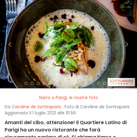
<
>
Narro a Parigi, le nostre foto
Da
Caroline de Sortiraparis
· Foto di Caroline de Sortiraparis ·
Aggiornato il 1 luglio 2021 alle 10:56
Amanti del cibo, attenzione! Il Quartiere Latino di
Parigi ha un nuovo ristorante che farà