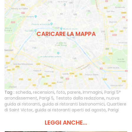
CARICARE LA MAPPA
Tag :
scheda
,
recensioni
,
foto
,
parere
,
Immagini
,
Parigi 5°
arrondissement
,
Parigi 5
,
Testato dalla redazione
,
nuova
guida ai ristoranti
,
guida ai ristoranti bistronomici
,
Quartiere
di Saint Victor
,
guida ai ristoranti aperti ad agosto
,
Parigi
LEGGI ANCHE...