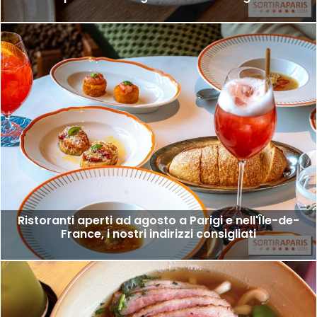
Ristoranti aperti ad agosto a Parigi e nell'Île-de-
France, i nostri indirizzi consigliati