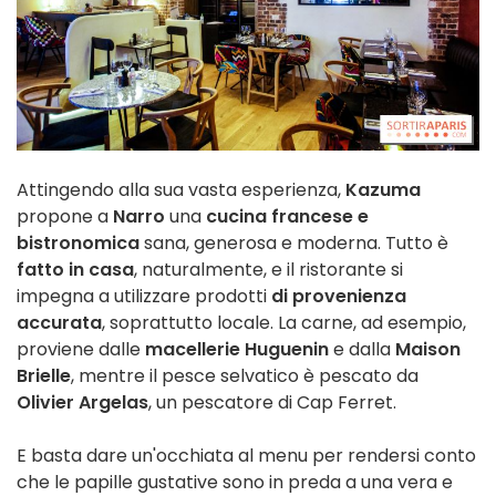
Attingendo alla sua vasta esperienza,
Kazuma
propone a
Narro
una
cucina francese e
bistronomica
sana, generosa e moderna. Tutto è
fatto in casa
, naturalmente, e il ristorante si
impegna a utilizzare prodotti
di provenienza
accurata
, soprattutto locale. La carne, ad esempio,
proviene dalle
macellerie Huguenin
e dalla
Maison
Brielle
, mentre il pesce selvatico è pescato da
Olivier Argelas
, un pescatore di Cap Ferret.
E basta dare un'occhiata al menu per rendersi conto
che le papille gustative sono in preda a una vera e