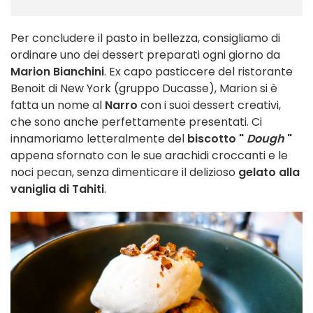
Per concludere il pasto in bellezza, consigliamo di
ordinare uno dei dessert preparati ogni giorno da
Marion Bianchini
. Ex capo pasticcere del ristorante
Benoit di New York (gruppo Ducasse), Marion si è
fatta un nome al
Narro
con i suoi dessert creativi,
che sono anche perfettamente presentati. Ci
innamoriamo letteralmente del
biscotto "
Dough
"
appena sfornato con le sue arachidi croccanti e le
noci pecan, senza dimenticare il delizioso
gelato alla
vaniglia di Tahiti
.