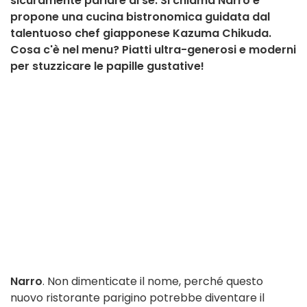
sicuramente parlare di sé. Si chiama Narro e
propone una cucina bistronomica guidata dal
talentuoso chef giapponese Kazuma Chikuda.
Cosa c'è nel menu? Piatti ultra-generosi e moderni
per stuzzicare le papille gustative!
Narro
. Non dimenticate il nome, perché questo
nuovo ristorante parigino potrebbe diventare il