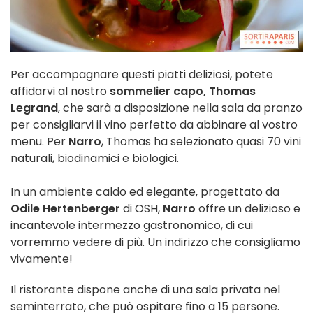
Per accompagnare questi piatti deliziosi, potete
affidarvi al nostro
sommelier capo, Thomas
Legrand
, che sarà a disposizione nella sala da pranzo
per consigliarvi il vino perfetto da abbinare al vostro
menu. Per
Narro
, Thomas ha selezionato quasi 70 vini
naturali, biodinamici e biologici.
In un ambiente caldo ed elegante, progettato da
Odile Hertenberger
di OSH,
Narro
offre un delizioso e
incantevole intermezzo gastronomico, di cui
vorremmo vedere di più. Un indirizzo che consigliamo
vivamente!
Il ristorante dispone anche di una sala privata nel
seminterrato, che può ospitare fino a 15 persone.