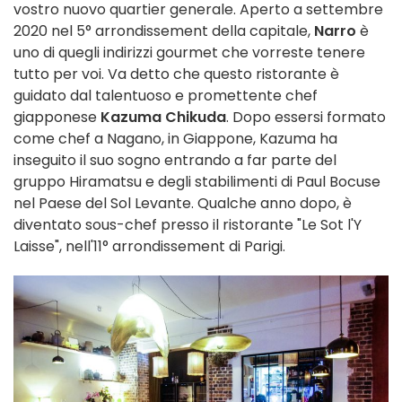
vostro nuovo quartier generale. Aperto a settembre
2020 nel 5° arrondissement della capitale,
Narro
è
uno di quegli indirizzi gourmet che vorreste tenere
tutto per voi. Va detto che questo ristorante è
guidato dal talentuoso e promettente chef
giapponese
Kazuma Chikuda
. Dopo essersi formato
come chef a Nagano, in Giappone, Kazuma ha
inseguito il suo sogno entrando a far parte del
gruppo Hiramatsu e degli stabilimenti di Paul Bocuse
nel Paese del Sol Levante. Qualche anno dopo, è
diventato sous-chef presso il ristorante "Le Sot l'Y
Laisse", nell'11° arrondissement di Parigi.