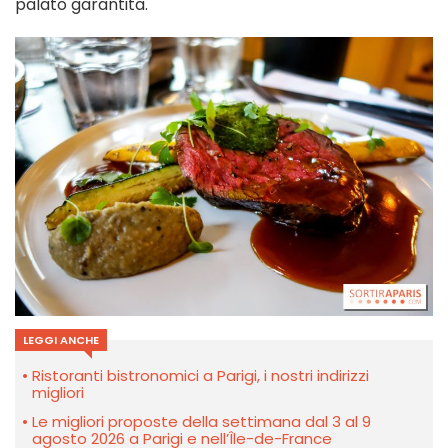
palato garantita.
LEGGI ANCHE
Ristoranti bistronomici a Parigi, i nostri indirizzi
migliori
Le migliori proposte della settimana dal 3 al 9
agosto 2026 a Parigi e nell’Île-de-France