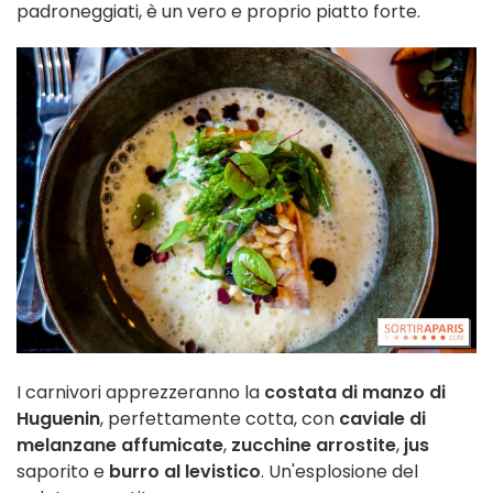
padroneggiati, è un vero e proprio piatto forte.
I carnivori apprezzeranno la
costata di manzo di
Huguenin
, perfettamente cotta, con
caviale di
melanzane affumicate
,
zucchine arrostite
,
jus
saporito e
burro al levistico
. Un'esplosione del