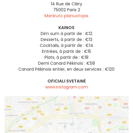
14 Rue de Cléry
75002
Paris 2
Maršruto planuotojas
KAINOS
Dim sum à partir de : €12
Desserts, à partir de : €13
Cocktails, à partir de : €14
Entrées, à partir de : €15
Plats, à partir de : €18
Demi Canard Pékinois : €58
Canard Pékinois entier, en deux services : €120
OFICIALI SVETAINĖ
www.instagram.com