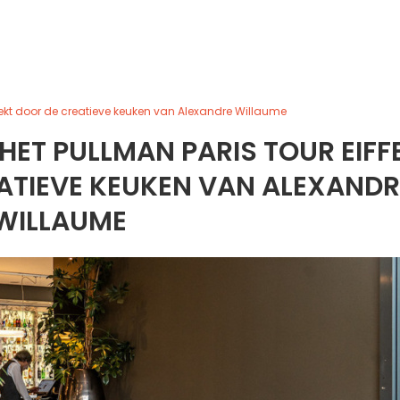
ewekt door de creatieve keuken van Alexandre Willaume
HET PULLMAN PARIS TOUR EIFFE
ATIEVE KEUKEN VAN ALEXANDR
WILLAUME