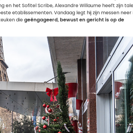
 en het Sofitel Scribe, Alexandre Willaume heeft zijn tal
este etablissementen. Vandaag legt hij zijn messen neer 
 keuken die
geëngageerd, bewust en gericht is op de