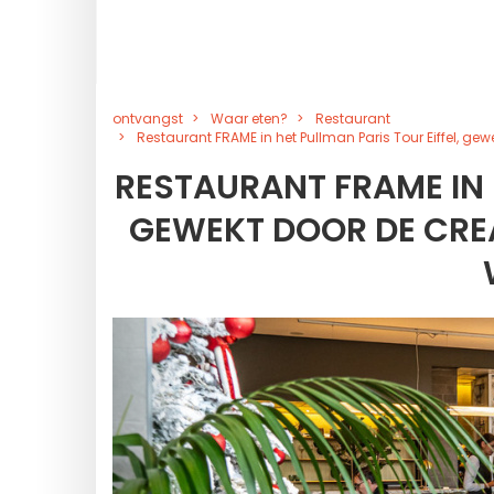
ontvangst
Waar eten?
Restaurant
Restaurant FRAME in het Pullman Paris Tour Eiffel, g
RESTAURANT FRAME IN 
GEWEKT DOOR DE CRE