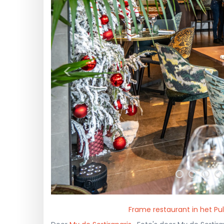
<
Frame restaurant in het Pul