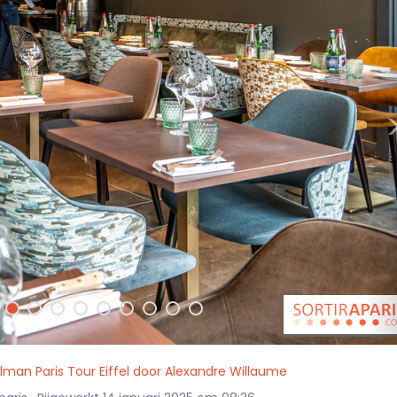
lman Paris Tour Eiffel door Alexandre Willaume