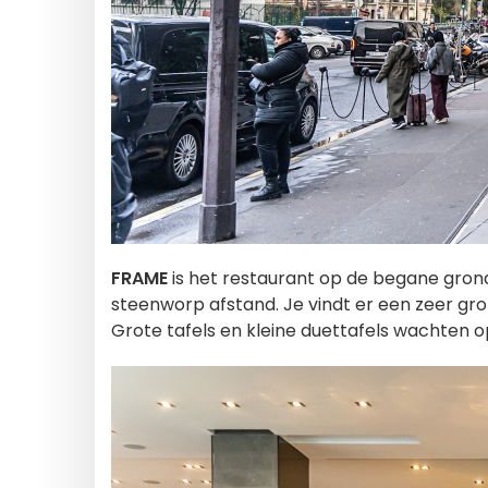
FRAME
is het restaurant op de begane grond
steenworp afstand. Je vindt er een zeer gr
Grote tafels en kleine duettafels wachten op