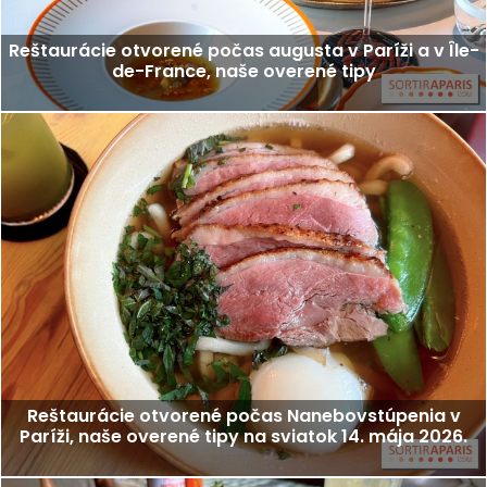
Reštaurácie otvorené počas augusta v Paríži a v Île-
de-France, naše overené tipy
Reštaurácie otvorené počas Nanebovstúpenia v
Paríži, naše overené tipy na sviatok 14. mája 2026.