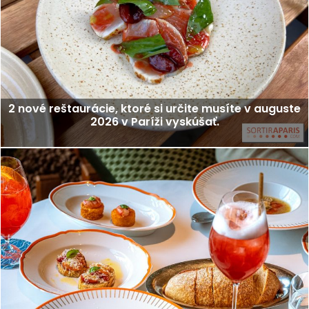
2 nové reštaurácie, ktoré si určite musíte v auguste
2026 v Paríži vyskúšať.