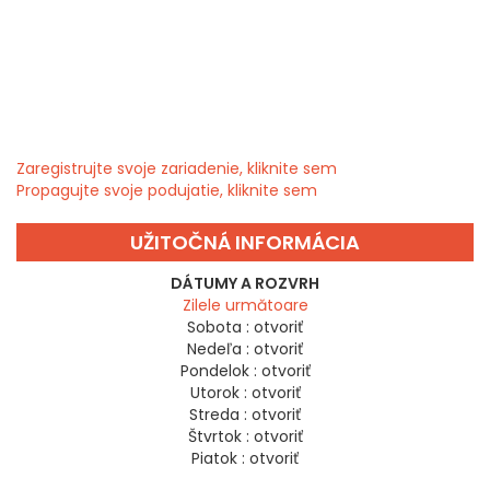
Zaregistrujte svoje zariadenie, kliknite sem
Propagujte svoje podujatie, kliknite sem
UŽITOČNÁ INFORMÁCIA
DÁTUMY A ROZVRH
Zilele următoare
Sobota :
otvoriť
Nedeľa :
otvoriť
Pondelok :
otvoriť
Utorok :
otvoriť
Streda :
otvoriť
Štvrtok :
otvoriť
Piatok :
otvoriť