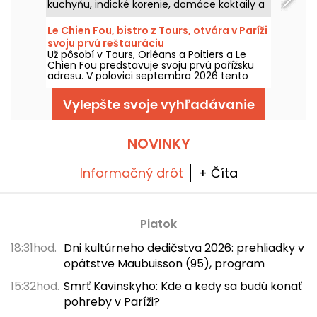
kuchyňu, indické korenie, domáce koktaily a
remeselné pivá v interiéri od Jima
Hamiltona.
Le Chien Fou, bistro z Tours, otvára v Paríži
svoju prvú reštauráciu
Už pôsobí v Tours, Orléans a Poitiers a Le
Chien Fou predstavuje svoju prvú pařížsku
adresu. V polovici septembra 2026 tento
bistro, ktoré je známe svojou domácou
kuchyňou, jedlami na zdieľanie a vínnou
Vylepšte svoje vyhľadávanie
pivnicou, otvorí svoje dvere na ulici Feydeau
v 2. obvode Paríža.
NOVINKY
Informačný drôt
+ Číta
Piatok
18:31hod.
Dni kultúrneho dedičstva 2026: prehliadky v
opátstve Maubuisson (95), program
15:32hod.
Smrť Kavinskyho: Kde a kedy sa budú konať
pohreby v Paríži?