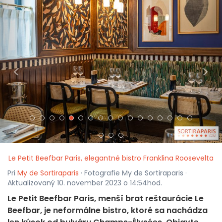
<
>
Le Petit Beefbar Paris, elegantné bistro Franklina Roosevelta
Pri
My de Sortiraparis
· Fotografie My de Sortiraparis ·
Aktualizovaný 10. november 2023 o 14:54hod.
Le Petit Beefbar Paris, menší brat reštaurácie Le
Beefbar, je neformálne bistro, ktoré sa nachádza