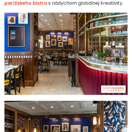
parížskeho bistra
s nádychom globálnej kreativity.