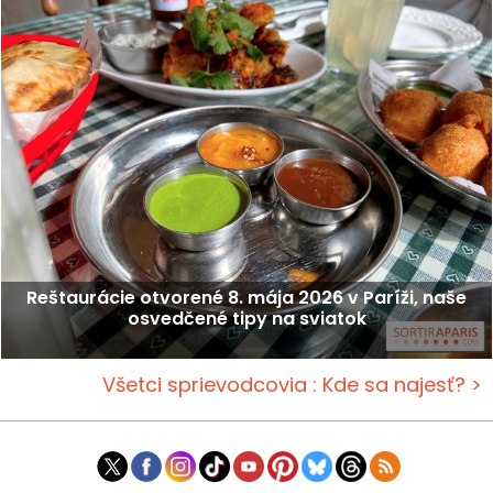
Reštaurácie otvorené 8. mája 2026 v Paríži, naše
osvedčené tipy na sviatok
Všetci sprievodcovia : Kde sa najesť? >