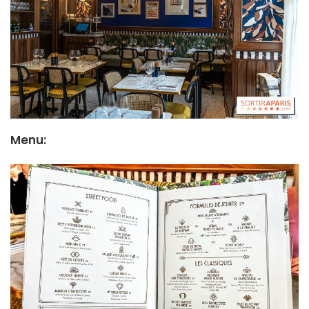
Menu
: