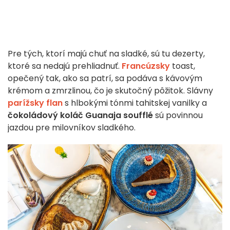
Pre tých, ktorí majú chuť na sladké, sú tu dezerty,
ktoré sa nedajú prehliadnuť.
Francúzsky
toast,
opečený tak, ako sa patrí, sa podáva s kávovým
krémom a zmrzlinou, čo je skutočný pôžitok. Slávny
parížsky flan
s hlbokými tónmi tahitskej vanilky a
čokoládový koláč Guanaja soufflé
sú povinnou
jazdou pre milovníkov sladkého.