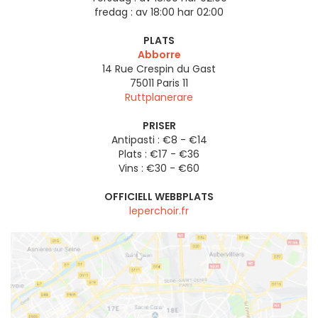
fredag :
av 18:00 har 02:00
PLATS
Abborre
14 Rue Crespin du Gast
75011
Paris 11
Ruttplanerare
PRISER
Antipasti : €8 - €14
Plats : €17 - €36
Vins : €30 - €60
OFFICIELL WEBBPLATS
leperchoir.fr