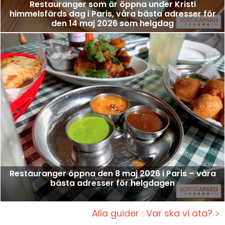
Restauranger som är öppna under Kristi
himmelsfärds dag i Paris, våra bästa adresser för
den 14 maj 2026 som helgdag
Restauranger öppna den 8 maj 2026 i Paris – våra
bästa adresser för helgdagen
Alla guider : Var ska vi äta? >