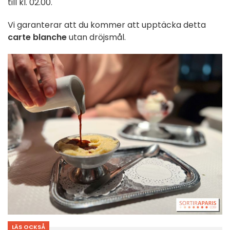
till kl. 02.00.
Vi garanterar att du kommer att upptäcka detta
carte blanche
utan dröjsmål.
LÄS OCKSÅ