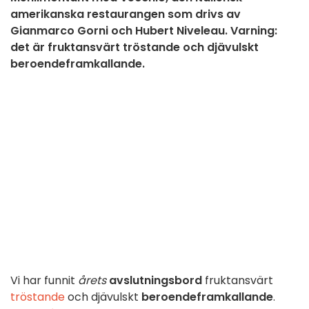
amerikanska restaurangen som drivs av
Gianmarco Gorni och Hubert Niveleau. Varning:
det är fruktansvärt tröstande och djävulskt
beroendeframkallande.
Vi har funnit
årets
avslutningsbord
fruktansvärt
tröstande
och djävulskt
beroendeframkallande
.