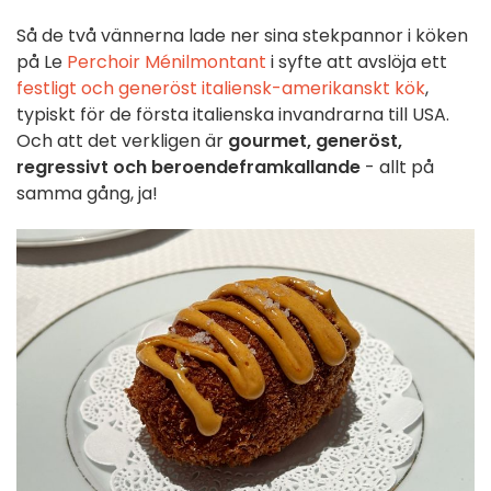
Så de två vännerna lade ner sina stekpannor i köken
på Le
Perchoir Ménilmontant
i syfte att avslöja ett
festligt och generöst italiensk-amerikanskt kök
,
typiskt för de första italienska invandrarna till USA.
Och att det verkligen är
gourmet, generöst,
regressivt och beroendeframkallande
- allt på
samma gång, ja!