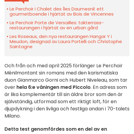
Le Perchoir i Chalet des Îles Daumesnil: ett
gourmetboende i hjärtat av Bois de Vincennes
Le Perchoir Porte de Versailles: takterrass-
restaurangen i hjärtat av en urban gård
Les Roseaux, den nya restaurangen Hangar Y i
Meudon, designad av Laura Portelli och Christophe
Saintagne
Och från och med april 2025 förlänger Le Perchoir
Ménilmontant sin romans med den karismatiska
duon Gianmarco Gorni och Hubert Niveleau, som tar
över
hela 6:e våningen med Piccolo
. En adress som
är lika komplementär till sin äldre bror som den är
självständig, utformad som ett riktigt loft, för en
djupdykning i den livliga och festliga andan i 70-talets
Milano.
Detta test genomfördes som en del av en