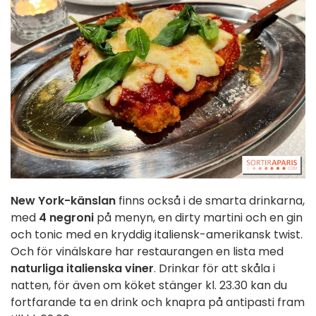
New York-känslan
finns också i de smarta drinkarna,
med
4 negroni
på menyn, en dirty martini och en gin
och tonic med en kryddig italiensk-amerikansk twist.
Och för vinälskare har restaurangen en lista med
naturliga italienska viner
. Drinkar för att skåla i
natten, för även om köket stänger kl. 23.30 kan du
fortfarande ta en drink och knapra på antipasti fram