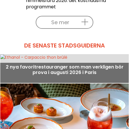
himmelsfärd 2026: det kostnadsfria
programmet
Se mer
DE SENASTE STADSGUIDERNA
2 nya favoritrestauranger som man verkligen bör
prova i augusti 2026 i Paris