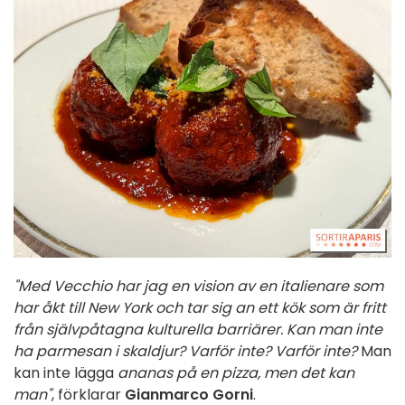
"Med Vecchio har jag en vision av en italienare som
har åkt till New York och tar sig an ett kök som är fritt
från självpåtagna kulturella barriärer. Kan man inte
ha parmesan i skaldjur? Varför inte? Varför inte?
Man
kan inte lägga
ananas på en pizza, men det kan
man"
, förklarar
Gianmarco Gorni
.