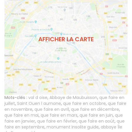
AFFICHER LA CARTE
Mots-clés :
val d oise
,
Abbaye de Maubuisson
,
que faire en
juillet
,
Saint Ouen l aumone
,
que faire en octobre
,
que faire
en novembre
,
que faire en avril
,
que faire en décembre
,
que faire en mai
,
que faire en mars
,
que faire en juin
,
que
faire en janvier
,
que faire en février
,
que faire en août
,
que
faire en septembre
,
monument insolite guide
,
abbaye Île