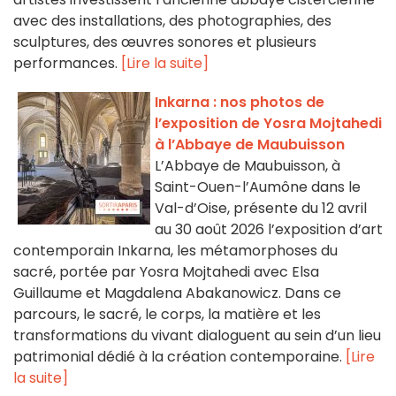
avec des installations, des photographies, des
sculptures, des œuvres sonores et plusieurs
performances.
[Lire la suite]
Inkarna : nos photos de
l’exposition de Yosra Mojtahedi
à l’Abbaye de Maubuisson
L’Abbaye de Maubuisson, à
Saint-Ouen-l’Aumône dans le
Val-d’Oise, présente du 12 avril
au 30 août 2026 l’exposition d’art
contemporain Inkarna, les métamorphoses du
sacré, portée par Yosra Mojtahedi avec Elsa
Guillaume et Magdalena Abakanowicz. Dans ce
parcours, le sacré, le corps, la matière et les
transformations du vivant dialoguent au sein d’un lieu
patrimonial dédié à la création contemporaine.
[Lire
la suite]