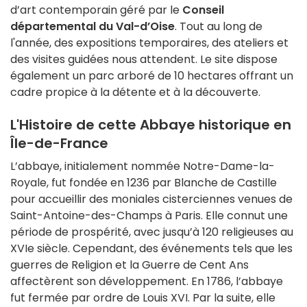
d’art contemporain géré par le
Conseil
départemental du Val-d’Oise
. Tout au long de
l'année, d
es expositions temporaires, des ateliers et
des visites guidées nous attendent.
Le site dispose
également un parc arboré de 10 hectares offrant un
cadre propice à la détente et à la découverte.
L'Histoire de cette Abbaye historique en
Île-de-France
L’abbaye, initialement nommée Notre-Dame-la-
Royale, fut fondée en 1236 par Blanche de Castille
pour accueillir des moniales cisterciennes venues de
Saint-Antoine-des-Champs à Paris.
Elle connut une
période de prospérité, avec jusqu’à 120 religieuses au
XVIe siècle.
Cependant, des événements tels que les
guerres de Religion et la Guerre de Cent Ans
affectèrent son développement.
En 1786, l’abbaye
fut fermée par ordre de Louis XVI.
Par la suite, elle