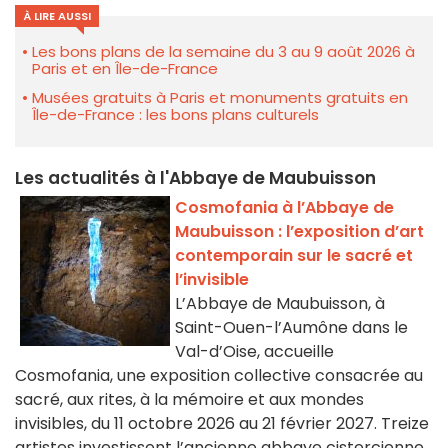
À LIRE AUSSI
Les bons plans de la semaine du 3 au 9 août 2026 à
Paris et en Île-de-France
Musées gratuits à Paris et monuments gratuits en
Île-de-France : les bons plans culturels
Les actualités à l'Abbaye de Maubuisson
Cosmofania à l’Abbaye de
Maubuisson : l’exposition d’art
contemporain sur le sacré et
l’invisible
L’Abbaye de Maubuisson, à
Saint-Ouen-l’Aumône dans le
Val-d’Oise, accueille
Cosmofania, une exposition collective consacrée au
sacré, aux rites, à la mémoire et aux mondes
invisibles, du 11 octobre 2026 au 21 février 2027. Treize
artistes investissent l’ancienne abbaye cistercienne