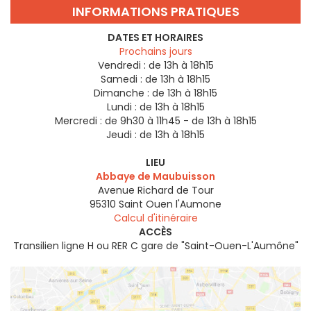
INFORMATIONS PRATIQUES
DATES ET HORAIRES
Prochains jours
Vendredi :
de 13h à 18h15
Samedi :
de 13h à 18h15
Dimanche :
de 13h à 18h15
Lundi :
de 13h à 18h15
Mercredi :
de 9h30 à 11h45 - de 13h à 18h15
Jeudi :
de 13h à 18h15
LIEU
Abbaye de Maubuisson
Avenue Richard de Tour
95310
Saint Ouen l'Aumone
Calcul d'itinéraire
ACCÈS
Transilien ligne H ou RER C gare de "Saint-Ouen-L'Aumône"