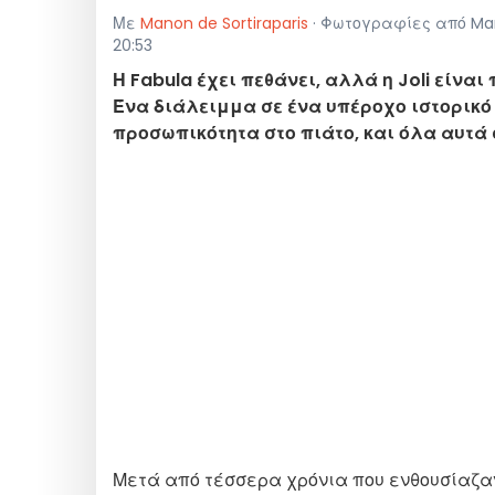
Με
Manon de Sortiraparis
· Φωτογραφίες από Mano
20:53
Η Fabula έχει πεθάνει, αλλά η Joli είνα
Ένα διάλειμμα σε ένα υπέροχο ιστορικό
προσωπικότητα στο πιάτο, και όλα αυτά
Μετά από τέσσερα χρόνια που ενθουσίαζαν 