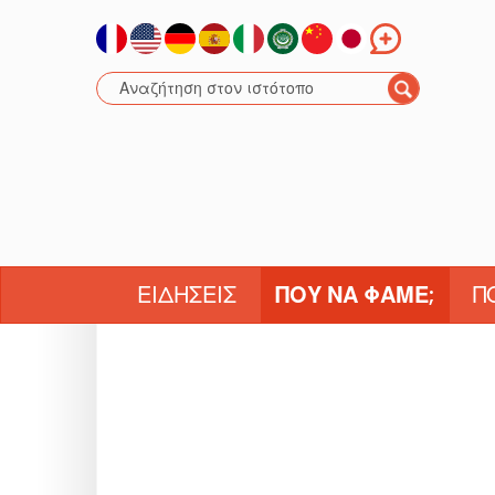
ΕΙΔΉΣΕΙΣ
ΠΟΎ ΝΑ ΦΆΜΕ;
Π