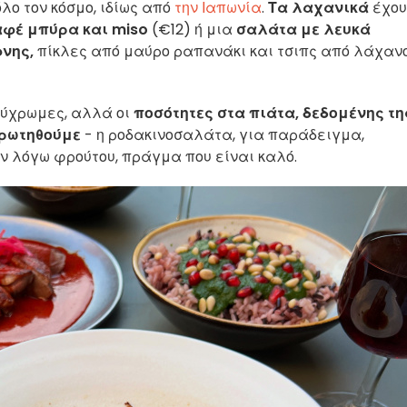
λο τον κόσμο, ιδίως από
την Ιαπωνία
.
Τα λαχανικά
έχου
φέ μπύρα και miso
(€12) ή μια
σαλάτα με λευκά
νης,
πίκλες από μαύρο ραπανάκι και τσιπς από λάχαν
λύχρωμες, αλλά οι
ποσότητες στα πιάτα, δεδομένης τη
αρωτηθούμε
- η ροδακινοσαλάτα, για παράδειγμα,
ν λόγω φρούτου, πράγμα που είναι καλό.