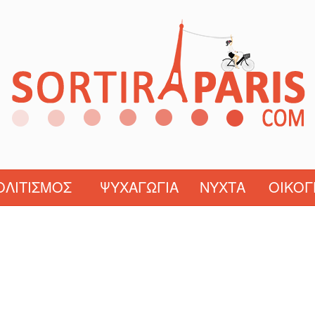
ΟΛΙΤΙΣΜΌΣ
ΨΥΧΑΓΩΓΊΑ
ΝΎΧΤΑ
ΟΙΚΟΓ