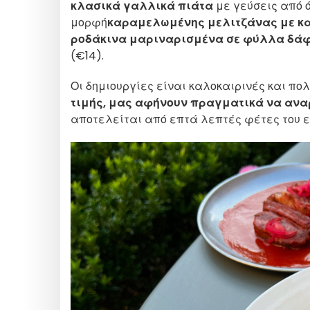
κλασικά γαλλικά πιάτα
με γεύσεις από ό
μορφή
καραμελωμένης μελιτζάνας με κα
ροδάκινα μαριναρισμένα σε φύλλα δάφ
(€14).
Οι δημιουργίες είναι καλοκαιρινές και πο
τιμής, μας αφήνουν πραγματικά να αν
αποτελείται από επτά λεπτές φέτες του ε