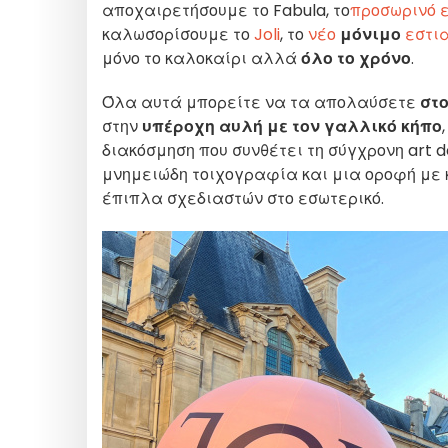
αποχαιρετήσουμε το Fabula, το
προσωρινό
καλωσορίσουμε το
Joli
, το
νέο
μόνιμο
εστι
μόνο το καλοκαίρι αλλά
όλο το χρόνο
.
Όλα αυτά μπορείτε να τα απολαύσετε
στο
στην
υπέροχη αυλή με τον γαλλικό κήπο
διακόσμηση που συνθέτει τη σύγχρονη art de
μνημειώδη τοιχογραφία και μια οροφή με 
έπιπλα σχεδιαστών στο εσωτερικό.