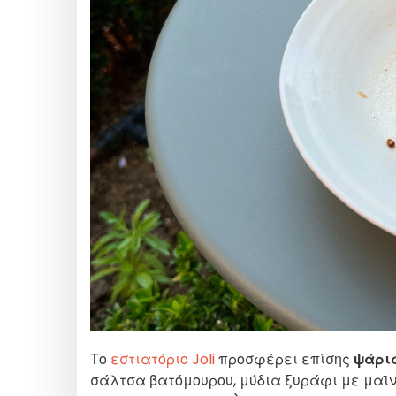
Το
εστιατόριο Joli
προσφέρει επίσης
ψάρι
σάλτσα βατόμουρου, μύδια ξυράφι με μαϊ