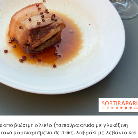
α
από βιώσιμη αλιεία (τσιπούρα crudo με γλυκόξινη
ντανό μαριναρισμένα σε σάκε, λαβράκι με λεβάντα και