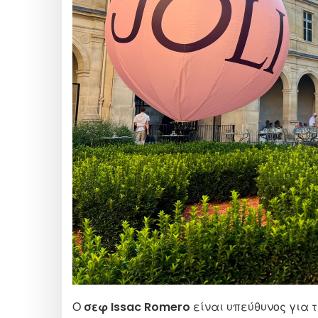
Ο
σεφ Issac Romero
είναι υπεύθυνος για τ