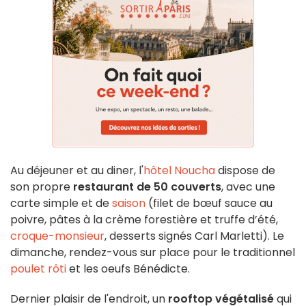
Au déjeuner et au diner, l'
hôtel Noucha
dispose de
son propre
restaurant de 50 couverts
, avec une
carte simple et de
saison
(filet de bœuf sauce au
poivre, pâtes à la crème forestière et truffe d’été,
croque-monsieur
, desserts signés Carl Marletti). Le
dimanche, rendez-vous sur place pour le traditionnel
poulet rôti
et les oeufs Bénédicte.
Dernier plaisir de l'endroit, un
rooftop végétalisé
qui