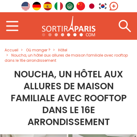
Accueil
Où manger ?
Hôtel
Noucha, un hôtel aux allures de maison familiale avec rooftop
dans le 16e arrondissement
NOUCHA, UN HÔTEL AUX
ALLURES DE MAISON
FAMILIALE AVEC ROOFTOP
DANS LE 16E
ARRONDISSEMENT