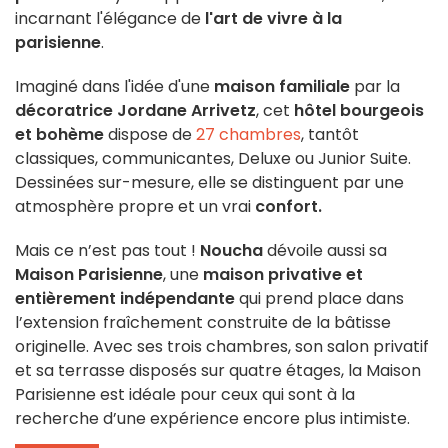
incarnant l'élégance de
l'art de vivre à la
parisienne
.
Imaginé dans l'idée d'une
maison familiale
par la
décoratrice Jordane Arrivetz
, cet
hôtel bourgeois
et bohème
dispose de
27 chambres
, tantôt
classiques, communicantes, Deluxe ou Junior Suite.
Dessinées sur-mesure, elle se distinguent par une
atmosphère propre et un vrai
confort.
Mais ce n’est pas tout !
Noucha
dévoile aussi sa
Maison Parisienne
, une
maison privative et
entièrement indépendante
qui prend place dans
l’extension fraîchement construite de la bâtisse
originelle. Avec ses trois chambres, son salon privatif
et sa terrasse disposés sur quatre étages, la Maison
Parisienne est idéale pour ceux qui sont à la
recherche d’une expérience encore plus intimiste.