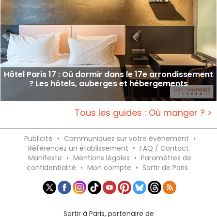
Hôtel Paris 17 : Où dormir dans le 17e arrondissement
? Les hôtels, auberges et hébergements
Tous les guides : Où manger ? >
Publicité
•
Communiquez sur votre événement
•
Référencez un établissement
•
FAQ / Contact
Manifeste
•
Mentions légales
•
Paramètres de
confidentialité
•
Mon compte
•
Sortir de Paris
Sortir à Paris, partenaire de