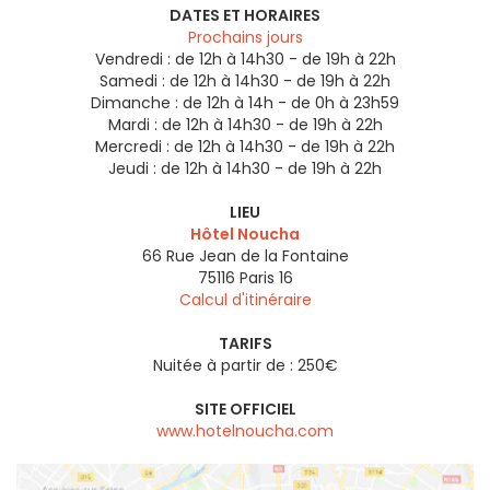
DATES ET HORAIRES
Prochains jours
Vendredi :
de 12h à 14h30 - de 19h à 22h
Samedi :
de 12h à 14h30 - de 19h à 22h
Dimanche :
de 12h à 14h - de 0h à 23h59
Mardi :
de 12h à 14h30 - de 19h à 22h
Mercredi :
de 12h à 14h30 - de 19h à 22h
Jeudi :
de 12h à 14h30 - de 19h à 22h
LIEU
Hôtel Noucha
66 Rue Jean de la Fontaine
75116
Paris 16
Calcul d'itinéraire
TARIFS
Nuitée à partir de : 250€
SITE OFFICIEL
www.hotelnoucha.com