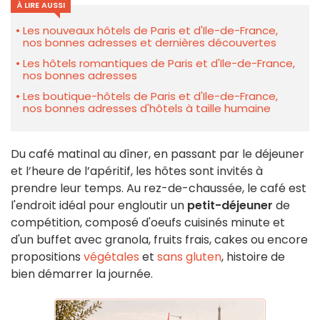
À LIRE AUSSI
Les nouveaux hôtels de Paris et d'Ile-de-France,
nos bonnes adresses et dernières découvertes
Les hôtels romantiques de Paris et d'Ile-de-France,
nos bonnes adresses
Les boutique-hôtels de Paris et d'Ile-de-France,
nos bonnes adresses d'hôtels à taille humaine
Du café matinal au dîner, en passant par le déjeuner
et l’heure de l’apéritif, les hôtes sont invités à
prendre leur temps. Au rez-de-chaussée, le café est
l'endroit idéal pour engloutir un
petit-déjeuner
de
compétition, composé d'oeufs cuisinés minute et
d'un buffet avec granola, fruits frais, cakes ou encore
propositions
végétales
et
sans gluten
, histoire de
bien démarrer la journée.