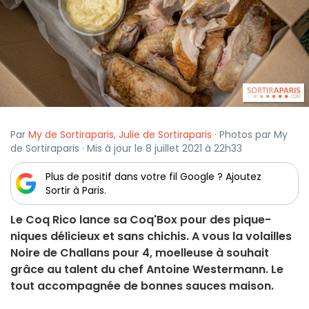
Par
My de Sortiraparis
,
Julie de Sortiraparis
· Photos par My
de Sortiraparis · Mis à jour le 8 juillet 2021 à 22h33
Plus de positif dans votre fil Google ? Ajoutez
Sortir à Paris.
Le Coq Rico lance sa Coq'Box pour des pique-
niques délicieux et sans chichis. A vous la volailles
Noire de Challans pour 4, moelleuse à souhait
grâce au talent du chef Antoine Westermann. Le
tout accompagnée de bonnes sauces maison.