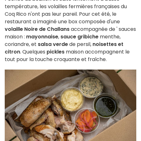
température, les volailles fermières françaises du
Coq Rico n'ont pas leur pareil. Pour cet été, le
restaurant a imaginé une box composée d'une
volaille Noire de Challans
accompagnée de ' sauces
maison :
mayonnaise
,
sauce gribiche
menthe,
coriandre, et
salsa verde
de persil,
noisettes et
citron
. Quelques
pickles
maison accompagnent le
tout pour la touche croquante et fraîche.