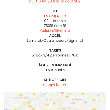
Du 8 juillet 2021 au 31 août 2021
LIEU
Le Coq & Fils
98 Rue Lepic
75018
Paris 18
Calcul d'itinéraire
ACCÈS
Lamarck-Caulaincourt (Ligne 12)
TARIFS
La Box 3/4 personnes : 76€
ÂGE RECOMMANDÉ
Tout public
SITE OFFICIEL
lecoq-fils.com