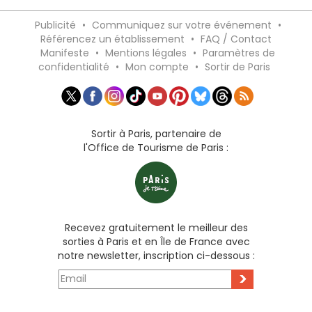
Publicité
•
Communiquez sur votre événement
•
Référencez un établissement
•
FAQ / Contact
Manifeste
•
Mentions légales
•
Paramètres de
confidentialité
•
Mon compte
•
Sortir de Paris
Sortir à Paris, partenaire de
l'Office de Tourisme de Paris :
Recevez gratuitement le meilleur des
sorties à Paris et en Île de France avec
notre newsletter, inscription ci-dessous :
>