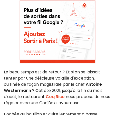
Le beau temps est de retour ? Et si on se laissait
tenter par une délicieuse volaille d'exception,
cuisinée de façon magistrale par le chef
Antoine
Westermann
? Cet été 2021, jusqu'à la fin du mois
d'août, le restaurant
Coq Rico
nous propose de nous
régaler avec une Coq'Box savoureuse.
Pochée au bouillon et cuite lentement à basse