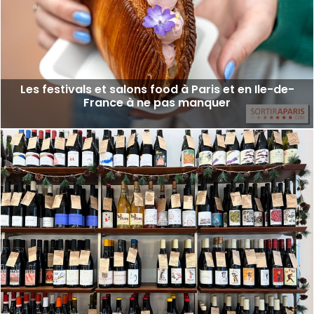
Les festivals et salons food à Paris et en Ile-de-
France à ne pas manquer