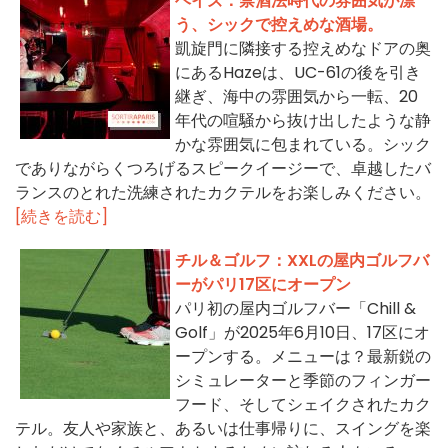
ヘイズ：禁酒法時代の雰囲気が漂
う、シックで控えめな酒場。
凱旋門に隣接する控えめなドアの奥
にあるHazeは、UC-61の後を引き
継ぎ、海中の雰囲気から一転、20
年代の喧騒から抜け出したような静
かな雰囲気に包まれている。シック
でありながらくつろげるスピークイージーで、卓越したバ
ランスのとれた洗練されたカクテルをお楽しみください。
[続きを読む]
チル＆ゴルフ：XXLの屋内ゴルフバ
ーがパリ17区にオープン
パリ初の屋内ゴルフバー「Chill &
Golf」が2025年6月10日、17区にオ
ープンする。メニューは？最新鋭の
シミュレーターと季節のフィンガー
フード、そしてシェイクされたカク
テル。友人や家族と、あるいは仕事帰りに、スイングを楽