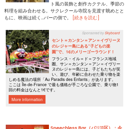
ト風の装飾と創作カクテル、季節の
料理を組み合わせる。サクレクール寺院を見渡す眺めとと
もに、映画は続く…バーの側で。
[続きを読む]
Speechless Bar（パリ11区）：今