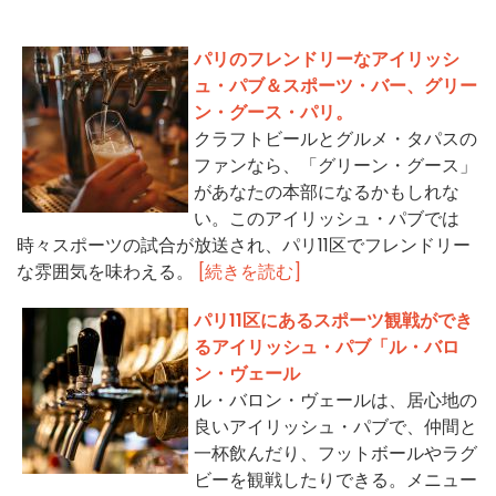
パリのフレンドリーなアイリッシ
ュ・パブ＆スポーツ・バー、グリー
ン・グース・パリ。
クラフトビールとグルメ・タパスの
ファンなら、「グリーン・グース」
があなたの本部になるかもしれな
い。このアイリッシュ・パブでは
時々スポーツの試合が放送され、パリ11区でフレンドリー
な雰囲気を味わえる。
[続きを読む]
パリ11区にあるスポーツ観戦ができ
るアイリッシュ・パブ「ル・バロ
ン・ヴェール
ル・バロン・ヴェールは、居心地の
良いアイリッシュ・パブで、仲間と
一杯飲んだり、フットボールやラグ
ビーを観戦したりできる。メニュー