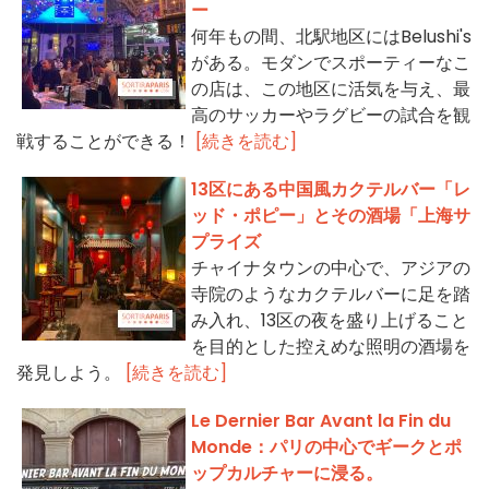
ー
何年もの間、北駅地区にはBelushi's
がある。モダンでスポーティーなこ
の店は、この地区に活気を与え、最
高のサッカーやラグビーの試合を観
戦することができる！
[続きを読む]
13区にある中国風カクテルバー「レ
ッド・ポピー」とその酒場「上海サ
プライズ
チャイナタウンの中心で、アジアの
寺院のようなカクテルバーに足を踏
み入れ、13区の夜を盛り上げること
を目的とした控えめな照明の酒場を
発見しよう。
[続きを読む]
Le Dernier Bar Avant la Fin du
Monde：パリの中心でギークとポ
ップカルチャーに浸る。