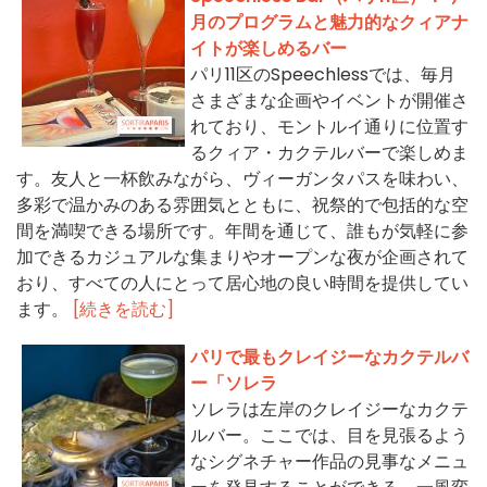
月のプログラムと魅力的なクィアナ
イトが楽しめるバー
パリ11区のSpeechlessでは、毎月
さまざまな企画やイベントが開催さ
れており、モントルイ通りに位置す
るクィア・カクテルバーで楽しめま
す。友人と一杯飲みながら、ヴィーガンタパスを味わい、
多彩で温かみのある雰囲気とともに、祝祭的で包括的な空
間を満喫できる場所です。年間を通じて、誰もが気軽に参
加できるカジュアルな集まりやオープンな夜が企画されて
おり、すべての人にとって居心地の良い時間を提供してい
ます。
[続きを読む]
パリで最もクレイジーなカクテルバ
ー「ソレラ
ソレラは左岸のクレイジーなカクテ
ルバー。ここでは、目を見張るよう
なシグネチャー作品の見事なメニュ