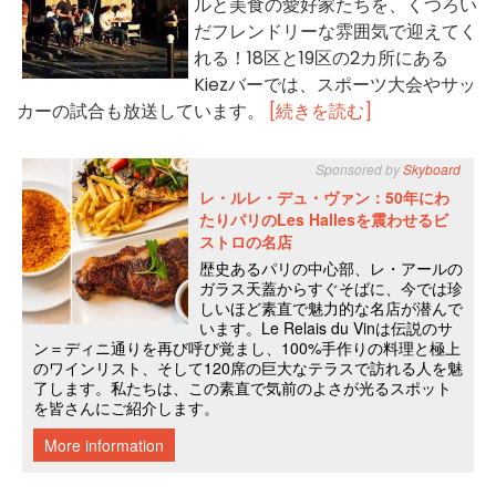
ルと美食の愛好家たちを、くつろい
だフレンドリーな雰囲気で迎えてく
れる！18区と19区の2カ所にある
Kiezバーでは、スポーツ大会やサッ
カーの試合も放送しています。
[続きを読む]