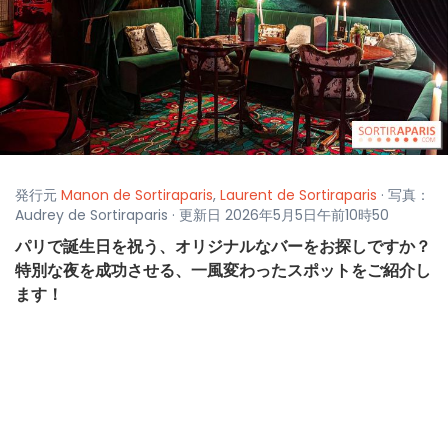
発行元
Manon de Sortiraparis
,
Laurent de Sortiraparis
· 写真：
Audrey de Sortiraparis · 更新日 2026年5月5日午前10時50
パリで誕生日を祝う、オリジナルなバーをお探しですか？
特別な夜を成功させる、一風変わったスポットをご紹介し
ます！