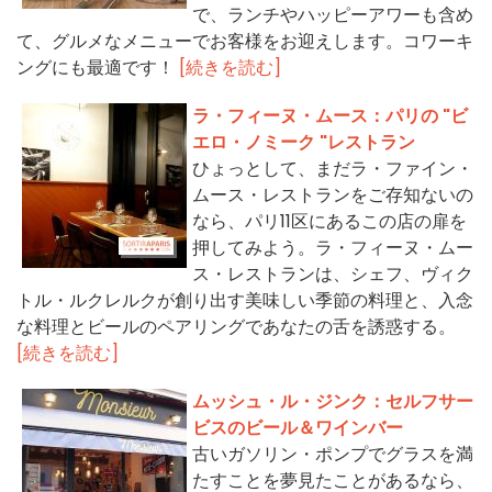
で、ランチやハッピーアワーも含め
て、グルメなメニューでお客様をお迎えします。コワーキ
ングにも最適です！
[続きを読む]
ラ・フィーヌ・ムース：パリの "ビ
エロ・ノミーク "レストラン
ひょっとして、まだラ・ファイン・
ムース・レストランをご存知ないの
なら、パリ11区にあるこの店の扉を
押してみよう。ラ・フィーヌ・ムー
ス・レストランは、シェフ、ヴィク
トル・ルクレルクが創り出す美味しい季節の料理と、入念
な料理とビールのペアリングであなたの舌を誘惑する。
[続きを読む]
ムッシュ・ル・ジンク：セルフサー
ビスのビール＆ワインバー
古いガソリン・ポンプでグラスを満
たすことを夢見たことがあるなら、