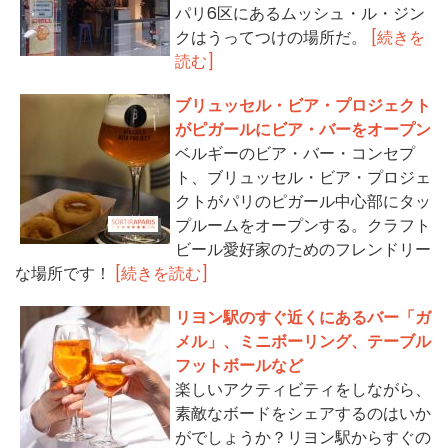
パリ6区にあるムッシュ・ル・ジン
クはうってつけの場所だ。
[続きを
読む]
ブリュッセル・ビア・プロジェクト
がピガールにビア・バーをオープン
ベルギーのビア・バー・コンセプ
ト、ブリュッセル・ビア・プロジェ
クトがパリのピガール中心部にタッ
プルームをオープンする。クラフト
ビール愛好家のためのフレンドリー
な場所です！
[続きを読む]
リヨン駅のすぐ近くにあるバー「ガ
メル」、ミニボーリング、テーブル
フットボールなど
楽しいアクティビティをしながら、
素敵なボードをシェアするのはいか
がでしょうか？リヨン駅からすぐの