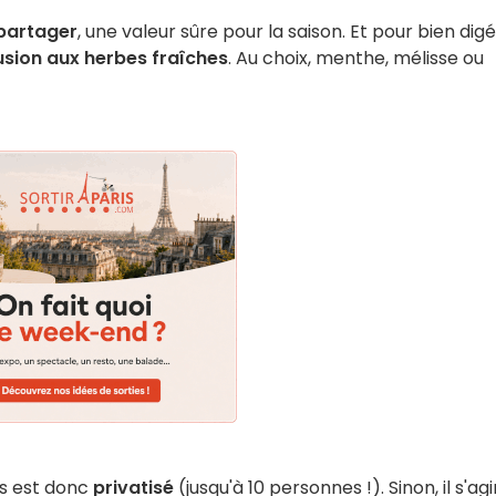
 partager
, une valeur sûre pour la saison. Et pour bien dig
usion aux herbes fraîches
. Au choix, menthe, mélisse ou
s est donc
privatisé
(jusqu'à 10 personnes !). Sinon, il s'agi