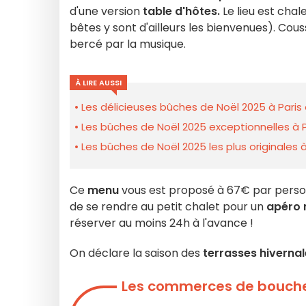
d'une version
table d'hôtes.
Le lieu est cha
bêtes y sont d'ailleurs les bienvenues). Cous
bercé par la musique.
À LIRE AUSSI
Les délicieuses bûches de Noël 2025 à Paris 
Les bûches de Noël 2025 exceptionnelles à P
Les bûches de Noël 2025 les plus originales à
Ce
menu
vous est proposé à 67€ par personn
de se rendre au petit chalet pour un
apéro
réserver au moins 24h à l'avance !
On déclare la saison des
terrasses hivernal
Les commerces de bouche