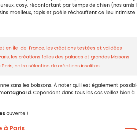
leureux, cosy, réconfortant par temps de chien (nos amis 
sins moelleux, tapis et poêle réchauffent ce lieu intimiste
et en Île-de-France, les créations testées et validées
aris, les créations folles des palaces et grandes Maisons
 Paris, notre sélection de créations insolites
e sans les boissons. À noter qu'il est également possibl
 montagnard
. Cependant dans tous les cas veillez bien à
es
ouverte !
 à Paris