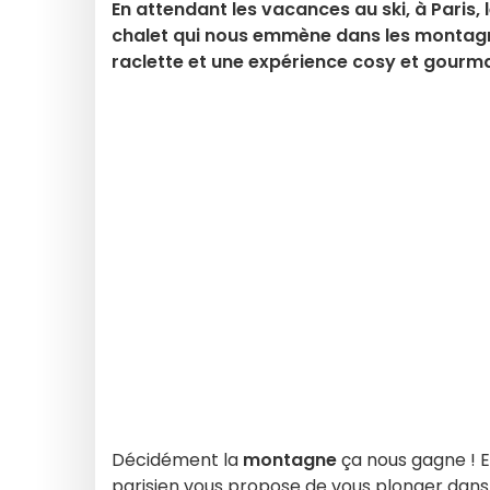
En attendant les vacances au ski, à Paris
chalet qui nous emmène dans les montagn
raclette et une expérience cosy et gourm
Décidément la
montagne
ça nous gagne ! E
parisien vous propose de vous plonger dans