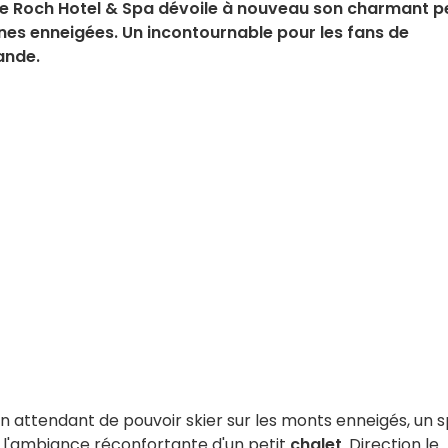
, le Roch Hotel & Spa dévoile à nouveau son charmant pe
es enneigées. Un incontournable pour les fans de
ande.
n attendant de pouvoir skier sur les monts enneigés, un 
 l'ambiance réconfortante d'un petit
chalet
. Direction le