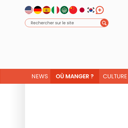
NEWS
OÙ MANGER ?
CULTURE