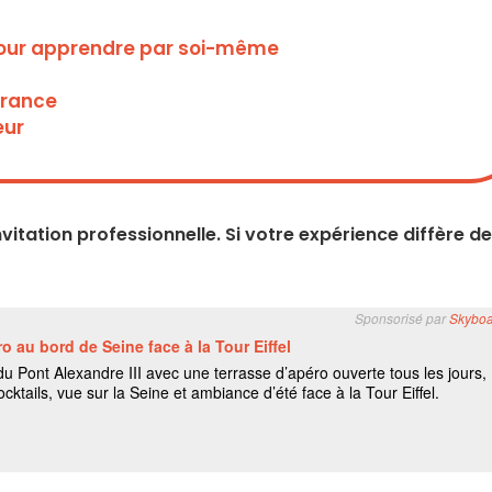
, pour apprendre par soi-même
France
eur
nvitation professionnelle. Si votre expérience diffère de