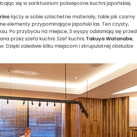
ałcając się w sanktuarium poświęcone kuchni japońskiej.
rino
łączy w sobie szlachetne materiały, takie jak czarny
zne elementy przypominające japoński las. Ten czysty,
su. Po przybyciu na miejsce, 3 wyspy odsłaniają się przed
wana przez szefa kuchni. Szef kuchni,
Takuya Watanabe
,
. Dzięki zaledwie kilku miejscom i skrupulatnej obsłudze