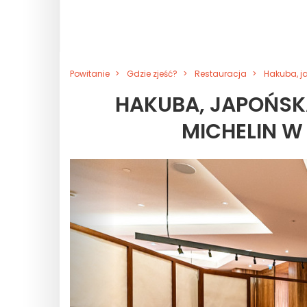
Powitanie
Gdzie zjeść?
Restauracja
Hakuba, j
HAKUBA, JAPOŃSK
MICHELIN W