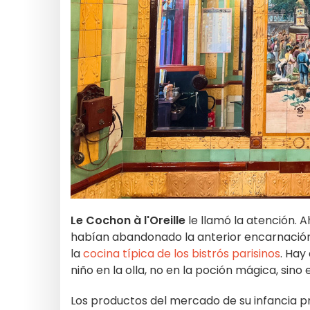
Le Cochon à l'Oreille
le llamó la atención. 
habían abandonado la anterior encarnación.
la
cocina típica de los bistrós parisinos
. Hay
niño en la olla, no en la poción mágica, sino e
Los productos del mercado de su infancia p