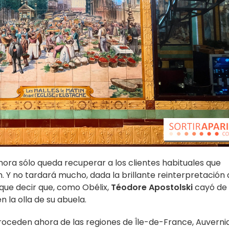
Ahora sólo queda recuperar a los clientes habituales que
 Y no tardará mucho, dada la brillante reinterpretación 
 que decir que, como Obélix,
Téodore Apostolski
cayó de
n la olla de su abuela.
roceden ahora de las regiones de Île-de-France, Auvernia