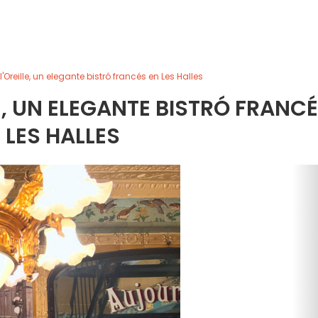
'Oreille, un elegante bistró francés en Les Halles
E, UN ELEGANTE BISTRÓ FRANC
 LES HALLES