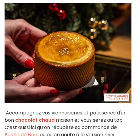
Accompagnez vos viennoiseries et pâtisseries d'un
bon
chocolat chaud
maison et vous serez au top.
C’est aussi ici qu’on récupère sa commande de
Bûche de Noël
ou qu’on goûte à la version mini.