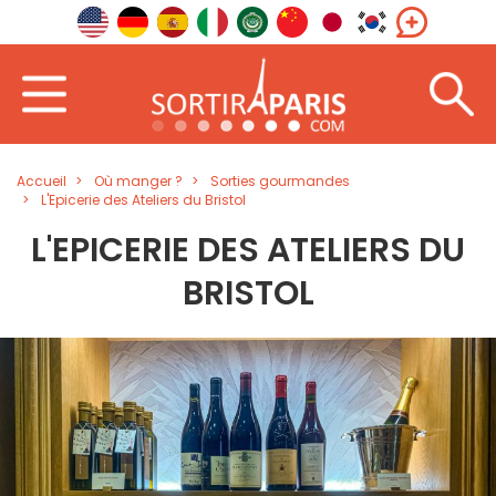
Accueil
Où manger ?
Sorties gourmandes
L'Epicerie des Ateliers du Bristol
L'EPICERIE DES ATELIERS DU
BRISTOL