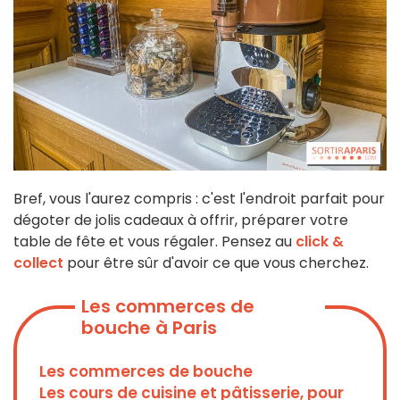
Bref, vous l'aurez compris : c'est l'endroit parfait pour
dégoter de jolis cadeaux à offrir, préparer votre
table de fête et vous régaler. Pensez au
click &
collect
pour être sûr d'avoir ce que vous cherchez.
Les commerces de
bouche à Paris
Les commerces de bouche
Les cours de cuisine et pâtisserie, pour