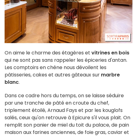
On aime le charme des étagères et
vitrines en bois
qui ne sont pas sans rappeler les épiceries d'antan.
Les comptoirs en chêne nous dévoilent les
pâtisseries, cakes et autres gâteaux sur
marbre
blanc
.
Dans ce cadre hors du temps, on se laisse séduire
par une tranche de pâté en croute du chef,
triplement étoilé, Arnaud Fays et par les kouglofs
salés, ceux qu'on retrouve à Epicure s'il vous plait. On
remplit son panier de miel du toit du palace, de pain
maison aux farines anciennes, de foie gras, caviar et