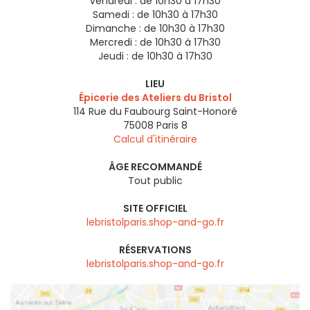
Vendredi :
de 10h30 à 17h30
Samedi :
de 10h30 à 17h30
Dimanche :
de 10h30 à 17h30
Mercredi :
de 10h30 à 17h30
Jeudi :
de 10h30 à 17h30
LIEU
Épicerie des Ateliers du Bristol
114 Rue du Faubourg Saint-Honoré
75008
Paris 8
Calcul d'itinéraire
ÂGE RECOMMANDÉ
Tout public
SITE OFFICIEL
lebristolparis.shop-and-go.fr
RÉSERVATIONS
lebristolparis.shop-and-go.fr