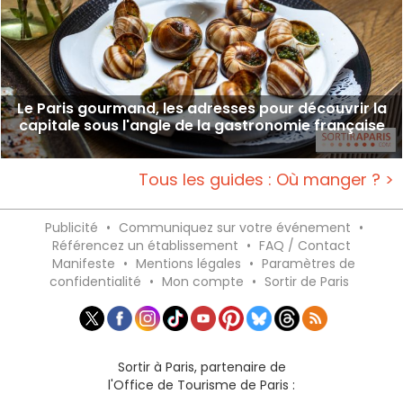
Le Paris gourmand, les adresses pour découvrir la
capitale sous l'angle de la gastronomie française
Tous les guides : Où manger ? >
Publicité
•
Communiquez sur votre événement
•
Référencez un établissement
•
FAQ / Contact
Manifeste
•
Mentions légales
•
Paramètres de
confidentialité
•
Mon compte
•
Sortir de Paris
Sortir à Paris, partenaire de
l'Office de Tourisme de Paris :