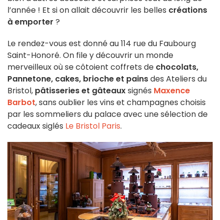
l’année ! Et si on allait découvrir les belles
créations
à emporter
?
Le rendez-vous est donné au 114 rue du Faubourg
Saint-Honoré. On file y découvrir un monde
merveilleux où se côtoient coffrets de
chocolats,
Pannetone, cakes, brioche et pains
des Ateliers du
Bristol,
pâtisseries et gâteaux
signés
Maxence
Barbot
, sans oublier les
vins et champagnes choisis
par les sommeliers du palace avec une sélection de
cadeaux siglés
Le Bristol Paris
.