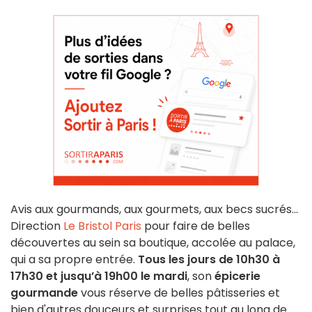
Avis aux gourmands, aux gourmets, aux becs sucrés...
Direction
Le Bristol Paris
pour faire de belles
découvertes au sein sa boutique, accolée au palace,
qui a sa propre entrée.
Tous les jours de 10h30 à
17h30 et jusqu’à 19h00 le mardi
, son
épicerie
gourmande
vous réserve de belles pâtisseries et
bien d'autres douceurs et surprises tout au long de