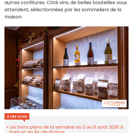
autres confitures. Côté vins, de belles bouteilles vous
attendent, sélectionnées par les sommeliers de la
maison.
À LIRE AUSSI
Les bons plans de la semaine du 3 au 9 août 2026 à
Paris et en Île-de-France