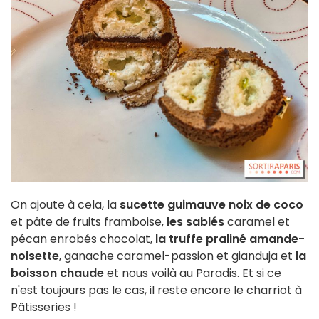
On ajoute à cela, la
sucette guimauve noix de coco
et pâte de fruits framboise,
les sablés
caramel et
pécan enrobés chocolat,
la truffe
praliné amande-
noisette
, ganache caramel-passion et gianduja et
la
boisson chaude
et nous voilà au Paradis. Et si ce
n'est toujours pas le cas, il reste encore le charriot à
Pâtisseries !