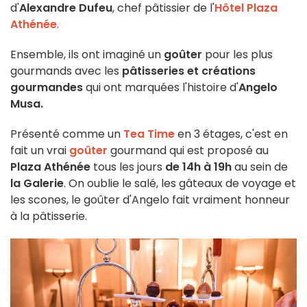
d'
Alexandre Dufeu
, chef pâtissier de l'
Hôtel Plaza
Athénée
.
Ensemble, ils ont imaginé un
goûter
pour les plus
gourmands avec les
pâtisseries et créations
gourmandes
qui ont marquées l'histoire d'
Angelo
Musa.
Présenté comme un
Tea Time
en 3 étages, c'est en
fait un vrai
goûter
gourmand qui est proposé au
Plaza Athénée
tous les jours
de 14h à 19h
au sein de
la Galerie
. On oublie le salé, les gâteaux de voyage et
les scones, le goûter d'Angelo fait vraiment honneur
à la pâtisserie.