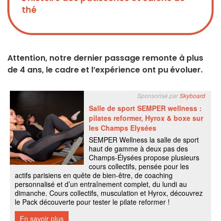
thé
Attention, notre dernier passage remonte à plus
de 4 ans, le cadre et l’expérience ont pu évoluer.