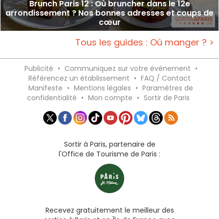
Brunch Paris 12 : Où bruncher dans le 12e
arrondissement ? Nos bonnes adresses et coups de
cœur
Tous les guides : Où manger ? >
Publicité
•
Communiquez sur votre événement
•
Référencez un établissement
•
FAQ / Contact
Manifeste
•
Mentions légales
•
Paramètres de
confidentialité
•
Mon compte
•
Sortir de Paris
Sortir à Paris, partenaire de
l'Office de Tourisme de Paris :
Recevez gratuitement le meilleur des