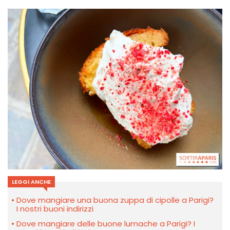
LEGGI ANCHE
Dove mangiare una buona zuppa di cipolle a Parigi?
I nostri buoni indirizzi
Dove mangiare delle buone lumache a Parigi? I