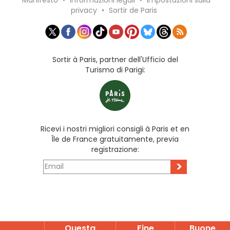
Manifesto
•
Informazioni legali
•
Impostazioni sulla
privacy
•
Sortir de Paris
Sortir à Paris, partner dell'Ufficio del
Turismo di Parigi:
Ricevi i nostri migliori consigli à Paris et en
Île de France gratuitamente, previa
registrazione:
>
Questa
Fine
Buone