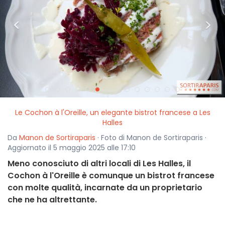
<
>
Le Cochon à l'Oreille, un elegante bistrot francese a Les
Halles
Da
Manon de Sortiraparis
· Foto di Manon de Sortiraparis ·
Aggiornato il 5 maggio 2025 alle 17:10
Meno conosciuto di altri locali di Les Halles, il
Cochon à l'Oreille è comunque un bistrot francese
con molte qualità, incarnate da un proprietario
che ne ha altrettante.