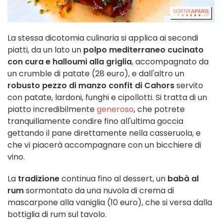
La stessa dicotomia culinaria si applica ai secondi
piatti, da un lato un
polpo mediterraneo cucinato
con cura e halloumi alla griglia
, accompagnato da
un crumble di patate (28 euro), e dall'altro un
robusto pezzo di manzo confit di Cahors
servito
con patate, lardoni, funghi e cipollotti. Si tratta di un
piatto incredibilmente
generoso
, che potrete
tranquillamente condire fino all'ultima goccia
gettando il pane direttamente nella casseruola, e
che vi piacerà accompagnare con un bicchiere di
vino.
La
tradizione
continua fino al dessert, un
babà al
rum
sormontato da una nuvola di crema di
mascarpone alla vaniglia (10 euro), che si versa dalla
bottiglia di rum sul tavolo.