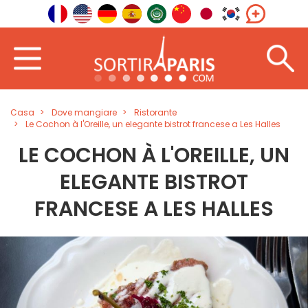
Casa
Dove mangiare
Ristorante
Le Cochon à l'Oreille, un elegante bistrot francese a Les Halles
LE COCHON À L'OREILLE, UN
ELEGANTE BISTROT
FRANCESE A LES HALLES