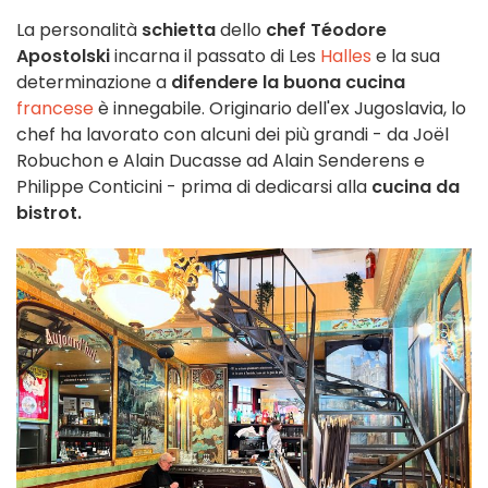
La personalità
schietta
dello
chef Téodore
Apostolski
incarna il passato di Les
Halles
e la sua
determinazione a
difendere la buona cucina
francese
è innegabile. Originario dell'ex Jugoslavia, lo
chef ha lavorato con alcuni dei più grandi - da Joël
Robuchon e Alain Ducasse ad Alain Senderens e
Philippe Conticini - prima di dedicarsi alla
cucina da
bistrot.