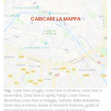
CARICARE LA MAPPA
Tag :
Cosa fare a luglio
,
Cosa fare a ottobre
,
Cosa fare a
novembre
,
Cosa fare in aprile
,
Parigi 1
,
cosa fare a
dicembre
,
cosa fare a maggio
,
Testato dalla redazione
,
Cosa fare a marzo
,
Guida ai ristoranti francesi
,
guida ai
ristoranti francesi in terrazza
,
guida ai ristoranti