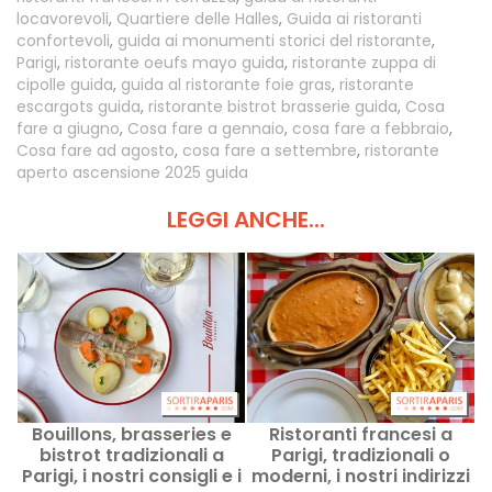
locavorevoli
,
Quartiere delle Halles
,
Guida ai ristoranti
confortevoli
,
guida ai monumenti storici del ristorante
,
Parigi
,
ristorante oeufs mayo guida
,
ristorante zuppa di
cipolle guida
,
guida al ristorante foie gras
,
ristorante
escargots guida
,
ristorante bistrot brasserie guida
,
Cosa
fare a giugno
,
Cosa fare a gennaio
,
cosa fare a febbraio
,
Cosa fare ad agosto
,
cosa fare a settembre
,
ristorante
aperto ascensione 2025 guida
LEGGI ANCHE...
Bouillons, brasseries e
Ristoranti francesi a
bistrot tradizionali a
Parigi, tradizionali o
e
Parigi, i nostri consigli e i
moderni, i nostri indirizzi