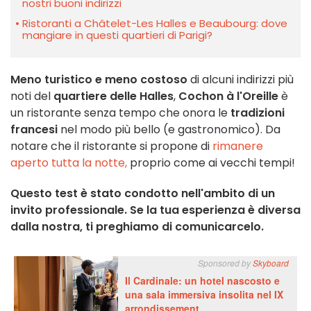
nostri buoni indirizzi
Ristoranti a Châtelet-Les Halles e Beaubourg: dove
mangiare in questi quartieri di Parigi?
Meno turistico e meno costoso
di alcuni indirizzi più
noti del
quartiere delle Halles
,
Cochon à l'Oreille
è
un ristorante senza tempo che onora le
tradizioni
francesi
nel modo più bello (e gastronomico). Da
notare che il ristorante si propone di
rimanere
aperto tutta la notte,
proprio come ai vecchi tempi!
Questo test è stato condotto nell'ambito di un
invito professionale. Se la tua esperienza è diversa
dalla nostra, ti preghiamo di comunicarcelo.