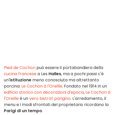
Pied de Cochon
può essere il portabandiera della
cucina francese
a Les
Halles
, ma a pochi passi c'è
un'
istituzione
meno conosciuta ma altrettanto
porcina:
Le Cochon à l'Oreille
. Fondato nel 1914 in un
edificio storico con decorazioni d'epoca
,
Le Cochon à
l'Oreille
è un
vero bistrot parigino
. L'arredamento, il
menu e i modi sfrontati del proprietario ricordano la
Parigi di un tempo
.