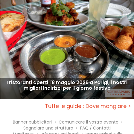
I ristoranti aperti l'8 maggio 2026 a Parigi, i nostri
migliori indirizzi per il giorno festivo
Tutte le guide : Dove mangiare >
Banner pubblicitari
•
Comunicare il vostro evento
•
Segnalare una struttura
•
FAQ / Contatti