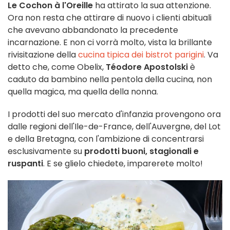
Le Cochon à l'Oreille
ha attirato la sua attenzione.
Ora non resta che attirare di nuovo i clienti abituali
che avevano abbandonato la precedente
incarnazione. E non ci vorrà molto, vista la brillante
rivisitazione della
cucina tipica dei bistrot parigini
. Va
detto che, come Obelix,
Téodore Apostolski
è
caduto da bambino nella pentola della cucina, non
quella magica, ma quella della nonna.
I prodotti del suo mercato d'infanzia provengono ora
dalle regioni dell'Ile-de-France, dell'Auvergne, del Lot
e della Bretagna, con l'ambizione di concentrarsi
esclusivamente su
prodotti buoni, stagionali e
ruspanti
. E se glielo chiedete, imparerete molto!