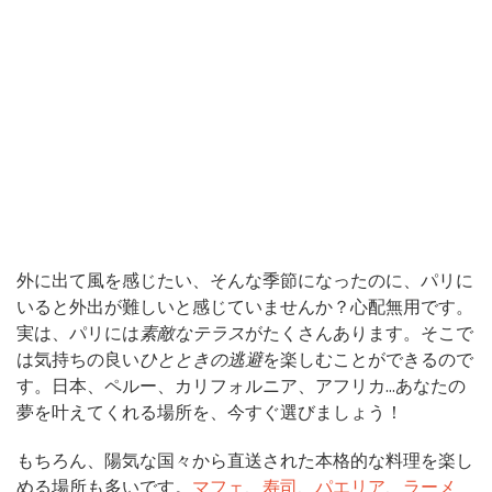
外に出て風を感じたい、そんな季節になったのに、パリに
いると外出が難しいと感じていませんか？心配無用です。
実は、パリには
素敵なテラス
がたくさんあります。そこで
は気持ちの良い
ひとときの逃避
を楽しむことができるので
す。日本、ペルー、カリフォルニア、アフリカ…あなたの
夢を叶えてくれる場所を、今すぐ選びましょう！
もちろん、陽気な国々から直送された本格的な料理を楽し
める場所も多いです。
マフェ
、
寿司
、
パエリア
、
ラーメ