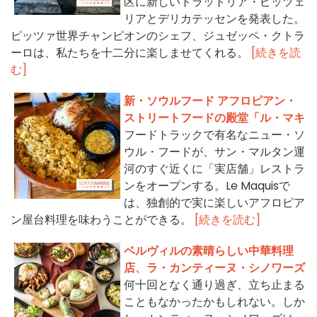
区に新しいトラットリア・ピッツェ
リアとデリカテッセンを発表した。
ピッツァ世界チャンピオンのシェフ、ジュゼッペ・クトラ
ーロは、私たちを十二分に楽しませてくれる。
[続きを読
む]
新・ソウルフード アフロピアン・
ストリートフードの殿堂「ル・マキ
フードトラックで有名なニュー・ソ
ウル・フードが、サン・マルタン運
河のすぐ近くに「実店舗」レストラ
ンをオープンする。Le Maquisで
は、独創的で実に楽しいアフロピア
ン屋台料理を味わうことができる。
[続きを読む]
ベルヴィルの素晴らしい中華料理
店、ラ・カンティーヌ・シノワーズ
何十回となく通り過ぎ、立ち止まる
こともなかったかもしれない。しか