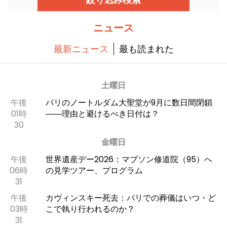
戻ってくる。
ニュース
最新ニュース
最も読まれた
土曜日
午後
パリのノートルダム大聖堂が9月に数日間閉鎖
01時
――理由と避けるべき日付は？
30
金曜日
午後
世界遺産デー2026：マブソン修道院（95）へ
06時
の見学ツアー、プログラム
31
午後
カヴィンスキー死去：パリでの葬儀はいつ・ど
03時
こで執り行われるのか？
31