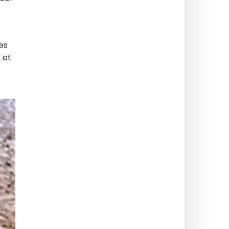
es
 et