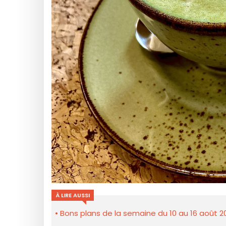
À LIRE AUSSI
Bons plans de la semaine du 10 au 16 août 2