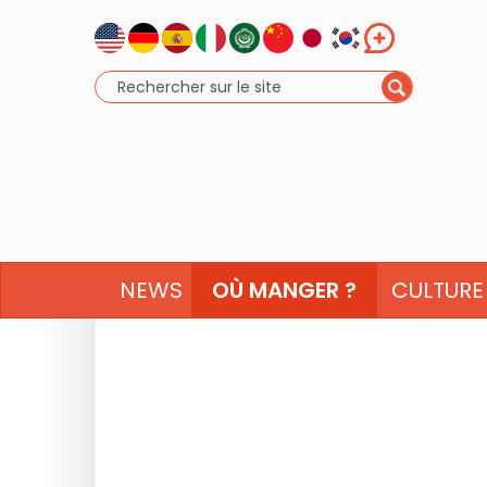
NEWS
OÙ MANGER ?
CULTURE