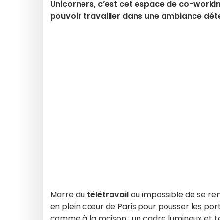
Unicorners, c’est cet espace de co-workin
pouvoir travailler dans une ambiance dét
Marre du
télétravail
ou impossible de se ren
en plein cœur de Paris pour pousser les por
comme à la maison : un cadre lumineux et ten