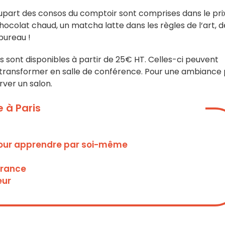
upart des consos du comptoir sont comprises dans le prix
 chocolat chaud, un matcha latte dans les règles de l‘art, d
 bureau !
es sont disponibles à partir de 25€ HT. Celles-ci peuvent
e transformer en salle de conférence. Pour une ambiance 
ver un salon.
 à Paris
, pour apprendre par soi-même
France
eur