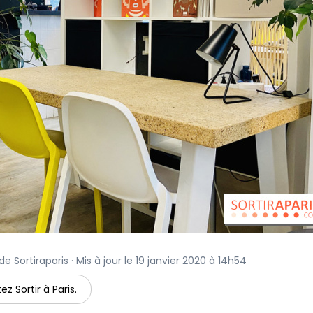
de Sortiraparis · Mis à jour le 19 janvier 2020 à 14h54
ez Sortir à Paris.