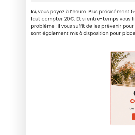
Ici, vous payez à l’heure. Plus précisément 5€
faut compter 20€. Et si entre-temps vous fi
problème : il vous suffit de les prévenir po
sont également mis à disposition pour place