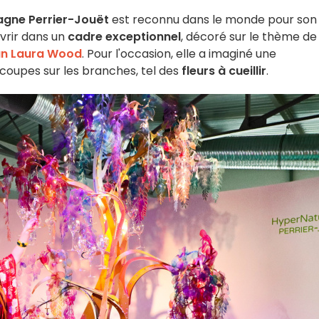
ne Perrier-Jouët
est reconnu dans le monde pour son
uvrir dans un
cadre exceptionnel
, décoré sur le thème de 
an Laura Wood
. Pour l'occasion, elle a imaginé une
coupes sur les branches, tel des
fleurs à cueillir
.