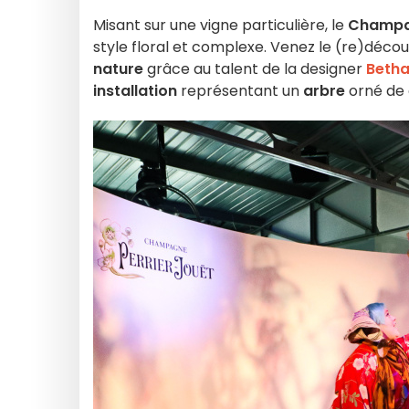
Misant sur une vigne particulière, le
Champag
style floral et complexe. Venez le (re)déco
nature
grâce au talent de la designer
Beth
installation
représentant un
arbre
orné de 