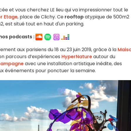
cée et vous cherchez LE lieu qui va impressionner tout le
er Etage
, place de Clichy. Ce
rooftop
atypique de 500m2
, est situé tout en haut d'un parking.
nos podcasts :
ement aux parisiens du 18 au 23 juin 2019, grâce à la
Mais
r son parcours d’expériences
HyperNature
autour du
champagne
avec une installation artistique inédite, des
x événements pour ponctuer la semaine.