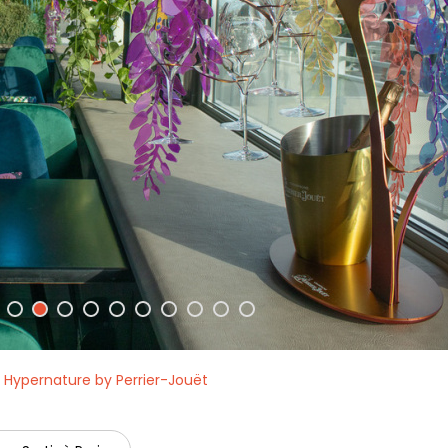
e Hypernature by Perrier-Jouët