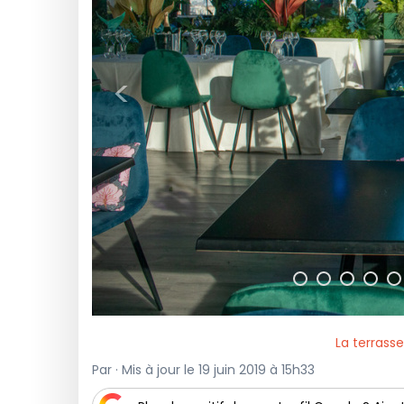
<
La terrass
Par · Mis à jour le 19 juin 2019 à 15h33