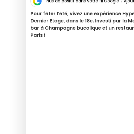
Plus de positif dans votre fil Google ? Ajout
Pour fêter l'été, vivez une expérience Hype
Dernier Etage, dans le 18e. Investi par la M
bar à Champagne bucolique et un restaur
Paris !