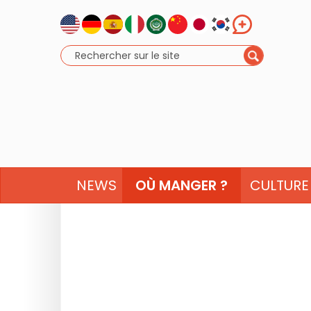
NEWS
OÙ MANGER ?
CULTURE