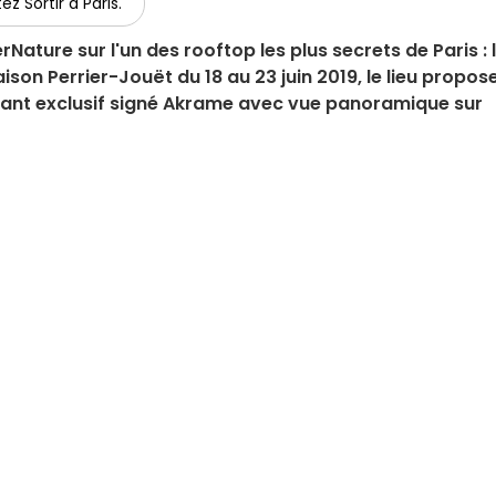
ez Sortir à Paris.
rNature sur l'un des rooftop les plus secrets de Paris : 
aison Perrier-Jouët du 18 au 23 juin 2019, le lieu propos
ant exclusif signé Akrame avec vue panoramique sur