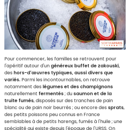
Pour commencer, les familles se retrouvent pour
l'apéritif autour d'un
généreux buffet de zakouski,
des
hors-d'œuvres typiques, aussi divers que
variés.
Parmi les incontournables, on retrouve
notamment des
légumes et des champignons
naturellement
fermentés
; du
saumon et de la
truite fumés
, disposés sur des tranches de pain
blanc ou de pain noir beurrés ; ou encore des
sprats
,
des petits poissons peu connus en France
semblables à de petits harengs, fumés à l'huile ; une
spécialité qui existe depuis l'époque de l'URSS. On