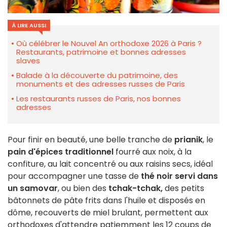
À LIRE AUSSI
Où célébrer le Nouvel An orthodoxe 2026 à Paris ?
Restaurants, patrimoine et bonnes adresses
slaves
Balade à la découverte du patrimoine, des
monuments et des adresses russes de Paris
Les restaurants russes de Paris, nos bonnes
adresses
Pour finir en beauté, une belle tranche de
prianik
, le
pain d'épices traditionnel
fourré aux noix, à la
confiture, au lait concentré ou aux raisins secs, idéal
pour accompagner une tasse de
thé noir servi dans
un samovar
, ou bien des
tchak-tchak,
des petits
bâtonnets de pâte frits dans l'huile et disposés en
dôme, recouverts de miel brulant, permettent aux
orthodoxes d'attendre patiemment les 12 coups de