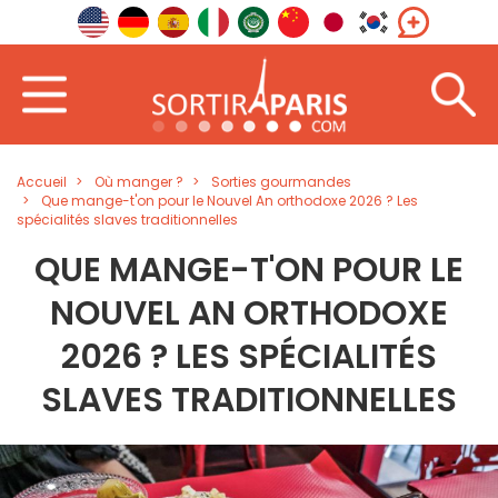
Accueil
Où manger ?
Sorties gourmandes
Que mange-t'on pour le Nouvel An orthodoxe 2026 ? Les
spécialités slaves traditionnelles
QUE MANGE-T'ON POUR LE
NOUVEL AN ORTHODOXE
2026 ? LES SPÉCIALITÉS
SLAVES TRADITIONNELLES