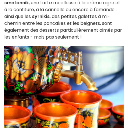
smetannik
, une tarte moelleuse à la crème aigre et
à la confiture, à la cannelle ou encore à l'amande ;
ainsi que les
syrnikis
, des petites galettes à mi-
chemin entre les pancakes et les beignets, sont
également des desserts particulièrement aimés par
les enfants - mais pas seulement !