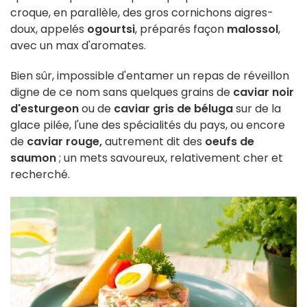
croque, en parallèle, des gros cornichons aigres-
doux, appelés
ogourtsi
, préparés façon
malossol
,
avec un max d'aromates.
Bien sûr, impossible d'entamer un repas de réveillon
digne de ce nom sans quelques grains de
caviar noir
d'esturgeon
ou de
caviar gris de béluga
sur de la
glace pilée, l'une des spécialités du pays, ou encore
de
caviar rouge,
autrement dit des
oeufs de
saumon
; un mets savoureux, relativement cher et
recherché.