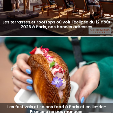
Les terrasses et rooftops où voir l'éclipse du 12 août
2026 à Paris, nos bonnes adresses
Les festivals et salons food à Paris et en Ile-de-
France à ne pas manquer