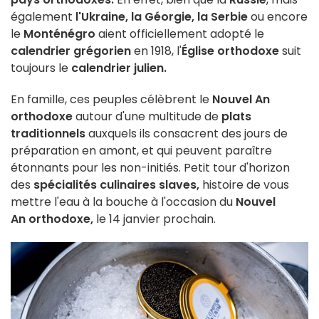
également
l'Ukraine, la Géorgie, la Serbie
ou encore
le
Monténégro
aient officiellement adopté le
calendrier grégorien
en 1918, l'
Église orthodoxe
suit
toujours le
calendrier julien.
En famille, ces peuples célèbrent le
Nouvel An
orthodoxe
autour d'une multitude de
plats
traditionnels
auxquels ils consacrent des jours de
préparation en amont, et qui peuvent paraître
étonnants pour les non-initiés. Petit tour d'horizon
des
spécialités culinaires slaves,
histoire de vous
mettre l'eau à la bouche à l'occasion du
Nouvel
An orthodoxe,
le 14 janvier prochain.