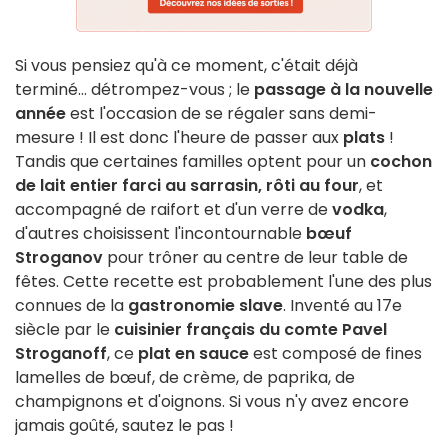
Si vous pensiez qu'à ce moment, c'était déjà
terminé... détrompez-vous ; le
passage à la nouvelle
année
est l'occasion de se régaler sans demi-
mesure ! Il est donc l'heure de passer aux
plats
!
Tandis que certaines familles optent pour un
cochon
de lait entier farci au sarrasin, rôti au four
, et
accompagné de raifort et d'un verre de
vodka
,
d'autres choisissent l'incontournable
bœuf
Stroganov
pour trôner au centre de leur table de
fêtes. Cette recette est probablement l'une des plus
connues de la
gastronomie slave
. Inventé au 17e
siècle par le
cuisinier français du comte Pavel
Stroganoff
, ce
plat en sauce
est composé de fines
lamelles de bœuf, de crème, de paprika, de
champignons et d'oignons. Si vous n'y avez encore
jamais goûté, sautez le pas !