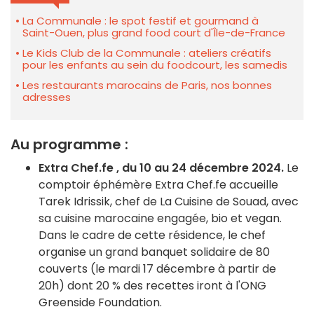
La Communale : le spot festif et gourmand à
Saint-Ouen, plus grand food court d'Île-de-France
Le Kids Club de la Communale : ateliers créatifs
pour les enfants au sein du foodcourt, les samedis
Les restaurants marocains de Paris, nos bonnes
adresses
Au programme :
Extra Chef.fe , du 10 au 24 décembre 2024.
Le
comptoir éphémère Extra Chef.fe accueille
Tarek Idrissik, chef de La Cuisine de Souad, avec
sa cuisine marocaine engagée, bio et vegan.
Dans le cadre de cette résidence, le chef
organise un grand banquet solidaire de 80
couverts (le mardi 17 décembre à partir de
20h) dont 20 % des recettes iront à l'ONG
Greenside Foundation.