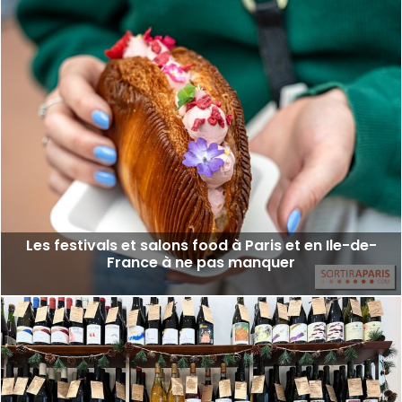
Les festivals et salons food à Paris et en Ile-de-
France à ne pas manquer