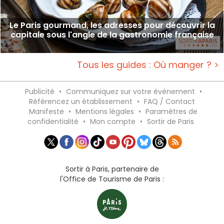
Le Paris gourmand, les adresses pour découvrir la
capitale sous l'angle de la gastronomie française
Tous les guides : Où manger ? >
Publicité
•
Communiquez sur votre événement
•
Référencez un établissement
•
FAQ / Contact
Manifeste
•
Mentions légales
•
Paramètres de
confidentialité
•
Mon compte
•
Sortir de Paris
Sortir à Paris, partenaire de
l'Office de Tourisme de Paris :