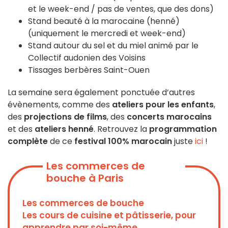
et le week-end / pas de ventes, que des dons)
Stand beauté à la marocaine (henné)
(uniquement le mercredi et week-end)
Stand autour du sel et du miel animé par le
Collectif audonien des Voisins
Tissages berbères Saint-Ouen
La semaine sera également ponctuée d’autres
évènements, comme des
ateliers pour les enfants
,
des
projections de films
, des
concerts marocains
et des
ateliers henné
. Retrouvez la
programmation
complète
de ce
festival 100% marocain
juste
ici
!
Les commerces de
bouche à Paris
Les commerces de bouche
Les cours de cuisine et pâtisserie, pour
apprendre par soi-même