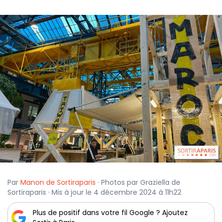
Par
Manon de Sortiraparis
· Photos par Graziella de
Sortiraparis · Mis à jour le 4 décembre 2024 à 11h22
Plus de positif dans votre fil Google ? Ajoutez