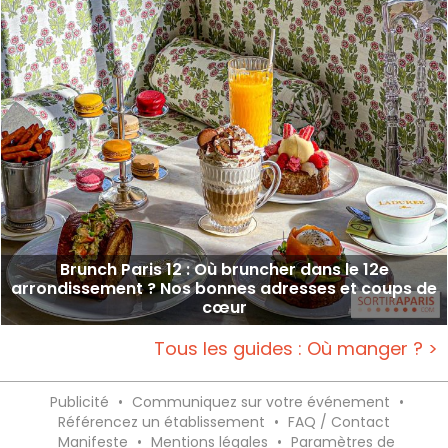
Brunch Paris 12 : Où bruncher dans le 12e
arrondissement ? Nos bonnes adresses et coups de
cœur
Tous les guides : Où manger ? >
Publicité
•
Communiquez sur votre événement
•
Référencez un établissement
•
FAQ / Contact
Manifeste
•
Mentions légales
•
Paramètres de