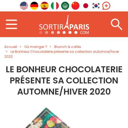
Accueil
Où manger ?
Brunch & cafés
Le Bonheur Chocolaterie présente sa collection automne/hiver
2020
LE BONHEUR CHOCOLATERIE
PRÉSENTE SA COLLECTION
AUTOMNE/HIVER 2020