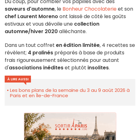
Du coup, pour combler vos papilles avec des
saveurs d'automne
, le
Bonheur Chocolaterie
et son
chef Laurent Moreno
ont laissé de côté les goûts
estivaux et vous dévoile une
collection
automne/hiver 2020
alléchante.
Dans un tout coffret
en édition limitée
, 4 recettes se
révèlent;
4 pralinés
préparés à base de produits
frais rigoureusement sélectionnés pour autant
d'
associations inédites
et plutôt
insolites
.
À LIRE AUSSI
Les bons plans de la semaine du 3 au 9 août 2026 à
Paris et en Île-de-France