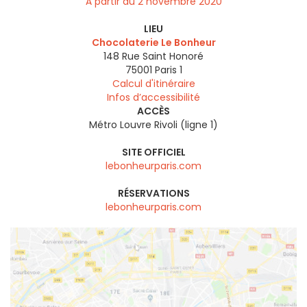
À partir du 2 novembre 2020
LIEU
Chocolaterie Le Bonheur
148 Rue Saint Honoré
75001
Paris 1
Calcul d'itinéraire
Infos d’accessibilité
ACCÈS
Métro Louvre Rivoli (ligne 1)
SITE OFFICIEL
lebonheurparis.com
RÉSERVATIONS
lebonheurparis.com