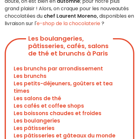
doute, on est bien en
automne
; pour notre plus
grand plaisir ! Alors, on craque pour les nouveautés
chocolatées du
chef Laurent Moreno,
disponibles en
livraison sur l'
e-shop de la chocolaterie
?
Les boulangeries,
pâtisseries, cafés, salons
de thé et brunchs à Paris
Les brunchs par arrondissement
Les brunchs
Les petits-déjeuners, goûters et tea
times
Les salons de thé
Les cafés et coffee shops
Les boissons chaudes et froides
Les boulangeries
Les pâtisseries
Les pâtisseries et gâteaux du monde