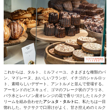
これからは、タルト、ミルフィーユ、さまざまな種類のパ
ン、マドレーヌ、おいしいフランが、イチゴのシャルロッ
ト、素晴らしいデザート、アントルメと並んで登場する。
アーモンドのビスキュイ、ゴマのフレーク状のプラリネ、
バラ水とレバノン産オレンジの花で香りづけしたミルクク
リームを組み合わせた
アシュタ・タルトに
、私たちは一目
惚れした。サクサクで口溶けがよく、甘さ控えめのミルク