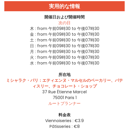
実用的な情報
開催日および開催時間
次の日
木 :
from 午前09時30 to 午後07時30
金 :
from 午前09時30 to 午後07時30
土 :
from 午前09時30 to 午後07時30
日 :
from 午前09時30 to 午後07時30
月 :
from 午前09時30 to 午後07時30
火 :
from 午前09時30 to 午後07時30
水 :
from 午前09時30 to 午後07時30
所在地
ミシャラク・パリ：エティエンヌ・マルセルのベーカリー、パテ
ィスリー、チョコレート・ショップ
37 Rue Étienne Marcel
75001
Paris 1
ルートプランナー
料金表
Viennoiseries : €3.9
Pâtisseries : €8