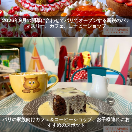
2026年9月の開幕に合わせてパリでオープンする新鋭のパテ
ィスリー、カフェ、コーヒーショップ
パリの家族向けカフェ＆コーヒーショップ、お子様連れにお
すすめのスポット