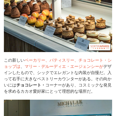
この新しい
ベーカリー、パティスリー、チョコレート・シ
ョップは
、
マリー・デルーディエ・エージェンシーが
デザ
インしたもので、シックでエレガントな内装が自慢だ。入
って右手に大きなペストリーカウンターがある。その向か
いには
チョコレート・
コーナーがあり、コスミックな発見
を求めるカカオ愛好家にとって理想的な場所だ。