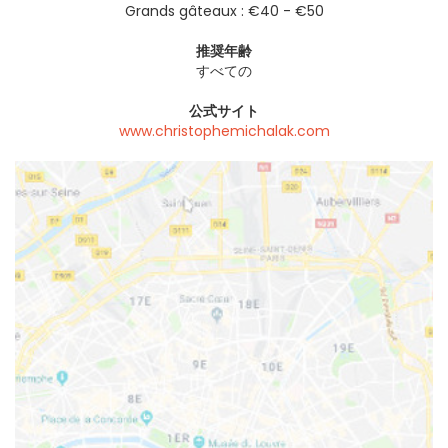
Grands gâteaux : €40 - €50
推奨年齢
すべての
公式サイト
www.christophemichalak.com