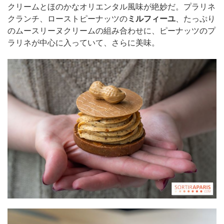
クリームとほのかなオリエンタル風味が絶妙だ。プラリネ
クランチ、ローストピーナッツの
ミルフィーユ
、たっぷり
のムースリーヌクリームの組み合わせに、ピーナッツのプ
ラリネが中心に入っていて、さらに美味。