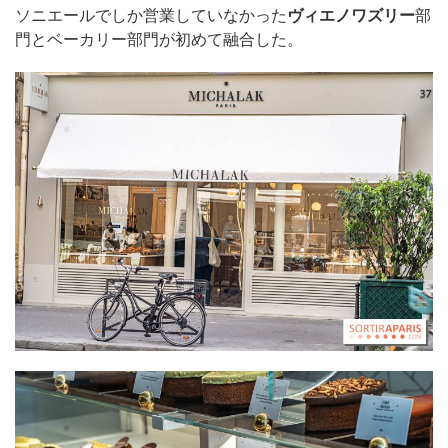
ソニエールでしか営業していなかった
ヴィエノワズリー
部
門とベーカリー部門が初めて融合した。