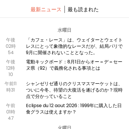
最新ニュース
最も読まれた
水曜日
午後
「カフェ・レース」は、ウェイターとウェイト
02時
レスにとって象徴的なレースだが、結局パリで
54
9月に開催されないこととなった。
午後
電動キックボード：8月1日からオー＝デ＝セー
12時
ヌ県（92）で義務化される事項とは
10
午前11
シャンゼリゼ通りのクリスマスマーケットは、
時31
ついに今冬、待望の大復活を遂げるのか？現時
点で分かっていること
午前
Eclipse du 12 aout 2026 : 1999年に購入した日
01時
食グラスは使えますか？
47
火曜日