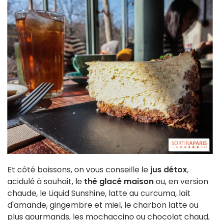
Et côté boissons, on vous conseille le
jus détox
,
acidulé à souhait, le
thé glacé maison
ou, en version
chaude, le Liquid Sunshine, latte au curcuma, lait
d'amande, gingembre et miel, le charbon latte ou
plus gourmands, les mochaccino ou chocolat chaud,