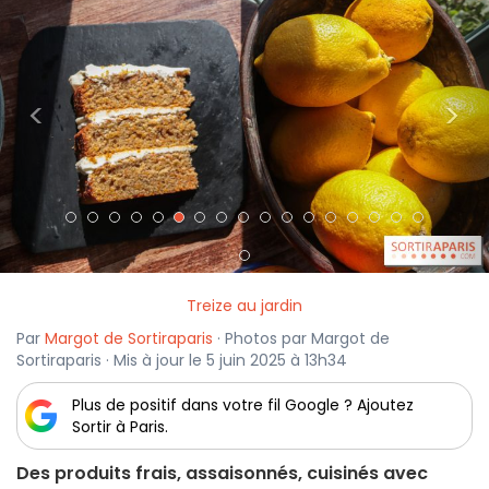
<
>
Treize au jardin
Par
Margot de Sortiraparis
· Photos par Margot de
Sortiraparis · Mis à jour le 5 juin 2025 à 13h34
Plus de positif dans votre fil Google ? Ajoutez
Sortir à Paris.
Des produits frais, assaisonnés, cuisinés avec