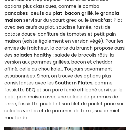
options plus classiques, comme le combo
pancakes-oeufs au plat-bacon grillé
, le
granola
maison
servi sur du yaourt grec ou le Breakfast Plat
avec ses œufs au plat, saucisse fumée, rosti de
patate douce, confiture de tomates et petit pain
maison (existe également en version végé). Pour les
envies de fraîcheur, la carte du brunch propose aussi
des
salades healthy
: salade de brocolis rôtis, la
version aux pommes grillées, bacon et cheddar
affiné, celle au chou kale... Toujours savamment
assaisonnées. Sinon, on trouve des options plus
consistantes avec les
Southern Plates
, comme
l'assiette BBQ et son porc fumé effiloché servi sur le
petit pain maison avec une salade de pommes de
terre, l'assiette poulet et son filet de poulet pané sur
salades vertes et de pommes de terre, sauce miel
moutarde...