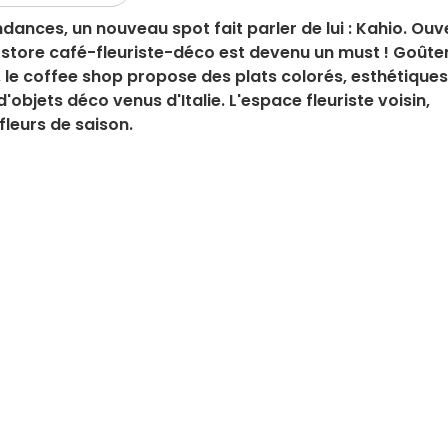
dances, un nouveau spot fait parler de lui : Kahio. Ouv
 store café-fleuriste-déco est devenu un must ! Goûte
 le coffee shop propose des plats colorés, esthétiques
objets déco venus d'Italie. L'espace fleuriste voisin,
fleurs de saison.