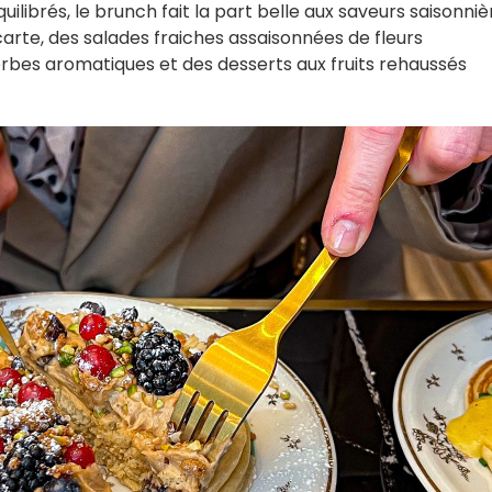
librés, le brunch fait la part belle aux saveurs saisonniè
a carte, des salades fraiches assaisonnées de fleurs
rbes aromatiques et des desserts aux fruits rehaussés