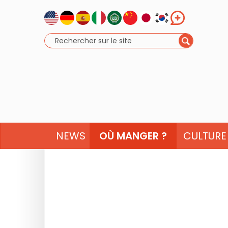
NEWS
OÙ MANGER ?
CULTURE