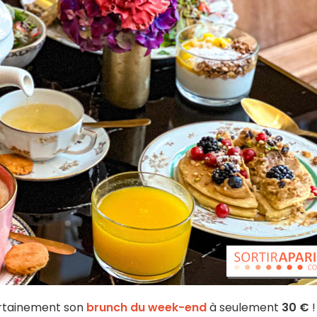
 certainement son
brunch du week-end
à seulement
30 €
!