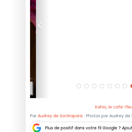
<
Kahio, le café-fl
Par
Audrey de Sortiraparis
· Photos par Audrey de So
Plus de positif dans votre fil Google ? Ajout