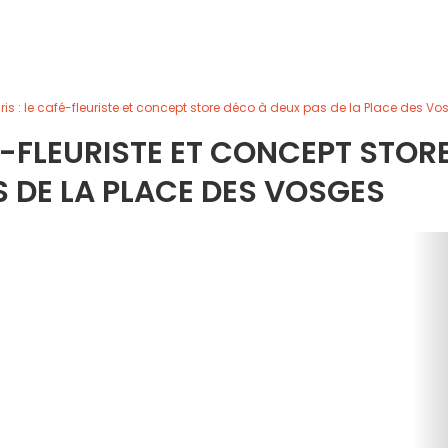
ris : le café-fleuriste et concept store déco à deux pas de la Place des Vo
FÉ-FLEURISTE ET CONCEPT STOR
 DE LA PLACE DES VOSGES