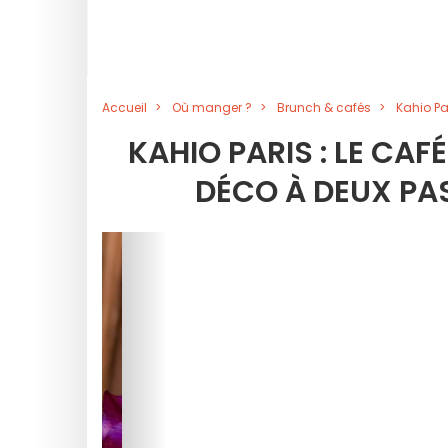
Accueil
Où manger ?
Brunch & cafés
Kahio Pa
KAHIO PARIS : LE CA
DÉCO À DEUX PAS