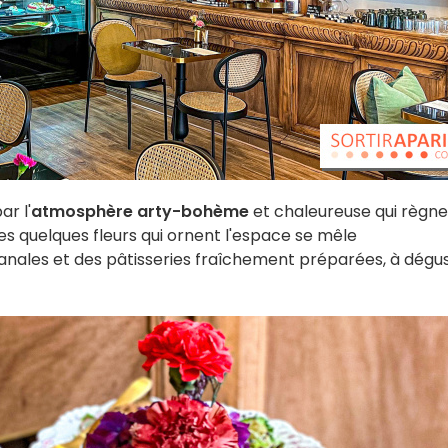
r l'
atmosphère arty-bohème
et chaleureuse qui règne
es quelques fleurs qui ornent l'espace se mêle
anales et des pâtisseries fraîchement préparées, à dégu