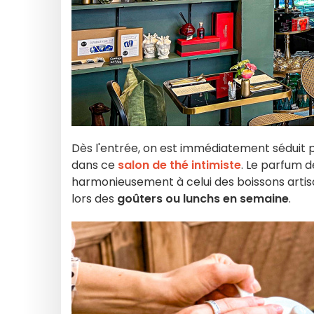
Dès l'entrée, on est immédiatement séduit pa
dans ce
salon de thé intimiste
. Le parfum d
harmonieusement à celui des boissons artis
lors des
goûters ou lunchs en semaine
.