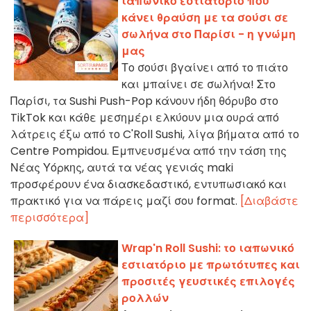
ιαπωνικό εστιατόριο που
κάνει θραύση με τα σούσι σε
σωλήνα στο Παρίσι - η γνώμη
μας
Το σούσι βγαίνει από το πιάτο
και μπαίνει σε σωλήνα! Στο
Παρίσι, τα Sushi Push-Pop κάνουν ήδη θόρυβο στο
TikTok και κάθε μεσημέρι ελκύουν μια ουρά από
λάτρεις έξω από το C'Roll Sushi, λίγα βήματα από το
Centre Pompidou. Εμπνευσμένα από την τάση της
Νέας Υόρκης, αυτά τα νέας γενιάς maki
προσφέρουν ένα διασκεδαστικό, εντυπωσιακό και
πρακτικό για να πάρεις μαζί σου format.
[Διαβάστε
περισσότερα]
Wrap'n Roll Sushi: το ιαπωνικό
εστιατόριο με πρωτότυπες και
προσιτές γευστικές επιλογές
ρολλών