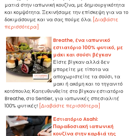
ματιά στην ιαπωνική κουζίνα, με δημιουργικότητα
και κομψότητα. Ξεκινήσαμε την επίσκεψη για να το
δοκιμάσουμε και να σας πούμε όλα.
[Διαβάστε
περισσότερα]
Breathe, ένα ιαπωνικό
εστιατόριο 100% φυτικό, με
μάκι και σούσι βέγκαν
Είστε βίγκαν αλλά δεν
μπορείτε με τίποτα να
αποχωριστείτε τα σούσι, τα
μακι ή ακόμη και το τηγανιτό
κοτόπουλο; Κατευθυνθείτε στο βίγκαν εστιατόριο
Breathe, στο Sentier, για ιαπωνικές σπεσιαλιτέ
100% φυτικές!
[Διαβάστε περισσότερα]
Εστιατόριο Asahi:
Παραδοσιακή ιαπωνική
κουζίνα στην καρδιά της