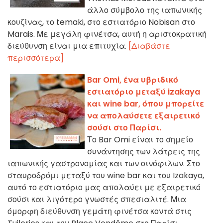
άλλο σύμβολο της ιαπωνικής
κουζίνας, το temaki, στο εστιατόριο Nobisan στο
Marais. Με μεγάλη φινέτσα, αυτή η αριστοκρατική
διεύθυνση είναι μια επιτυχία.
[Διαβάστε
περισσότερα]
Bar Omi, ένα υβριδικό
εστιατόριο μεταξύ izakaya
και wine bar, όπου μπορείτε
να απολαύσετε εξαιρετικό
σούσι στο Παρίσι.
Το Bar Omi είναι το σημείο
συνάντησης των λάτρεις της
ιαπωνικής γαστρονομίας και των οινόφιλων. Στο
σταυροδρόμι μεταξύ του wine bar και του Izakaya,
αυτό το εστιατόριο μας απολαύει με εξαιρετικό
σούσι και λιγότερο γνωστές σπεσιαλιτέ. Μια
όμορφη διεύθυνση γεμάτη φινέτσα κοντά στις