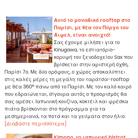
Αυτό το μοναδικό rooftop στο
Παρίσι, με θέα τον Πύργο του
Άιφελ, είναι ανοιχτό!
Σας έχουμε μιλήσει για το
Kinugawa, το εστιατόριο-
κορυφή του ξενοδοχείου Sax που
βρίσκεται στην αριστερή όχθη,
Παρίσι 7ο. Με δύο ορόφους, ο χώρος αποκαλύπτει
στις καλές μέρες τη μεγάλη του ταράτσα-rooftop
με θέα 360° πάνω από το Παρίσι. Με τον καλό καιρό
που εδραιώνεται, σίγουρα αυτός ο προορισμός θα
σας αρέσει. Ιαπωνική κουζίνα, κοκτέιλ και φρέσκα
πιάτα βρίσκονται στο πρόγραμμα για τα
μεσημεριανά, τα ποτά και τα γεύματα στον ήλιο.
[Διαβάστε περισσότερα]
Kimono, το ιαπωνικό bistrot