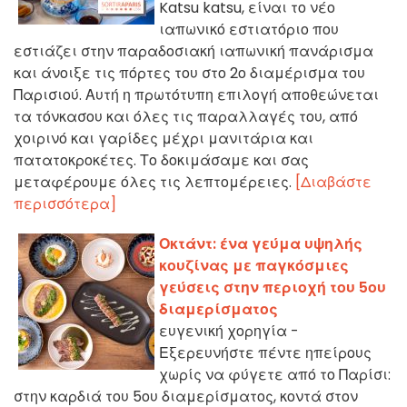
Katsu katsu, είναι το νέο
ιαπωνικό εστιατόριο που
εστιάζει στην παραδοσιακή ιαπωνική πανάρισμα
και άνοιξε τις πόρτες του στο 2ο διαμέρισμα του
Παρισιού. Αυτή η πρωτότυπη επιλογή αποθεώνεται
τα τόνκασου και όλες τις παραλλαγές του, από
χοιρινό και γαρίδες μέχρι μανιτάρια και
πατατοκροκέτες. Το δοκιμάσαμε και σας
μεταφέρουμε όλες τις λεπτομέρειες.
[Διαβάστε
περισσότερα]
Οκτάντ: ένα γεύμα υψηλής
κουζίνας με παγκόσμιες
γεύσεις στην περιοχή του 5ου
διαμερίσματος
ευγενική χορηγία -
Εξερευνήστε πέντε ηπείρους
χωρίς να φύγετε από το Παρίσι:
στην καρδιά του 5ου διαμερίσματος, κοντά στον