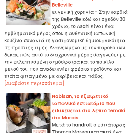
Belleville
ευγενική χορηγία - Στην καρδιά
της Belleville εδώ και σχεδόν 30
χρόνια, το Asahi είναι ένα
εμβληματικό μέρος όπου η αυθεντική ιαπωνική
κουζίνα συναντά τη γαστρονομική δημιουργικότητα
σε προσιτές τιμές. Ανανεωμένο με την πάροδο των
δεκαετιών, αυτό το διαχρονικό μέρος σαγηνεύει με
την εκλεπτυσμένη ατμόσφαιρα και το ποικίλο
μενού του, που αναδεικνύει φρέσκα προϊόντα και
πιάτα φτιαγμένα με ακρίβεια και πάθος.
[Διαβάστε περισσότερα]
Nobisan, το εξαιρετικό
ιαπωνικό εστιατόριο που
ειδικεύεται στο λεπτό temaki
στο Marais
Μετά το handroll, ο εστιάτορας
Thomas Moreau κατακτά ένα