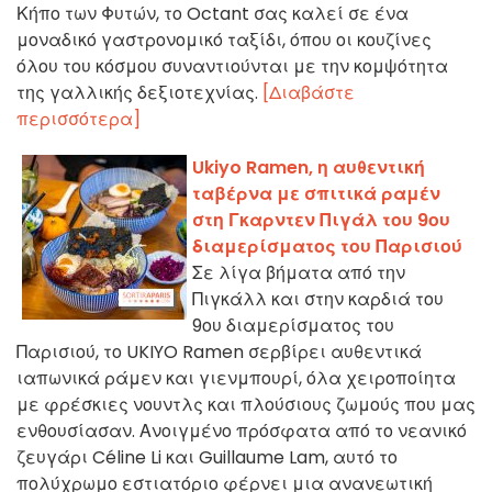
Κήπο των Φυτών, το Octant σας καλεί σε ένα
μοναδικό γαστρονομικό ταξίδι, όπου οι κουζίνες
όλου του κόσμου συναντιούνται με την κομψότητα
της γαλλικής δεξιοτεχνίας.
[Διαβάστε
περισσότερα]
Ukiyo Ramen, η αυθεντική
ταβέρνα με σπιτικά ραμέν
στη Γκαρντεν Πιγάλ του 9ου
διαμερίσματος του Παρισιού
Σε λίγα βήματα από την
Πιγκάλλ και στην καρδιά του
9ου διαμερίσματος του
Παρισιού, το UKIYO Ramen σερβίρει αυθεντικά
ιαπωνικά ράμεν και γιενμπουρί, όλα χειροποίητα
με φρέσκιες νουντλς και πλούσιους ζωμούς που μας
ενθουσίασαν. Ανοιγμένο πρόσφατα από το νεανικό
ζευγάρι Céline Li και Guillaume Lam, αυτό το
πολύχρωμο εστιατόριο φέρνει μια ανανεωτική