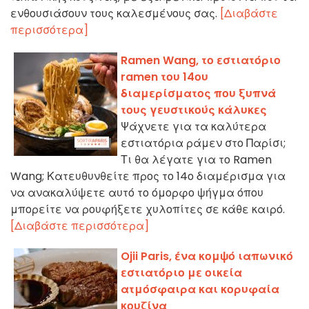
ενθουσιάσουν τους καλεσμένους σας.
[Διαβάστε
περισσότερα]
Ramen Wang, το εστιατόριο
ramen του 14ου
διαμερίσματος που ξυπνά
τους γευστικούς κάλυκες
Ψάχνετε για τα καλύτερα
εστιατόρια ράμεν στο Παρίσι;
Τι θα λέγατε για το Ramen
Wang; Κατευθυνθείτε προς το 14ο διαμέρισμα για
να ανακαλύψετε αυτό το όμορφο ψήγμα όπου
μπορείτε να ρουφήξετε χυλοπίτες σε κάθε καιρό.
[Διαβάστε περισσότερα]
Ojii Paris, ένα κομψό ιαπωνικό
εστιατόριο με οικεία
ατμόσφαιρα και κορυφαία
κουζίνα