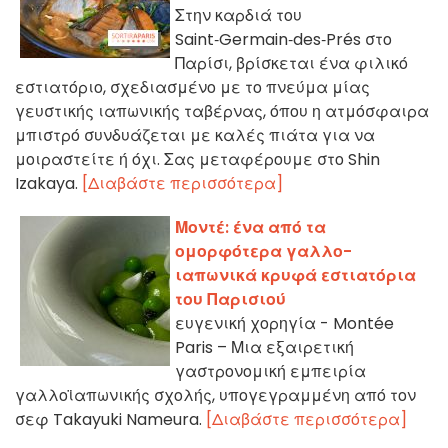
Στην καρδιά του
Saint‑Germain‑des‑Prés στο
Παρίσι, βρίσκεται ένα φιλικό
εστιατόριο, σχεδιασμένο με το πνεύμα μίας
γευστικής ιαπωνικής ταβέρνας, όπου η ατμόσφαιρα
μπιστρό συνδυάζεται με καλές πιάτα για να
μοιραστείτε ή όχι. Σας μεταφέρουμε στο Shin
Izakaya.
[Διαβάστε περισσότερα]
Μοντέ: ένα από τα
ομορφότερα γαλλο-
ιαπωνικά κρυφά εστιατόρια
του Παρισιού
ευγενική χορηγία - Montée
Paris – Μια εξαιρετική
γαστρονομική εμπειρία
γαλλοϊαπωνικής σχολής, υπογεγραμμένη από τον
σεφ Takayuki Nameura.
[Διαβάστε περισσότερα]