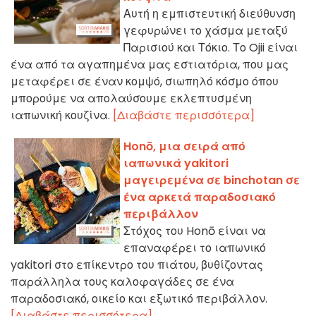
Αυτή η εμπιστευτική διεύθυνση
γεφυρώνει το χάσμα μεταξύ
Παρισιού και Τόκιο. Το Ojii είναι
ένα από τα αγαπημένα μας εστιατόρια, που μας
μεταφέρει σε έναν κομψό, σιωπηλό κόσμο όπου
μπορούμε να απολαύσουμε εκλεπτυσμένη
ιαπωνική κουζίνα.
[Διαβάστε περισσότερα]
Honō, μια σειρά από
ιαπωνικά yakitori
μαγειρεμένα σε binchotan σε
ένα αρκετά παραδοσιακό
περιβάλλον
Στόχος του Honō είναι να
επαναφέρει το ιαπωνικό
yakitori στο επίκεντρο του πιάτου, βυθίζοντας
παράλληλα τους καλοφαγάδες σε ένα
παραδοσιακό, οικείο και εξωτικό περιβάλλον.
[Διαβάστε περισσότερα]