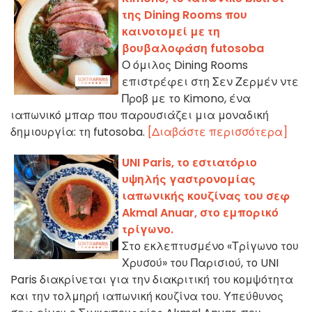
της Dining Rooms που
καινοτομεί με τη
βουβαλοφάση futosoba
Ο όμιλος Dining Rooms
επιστρέφει στη Σεν Ζερμέν ντε
Προβ με το Kimono, ένα
ιαπωνικό μπαρ που παρουσιάζει μια μοναδική
δημιουργία: τη futosoba.
[Διαβάστε περισσότερα]
UNI Paris, το εστιατόριο
υψηλής γαστρονομίας
ιαπωνικής κουζίνας του σεφ
Akmal Anuar, στο εμπορικό
τρίγωνο.
Στο εκλεπτυσμένο «Τρίγωνο του
Χρυσού» του Παρισιού, το UNI
Paris διακρίνεται για την διακριτική του κομψότητα
και την τολμηρή ιαπωνική κουζίνα του. Υπεύθυνος