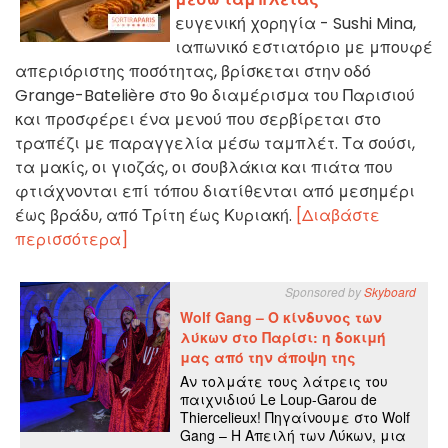
ευγενική χορηγία - Sushi Mina,
ιαπωνικό εστιατόριο με μπουφέ
απεριόριστης ποσότητας, βρίσκεται στην οδό
Grange-Batelière στο 9ο διαμέρισμα του Παρισιού
και προσφέρει ένα μενού που σερβίρεται στο
τραπέζι με παραγγελία μέσω ταμπλέτ. Τα σούσι,
τα μακίς, οι γιοζάς, οι σουβλάκια και πιάτα που
φτιάχνονται επί τόπου διατίθενται από μεσημέρι
έως βράδυ, από Τρίτη έως Κυριακή.
[Διαβάστε
περισσότερα]