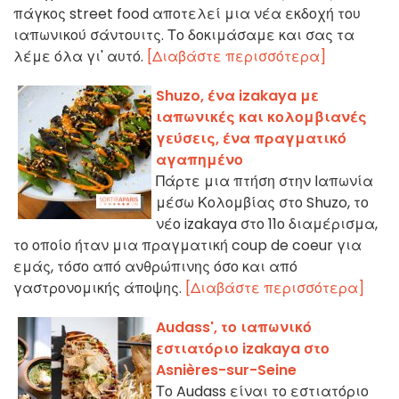
πάγκος street food αποτελεί μια νέα εκδοχή του
ιαπωνικού σάντουιτς. Το δοκιμάσαμε και σας τα
λέμε όλα γι' αυτό.
[Διαβάστε περισσότερα]
Shuzo, ένα izakaya με
ιαπωνικές και κολομβιανές
γεύσεις, ένα πραγματικό
αγαπημένο
Πάρτε μια πτήση στην Ιαπωνία
μέσω Κολομβίας στο Shuzo, το
νέο izakaya στο 11ο διαμέρισμα,
το οποίο ήταν μια πραγματική coup de coeur για
εμάς, τόσο από ανθρώπινης όσο και από
γαστρονομικής άποψης.
[Διαβάστε περισσότερα]
Audass', το ιαπωνικό
εστιατόριο izakaya στο
Asnières-sur-Seine
Το Audass είναι το εστιατόριο